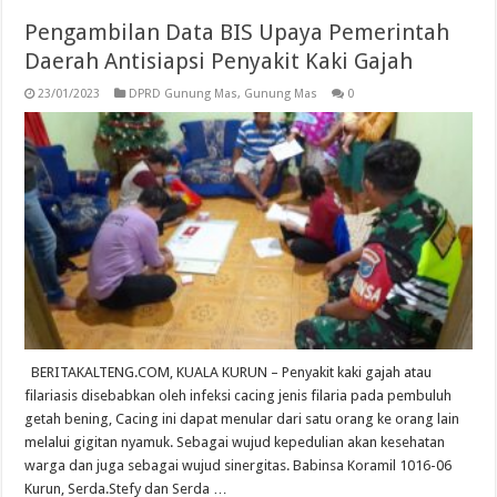
Pengambilan Data BIS Upaya Pemerintah
Daerah Antisiapsi Penyakit Kaki Gajah
23/01/2023
DPRD Gunung Mas
,
Gunung Mas
0
BERITAKALTENG.COM, KUALA KURUN – Penyakit kaki gajah atau
filariasis disebabkan oleh infeksi cacing jenis filaria pada pembuluh
getah bening, Cacing ini dapat menular dari satu orang ke orang lain
melalui gigitan nyamuk. Sebagai wujud kepedulian akan kesehatan
warga dan juga sebagai wujud sinergitas. Babinsa Koramil 1016-06
Kurun, Serda.Stefy dan Serda …