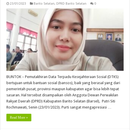
23/01/2023
Barito Selatan
,
DPRD Barito Selatan
0
BUNTOK – Pemutakhiran Data Terpadu Kesejahteraan Sosial (DTKS)
bertujuan untuk bantuan sosial (bansos), baik yang berasal yang dari
pemerintah pusat, provinsi maupun kabupaten agar bisa lebih tepat
sasaran. Hal tersebut disampaikan oleh Anggota Dewan Perwakilan
Rakyat Daerah (DPRD) Kabupaten Barito Selatan (Barsel), Putri Siti
Rochmawati, Senin (23/01/2023). Purti sangat mengapresiasi …
Read More »