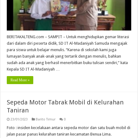
BERITAKALTENG.com – SAMPIT – Untuk menghidupkan gemar literasi
dari dalam diri peserta didik, SD IT Al-Madaniyah Samuda mengajak
para siswa untuk belajar menulis. “Karena di sekolah kami juga
lumayan banyak anak-anak yang tertarik dengan menulis, bahkan
sudah ada anak yang berhasil menerbitkan buku tulisan sendiri,” kata
Kepala SD IT Al-Madaniyah …
Read More »
Sepeda Motor Tabrak Mobil di Kelurahan
Taniran
23/01/2023
Barito Timur
0
Foto : insiden kecelakaan antara sepeda motor dan satu buah mobil di
jalan pasar panas kelurahan taniran kecamatan Benua Lima.