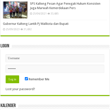
SPS Kalteng Pesan Agar Penegak Hukum Konsisten
Jaga Marwah Kemerdekaan Pers
25/06/2021
33,685
Gubernur Kalteng Lantik Pj Walikota dan Bupati
25/09/2023
31,692
Login
Remember Me
Lost your password?
Kalender