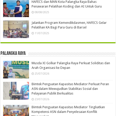
HAFECS dan MAN Kota Palangka Raya Bahas
Penawaran Pelatihan Koding dan AI Untuk Guru
08/08/2025
Jalankan Program Kemendikdasmen, HAFECS Gelar
Pelatihan KA Bagi Para Guru di Barsel
11/07/2025
Palangka Raya
Musda XI Golkar Palangka Raya Perkuat Soliditas dan
Arah Organisasi ke Depan
25/07/2026
Bimtek Penguatan Kapasitas Mediator Perkuat Peran
ASN dalam Mewujudkan Stabilitas Sosial dan
Pelayanan Publik Berkualitas
23/07/2026
Bimtek Penguatan Kapasitas Mediator Tingkatkan
Kompetensi ASN dalam Penyelesaian Konflik