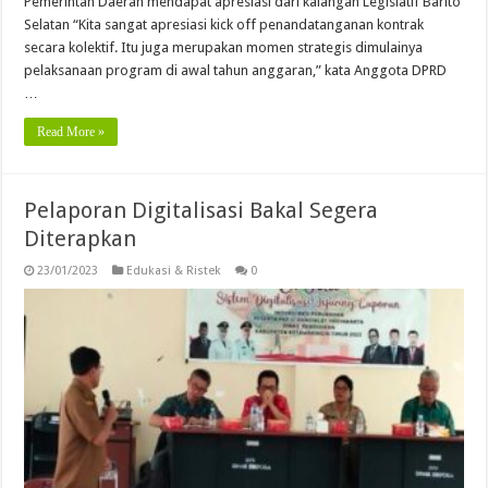
Pemerintah Daerah mendapat apresiasi dari kalangan Legislatif Barito
Selatan “Kita sangat apresiasi kick off penandatanganan kontrak
secara kolektif. Itu juga merupakan momen strategis dimulainya
pelaksanaan program di awal tahun anggaran,” kata Anggota DPRD
…
Read More »
Pelaporan Digitalisasi Bakal Segera
Diterapkan
23/01/2023
Edukasi & Ristek
0