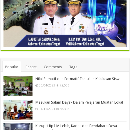
Popular
Recent
Comments
Tags
Nilai Sumatif dan Formatif Tentukan Kelulusan Siswa
30/04/2023
72,506
Masukan Salam Dayak Dalam Pelajaran Muatan Lokal
11/11/2021
58,318
Korupsi Rp1 M Lebih, Kades dan Bendahara Desa