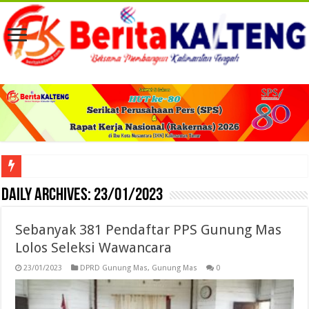
Viral! Selama Dua Bulan Lebih Siltap Serta Tunjangan Pemdes dan BPD di Barse
Daily Archives:
23/01/2023
Sebanyak 381 Pendaftar PPS Gunung Mas
Lolos Seleksi Wawancara
23/01/2023
DPRD Gunung Mas
,
Gunung Mas
0