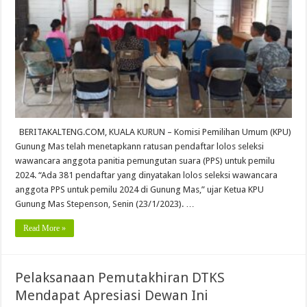
BERITAKALTENG.COM, KUALA KURUN – Komisi Pemilihan Umum (KPU)
Gunung Mas telah menetapkann ratusan pendaftar lolos seleksi
wawancara anggota panitia pemungutan suara (PPS) untuk pemilu
2024. “Ada 381 pendaftar yang dinyatakan lolos seleksi wawancara
anggota PPS untuk pemilu 2024 di Gunung Mas,” ujar Ketua KPU
Gunung Mas Stepenson, Senin (23/1/2023). …
Read More »
Pelaksanaan Pemutakhiran DTKS
Mendapat Apresiasi Dewan Ini