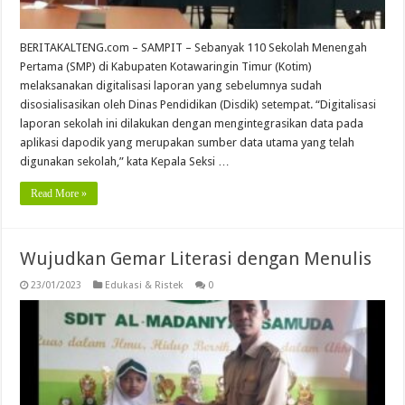
BERITAKALTENG.com – SAMPIT – Sebanyak 110 Sekolah Menengah
Pertama (SMP) di Kabupaten Kotawaringin Timur (Kotim)
melaksanakan digitalisasi laporan yang sebelumnya sudah
disosialisasikan oleh Dinas Pendidikan (Disdik) setempat. “Digitalisasi
laporan sekolah ini dilakukan dengan mengintegrasikan data pada
aplikasi dapodik yang merupakan sumber data utama yang telah
digunakan sekolah,” kata Kepala Seksi …
Read More »
Wujudkan Gemar Literasi dengan Menulis
23/01/2023
Edukasi & Ristek
0