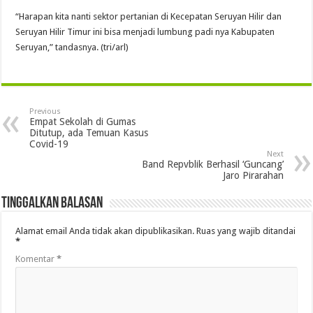
“Harapan kita nanti sektor pertanian di Kecepatan Seruyan Hilir dan
Seruyan Hilir Timur ini bisa menjadi lumbung padi nya Kabupaten
Seruyan,” tandasnya. (tri/arl)
Previous
Empat Sekolah di Gumas
Ditutup, ada Temuan Kasus
Covid-19
Next
Band Repvblik Berhasil ‘Guncang’
Jaro Pirarahan
Tinggalkan Balasan
Alamat email Anda tidak akan dipublikasikan.
Ruas yang wajib ditandai
*
Komentar
*