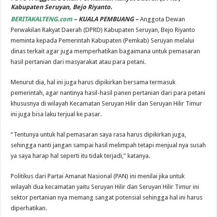
Kabupaten Seruyan, Bejo Riyanto.
BERITAKALTENG.com
– KUALA PEMBUANG –
Anggota Dewan
Perwakilan Rakyat Daerah (DPRD) Kabupaten Seruyan, Bejo Riyanto
meminta kepada Pemerintah Kabupaten (Pemkab) Seruyan melalui
dinas terkait agar juga memperhatikan bagaimana untuk pemasaran
hasil pertanian dari masyarakat atau para petani.
Menurut dia, hal ini juga harus dipikirkan bersama termasuk
pemerintah, agar nantinya hasil-hasil panen pertanian dari para petani
khususnya di wilayah Kecamatan Seruyan Hilir dan Seruyan Hilir Timur
ini juga bisa laku terjual ke pasar.
“Tentunya untuk hal pemasaran saya rasa harus dipikirkan juga,
sehingga nanti jangan sampai hasil melimpah tetapi menjual nya susah
ya saya harap hal seperti itu tidak terjadi,” katanya.
Politikus dari Partai Amanat Nasional (PAN) ini menilai jika untuk
wilayah dua kecamatan yaitu Seruyan Hilir dan Seruyan Hilir Timur ini
sektor pertanian nya memang sangat potensial sehingga hal ini harus
diperhatikan.