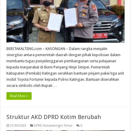
BERITAKALTENG.com – KASONGAN – Dalam rangka menjalin
sinergitas antara pemerintah daerah dengan pihak kepolisian dalam
membantu tugas penyelenggaran pembangunan serta pelayanan
kepada masyarakat di Bumi Penyang Hinje Simpei. Pemerintah
Kabupaten (Pemkab) Katingan serahkan bantuan pinjam pakai tiga unit
mobil Toyota Fortuner kepada Polres Katingan. Bantuan diserahkan
secara simbolis oleh Bupati …
Read More »
Struktur AKD DPRD Kotim Berubah
21/03/2022
DPRD Kotawaringin Timur
0