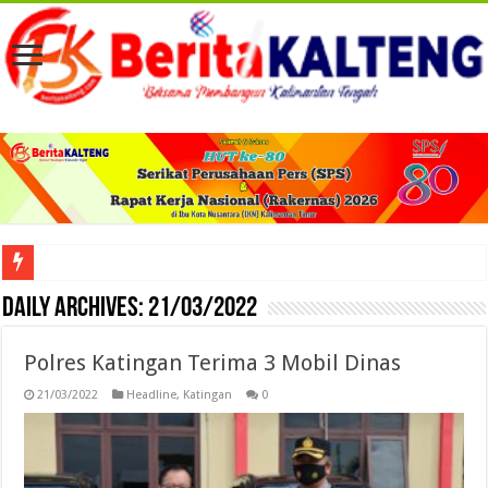
Viral! Selama Dua Bulan Lebih Siltap Serta Tunjangan Pemdes dan BPD di Barse
Daily Archives:
21/03/2022
Polres Katingan Terima 3 Mobil Dinas
21/03/2022
Headline
,
Katingan
0