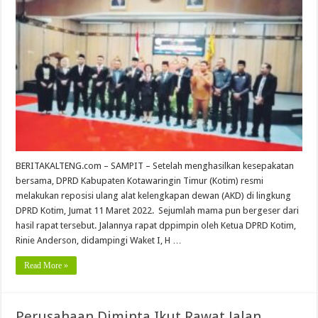
BERITAKALTENG.com – SAMPIT – Setelah menghasilkan kesepakatan
bersama, DPRD Kabupaten Kotawaringin Timur (Kotim) resmi
melakukan reposisi ulang alat kelengkapan dewan (AKD) di lingkung
DPRD Kotim, Jumat 11 Maret 2022. Sejumlah mama pun bergeser dari
hasil rapat tersebut. Jalannya rapat dppimpin oleh Ketua DPRD Kotim,
Rinie Anderson, didampingi Waket I, H …
Read More »
Perusahaan Diminta Ikut Rawat Jalan