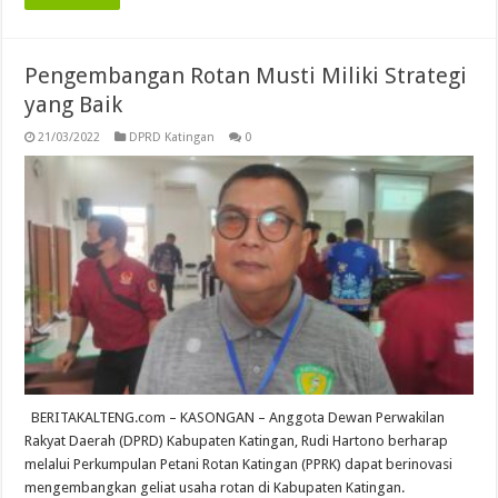
Pengembangan Rotan Musti Miliki Strategi
yang Baik
21/03/2022
DPRD Katingan
0
BERITAKALTENG.com – KASONGAN – Anggota Dewan Perwakilan
Rakyat Daerah (DPRD) Kabupaten Katingan, Rudi Hartono berharap
melalui Perkumpulan Petani Rotan Katingan (PPRK) dapat berinovasi
mengembangkan geliat usaha rotan di Kabupaten Katingan.