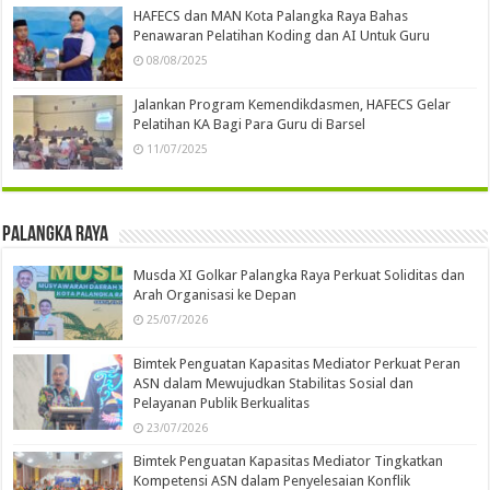
HAFECS dan MAN Kota Palangka Raya Bahas
Penawaran Pelatihan Koding dan AI Untuk Guru
08/08/2025
Jalankan Program Kemendikdasmen, HAFECS Gelar
Pelatihan KA Bagi Para Guru di Barsel
11/07/2025
Palangka Raya
Musda XI Golkar Palangka Raya Perkuat Soliditas dan
Arah Organisasi ke Depan
25/07/2026
Bimtek Penguatan Kapasitas Mediator Perkuat Peran
ASN dalam Mewujudkan Stabilitas Sosial dan
Pelayanan Publik Berkualitas
23/07/2026
Bimtek Penguatan Kapasitas Mediator Tingkatkan
Kompetensi ASN dalam Penyelesaian Konflik