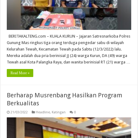
BERITAKALTENG.com – KUALA KURUN – Jajaran Satresnarkoba Polres
Gunung Mas ringkus tiga orang terduga pengedar sabu di wilayah
Kelurahan Tewah, Kecamatan Tewah pada Sabtu (12/3/2022) lalu.
Mereka adalah dua pria berinisial JJ (24) warga Kurun, DA (49) warga
Tewah asal Kota Palangka Raya, dan wanita berinisial RT (21) warga …
Read More »
Berharap Musrenbang Hasilkan Program
Berkualitas
21/03/2022
Headline
,
Katingan
0