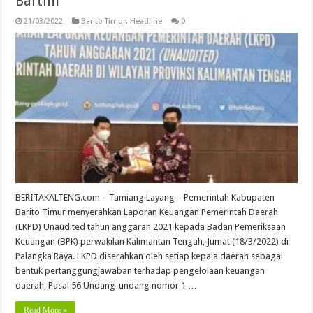
Bartim
21/03/2022
Barito Timur
,
Headline
0
BERITAKALTENG.com – Tamiang Layang – Pemerintah Kabupaten
Barito Timur menyerahkan Laporan Keuangan Pemerintah Daerah
(LKPD) Unaudited tahun anggaran 2021 kepada Badan Pemeriksaan
Keuangan (BPK) perwakilan Kalimantan Tengah, Jumat (18/3/2022) di
Palangka Raya. LKPD diserahkan oleh setiap kepala daerah sebagai
bentuk pertanggungjawaban terhadap pengelolaan keuangan
daerah, Pasal 56 Undang-undang nomor 1 …
Read More »