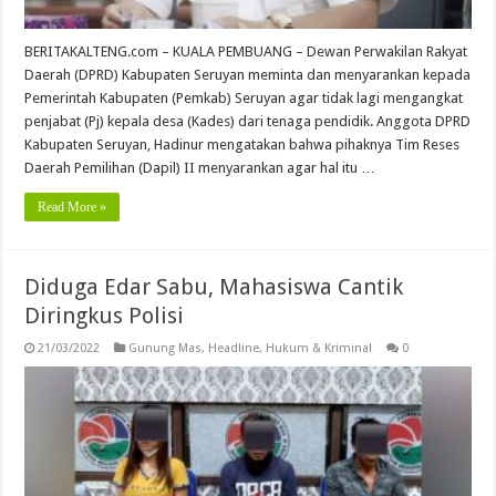
BERITAKALTENG.com – KUALA PEMBUANG – Dewan Perwakilan Rakyat
Daerah (DPRD) Kabupaten Seruyan meminta dan menyarankan kepada
Pemerintah Kabupaten (Pemkab) Seruyan agar tidak lagi mengangkat
penjabat (Pj) kepala desa (Kades) dari tenaga pendidik. Anggota DPRD
Kabupaten Seruyan, Hadinur mengatakan bahwa pihaknya Tim Reses
Daerah Pemilihan (Dapil) II menyarankan agar hal itu …
Read More »
Diduga Edar Sabu, Mahasiswa Cantik
Diringkus Polisi
21/03/2022
Gunung Mas
,
Headline
,
Hukum & Kriminal
0