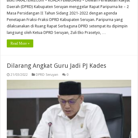
BERITAKALTENG.com – KUALA PEMBUANG – Dewan Perwakilan Rakyat
Daerah (DPRD) Kabupaten Seruyan menggelar Rapat Paripurna ke – 2
Masa Persidangan II Tahun Sidang 2021-2022 dengan agenda
Penetapan Fraksi-Fraksi DPRD Kabupaten Seruyan. Paripurna yang
dilaksanakan di Ruang Rapat Serbaguna DPRD setempat itu dipimpin
langsung oleh Ketua DPRD Seruyan, Zuli Eko Prasetyo, …
Read More »
Dilarang Angkat Guru Jadi PJ Kades
21/03/2022
DPRD Seruyan
0