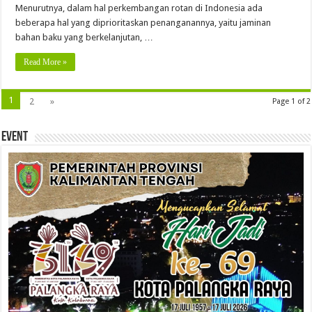
Menurutnya, dalam hal perkembangan rotan di Indonesia ada
beberapa hal yang diprioritaskan penanganannya, yaitu jaminan
bahan baku yang berkelanjutan, …
Read More »
1
2
»
Page 1 of 2
Event