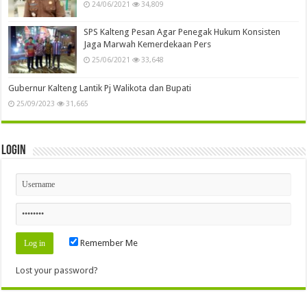
24/06/2021
34,809
SPS Kalteng Pesan Agar Penegak Hukum Konsisten
Jaga Marwah Kemerdekaan Pers
25/06/2021
33,648
Gubernur Kalteng Lantik Pj Walikota dan Bupati
25/09/2023
31,665
Login
Remember Me
Lost your password?