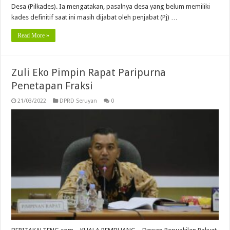
Desa (Pilkades). Ia mengatakan, pasalnya desa yang belum memiliki
kades definitif saat ini masih dijabat oleh penjabat (Pj) …
Read More »
Zuli Eko Pimpin Rapat Paripurna
Penetapan Fraksi
21/03/2022
DPRD Seruyan
0