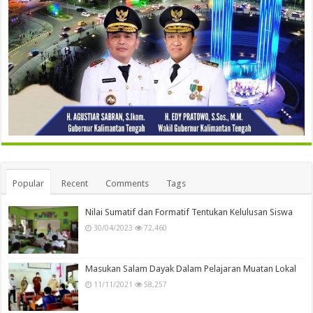
Popular
Recent
Comments
Tags
Nilai Sumatif dan Formatif Tentukan Kelulusan Siswa
30/04/2023
72,460
Masukan Salam Dayak Dalam Pelajaran Muatan Lokal
11/11/2021
58,257