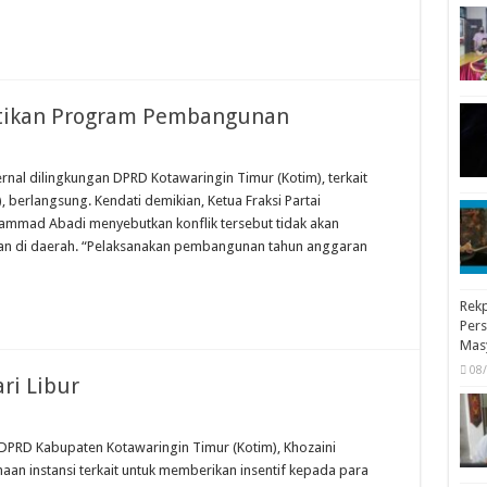
ntikan Program Pembangunan
nal dilingkungan DPRD Kotawaringin Timur (Kotim), terkait
berlangsung. Kendati demikian, Ketua Fraksi Partai
ammad Abadi menyebutkan konflik tersebut tidak akan
 di daerah. “Pelaksanakan pembangunan tahun anggaran
Rekp
Pers
Mas
08
ri Libur
RD Kabupaten Kotawaringin Timur (Kotim), Khozaini
an instansi terkait untuk memberikan insentif kepada para