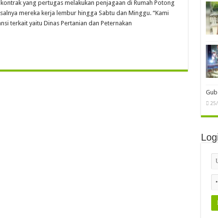
 kontrak yang pertugas melakukan penjagaan di Rumah Potong
asalnya mereka kerja lembur hingga Sabtu dan Minggu. “Kami
si terkait yaitu Dinas Pertanian dan Peternakan
Gube
25
Log