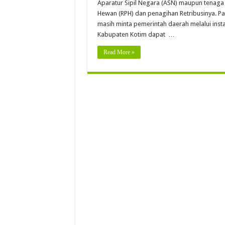
Aparatur Sipil Negara (ASN) maupun tenaga
Hewan (RPH) dan penagihan Retribusinya. P
masih minta pemerintah daerah melalui instan
Kabupaten Kotim dapat …
Read More »