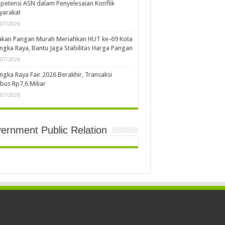
etensi ASN dalam Penyelesaian Konflik
yarakat
/07/2026
akan Pangan Murah Meriahkan HUT ke-69 Kota
ngka Raya, Bantu Jaga Stabilitas Harga Pangan
/07/2026
ngka Raya Fair 2026 Berakhir, Transaksi
us Rp7,6 Miliar
/07/2026
ernment Public Relation