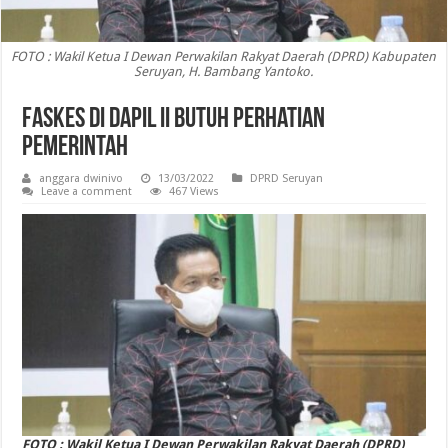
FOTO : Wakil Ketua I Dewan Perwakilan Rakyat Daerah (DPRD) Kabupaten
Seruyan, H. Bambang Yantoko.
Faskes di Dapil II Butuh Perhatian
Pemerintah
anggara dwinivo
13/03/2022
DPRD Seruyan
Leave a comment
467 Views
FOTO : Wakil Ketua I Dewan Perwakilan Rakyat Daerah (DPRD)