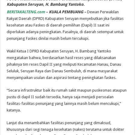
Kabupaten Seruyan, H. Bambang Yantoko.
BERITAKALTENG.com
– KUALA PEMBUANG –
Dewan Perwakilan
Rakyat Daerah (DPRD) Kabupaten Seruyan menyebutkan jika fasilitas
kesehatan atau Faskes di daerah pemilihan (Dapil) II saat ini
diperlukan adanya peningkatan. Pasalnya, di daerah setempat untuk
penunjang Faskes dinilai masih belum tercukupi.
Wakil Ketua I DPRD Kabupaten Seruyan, H. Bambang Yantoko
mengatakan bahwa, berdasarkan hasil reses yang dilaksanakan
pihaknya tim reses Dapil II yang meliputi Kecamatan Hanau, Danau
Seluluk, Seruyan Raya dan Danau Sembuluh, di mana masyarakat
menyampaikan usulan dan aspirasi tentang peningkatan faskes.
“Secara infrastruktur baik itu rumah sakit maupun puskesmas ataupun
pustu di dapil II sudah tersedia, hanya saja menjadi persoalan
fasilitas-fasilitas penunjang yang lainnya masih belum mencukupi,”
katanya.
Lanjut dia menambahkan fasilitas penunjang yang dimaksud,
khususnya dari segi tenaga kesehatan (nakes) terutama untuk dokter