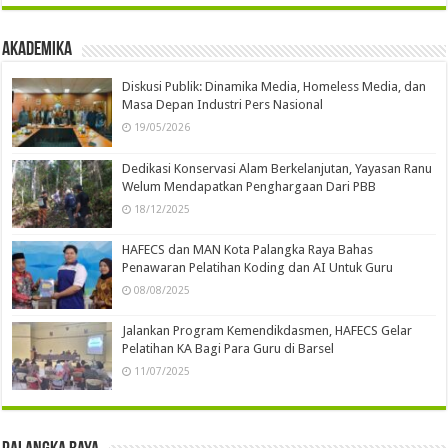
Akademika
Diskusi Publik: Dinamika Media, Homeless Media, dan
Masa Depan Industri Pers Nasional
19/05/2026
Dedikasi Konservasi Alam Berkelanjutan, Yayasan Ranu
Welum Mendapatkan Penghargaan Dari PBB
18/12/2025
HAFECS dan MAN Kota Palangka Raya Bahas
Penawaran Pelatihan Koding dan AI Untuk Guru
08/08/2025
Jalankan Program Kemendikdasmen, HAFECS Gelar
Pelatihan KA Bagi Para Guru di Barsel
11/07/2025