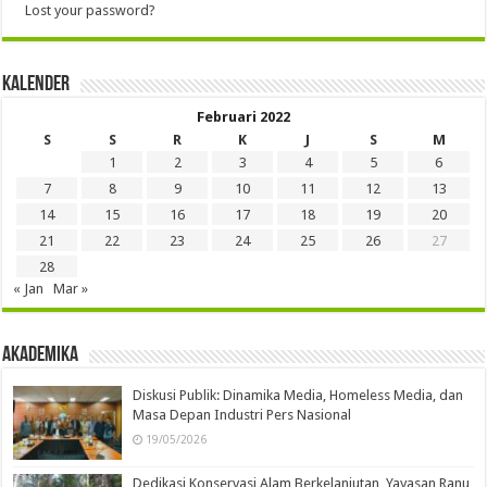
Lost your password?
Kalender
Februari 2022
S
S
R
K
J
S
M
1
2
3
4
5
6
7
8
9
10
11
12
13
14
15
16
17
18
19
20
21
22
23
24
25
26
27
28
« Jan
Mar »
Akademika
Diskusi Publik: Dinamika Media, Homeless Media, dan
Masa Depan Industri Pers Nasional
19/05/2026
Dedikasi Konservasi Alam Berkelanjutan, Yayasan Ranu