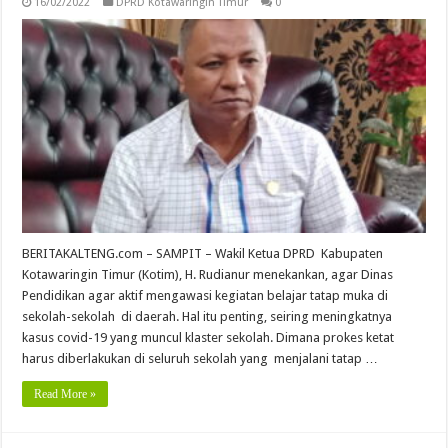
16/02/2022
DPRD Kotawaringin Timur
0
BERITAKALTENG.com – SAMPIT – Wakil Ketua DPRD Kabupaten
Kotawaringin Timur (Kotim), H. Rudianur menekankan, agar Dinas
Pendidikan agar aktif mengawasi kegiatan belajar tatap muka di
sekolah-sekolah di daerah. Hal itu penting, seiring meningkatnya
kasus covid-19 yang muncul klaster sekolah. Dimana prokes ketat
harus diberlakukan di seluruh sekolah yang menjalani tatap …
Read More »