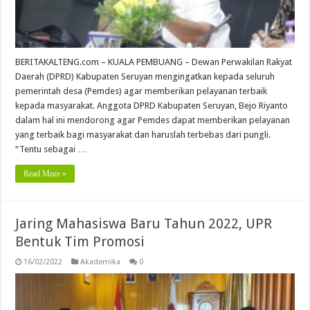
BERITAKALTENG.com – KUALA PEMBUANG – Dewan Perwakilan Rakyat
Daerah (DPRD) Kabupaten Seruyan mengingatkan kepada seluruh
pemerintah desa (Pemdes) agar memberikan pelayanan terbaik
kepada masyarakat. Anggota DPRD Kabupaten Seruyan, Bejo Riyanto
dalam hal ini mendorong agar Pemdes dapat memberikan pelayanan
yang terbaik bagi masyarakat dan haruslah terbebas dari pungli.
“Tentu sebagai …
Read More »
Jaring Mahasiswa Baru Tahun 2022, UPR
Bentuk Tim Promosi
16/02/2022
Akademika
0