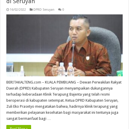
di Seruyan
16/02/2022
DPRD Seruyan
0
BERITAKALTENG.com – KUALA PEMBUANG – Dewan Perwakilan Rakyat
Daerah (DPRD) Kabupaten Seruyan menyampaikan dukungannya
terhadap keberadaan Klinik Terapung Bajenta yang telah resmi
beroperasi di kabupaten setempat. Ketua DPRD Kabupaten Seruyan,
Zuli Eko Prasetyo mengatakan bahwa, hadirnya klinik terapung yang
memberikan pelayanan kesehatan bagi masyarakat ini tentunya juga
sangat bermanfaat bagi …
Read More »