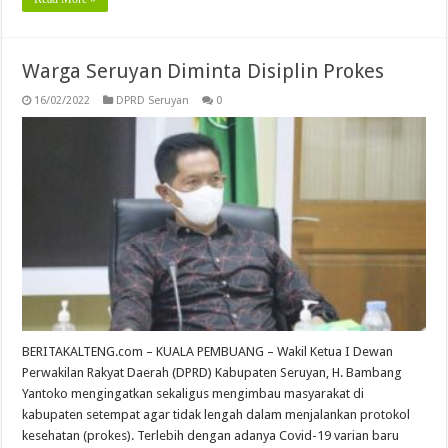
Warga Seruyan Diminta Disiplin Prokes
16/02/2022
DPRD Seruyan
0
BERITAKALTENG.com – KUALA PEMBUANG – Wakil Ketua I Dewan
Perwakilan Rakyat Daerah (DPRD) Kabupaten Seruyan, H. Bambang
Yantoko mengingatkan sekaligus mengimbau masyarakat di
kabupaten setempat agar tidak lengah dalam menjalankan protokol
kesehatan (prokes). Terlebih dengan adanya Covid-19 varian baru