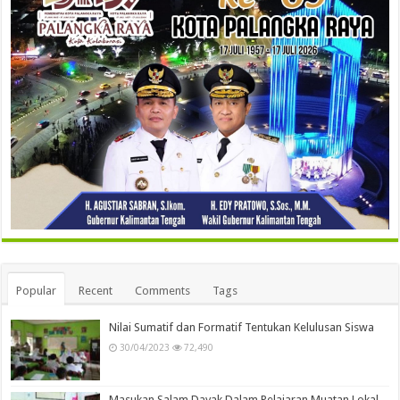
Popular
Recent
Comments
Tags
Nilai Sumatif dan Formatif Tentukan Kelulusan Siswa
30/04/2023
72,490
Masukan Salam Dayak Dalam Pelajaran Muatan Lokal