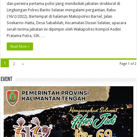
dan perwira pertama polisi yang menduduki jabatan struktural di
Lingkungan Polres Barito Selatan mengalami pergantian, Rabu
(16/2/2022). Bertempat di halaman Makopolres Barsel, Jalan
Soekarno-Hatta, Desa Sababilah, Kecamatan Dusun Selatan, upacara
serah terima jabatan ini dipimpin oleh Wakapolres Kompol Asdini
Pratama Putra, SIK. …
Read More »
1
2
»
Page 1 of 2
Event