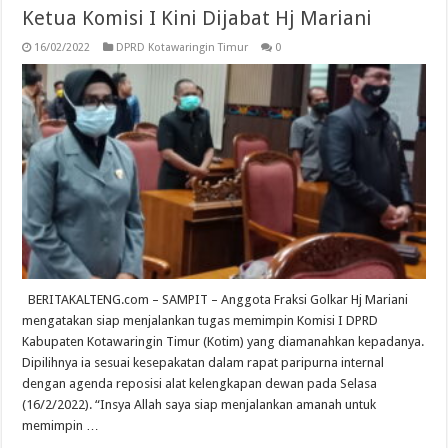
Ketua Komisi I Kini Dijabat Hj Mariani
16/02/2022
DPRD Kotawaringin Timur
0
BERITAKALTENG.com – SAMPIT – Anggota Fraksi Golkar Hj Mariani
mengatakan siap menjalankan tugas memimpin Komisi I DPRD
Kabupaten Kotawaringin Timur (Kotim) yang diamanahkan kepadanya.
Dipilihnya ia sesuai kesepakatan dalam rapat paripurna internal
dengan agenda reposisi alat kelengkapan dewan pada Selasa
(16/2/2022). “Insya Allah saya siap menjalankan amanah untuk
memimpin …