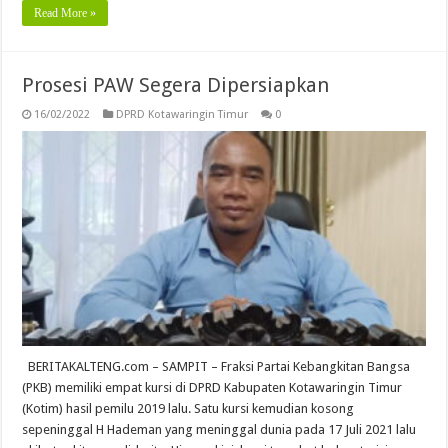
Read More »
Prosesi PAW Segera Dipersiapkan
16/02/2022
DPRD Kotawaringin Timur
0
BERITAKALTENG.com – SAMPIT – Fraksi Partai Kebangkitan Bangsa
(PKB) memiliki empat kursi di DPRD Kabupaten Kotawaringin Timur
(Kotim) hasil pemilu 2019 lalu. Satu kursi kemudian kosong
sepeninggal H Hademan yang meninggal dunia pada 17 Juli 2021 lalu