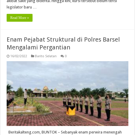
akibat sakit yang diderita. Hingga kini, kursi tersebut belum terisi
legislator baru …
Read More »
Enam Pejabat Struktural di Polres Barsel
Mengalami Pergantian
16/02/2022
Barito Selatan
0
Beritakalteng.com, BUNTOK – Sebanyak enam perwira menengah