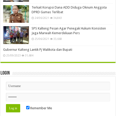
Terkait Korupsi Dana ADD Diduga Oknum Anggota
DPRD Gumas Terlibat
24/06/2021
34,843
SPS Kalteng Pesan Agar Penegak Hukum Konsisten
Jaga Marwah Kemerdekaan Pers
25/06/2021
33,668
Gubernur Kalteng Lantik Pj Walikota dan Bupati
25/09/2023
31,684
Login
Remember Me