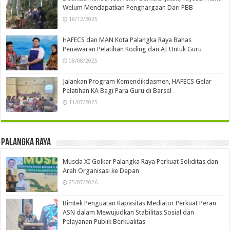
Welum Mendapatkan Penghargaan Dari PBB
18/12/2025
HAFECS dan MAN Kota Palangka Raya Bahas
Penawaran Pelatihan Koding dan AI Untuk Guru
08/08/2025
Jalankan Program Kemendikdasmen, HAFECS Gelar
Pelatihan KA Bagi Para Guru di Barsel
11/07/2025
Palangka Raya
Musda XI Golkar Palangka Raya Perkuat Soliditas dan
Arah Organisasi ke Depan
25/07/2026
Bimtek Penguatan Kapasitas Mediator Perkuat Peran
ASN dalam Mewujudkan Stabilitas Sosial dan
Pelayanan Publik Berkualitas