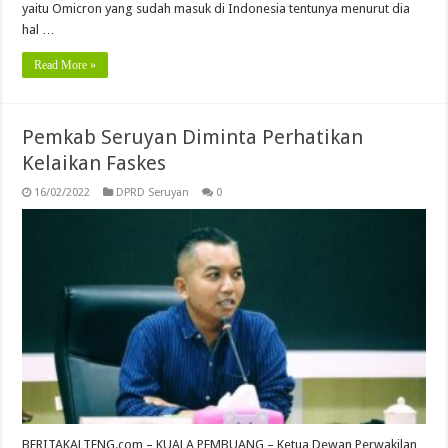
yaitu Omicron yang sudah masuk di Indonesia tentunya menurut dia
hal …
Read More »
Pemkab Seruyan Diminta Perhatikan
Kelaikan Faskes
16/02/2022
DPRD Seruyan
0
BERITAKALTENG.com – KUALA PEMBUANG – Ketua Dewan Perwakilan