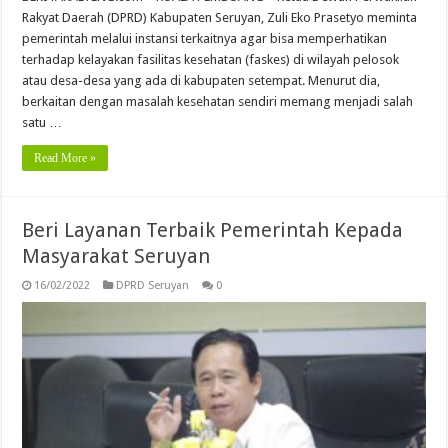
Rakyat Daerah (DPRD) Kabupaten Seruyan, Zuli Eko Prasetyo meminta
pemerintah melalui instansi terkaitnya agar bisa memperhatikan
terhadap kelayakan fasilitas kesehatan (faskes) di wilayah pelosok
atau desa-desa yang ada di kabupaten setempat. Menurut dia,
berkaitan dengan masalah kesehatan sendiri memang menjadi salah
satu …
Read More »
Beri Layanan Terbaik Pemerintah Kepada
Masyarakat Seruyan
16/02/2022
DPRD Seruyan
0