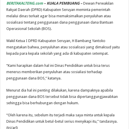
BERITAKALTENG.com
– KUALA PEMBUANG –
Dewan Perwakilan
Rakyat Daerah (DPRD) Kabupaten Seruyan meminta pemerintah
melalui dinas terkait agar bisa memaksimalkan penyuluhan atau
sosialisasi tentang penggunaan dana penggunaan dana Bantuan
Operasional Sekolah (BOS).
Wakil Ketua I DPRD Kabupaten Seruyan, H Bambang Yantoko
mengatakan bahwa, penyuluhan atau sosialisasi yang dimaksud yaitu
kepada para kepala sekolah yang ada di kabupaten setempat.
“Kami harapkan dalam hal ini Dinas Pendidikan untuk bisa terus
menerus memberikan penyuluhan atau sosialiasi terhadap
penggunaan dana BOS,” katanya.
Menurut dia hal ini penting dilakukan, karena dampaknya apabila
penggunaan dana BOS tersebut tidak bisa dipertanggungjawabkan
sehingga bisa berhubungan dengan hukum.
“Oleh karena itu, sebelum itu terjadi maka saya minta untuk kepala
Dinas Pendidikan untuk betul-betul serius menyikapi itu,” tandasnya.
(tri/arl)