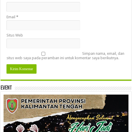
Email
*
Situs Web
Simpan nama, email, dan
situs web saya pada peramban ini untuk komentar saya berikutnya.
Event