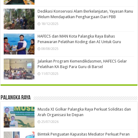
Dedikasi Konservasi Alam Berkelanjutan, Yayasan Ranu
Welum Mendapatkan Penghargaan Dari PBB
18/12/2025
HAFECS dan MAN Kota Palangka Raya Bahas
Penawaran Pelatihan Koding dan AI Untuk Guru
08/08/2025
Jalankan Program Kemendikdasmen, HAFECS Gelar
Pelatihan KA Bagi Para Guru di Barsel
11/07/2025
Palangka Raya
Musda XI Golkar Palangka Raya Perkuat Soliditas dan
Arah Organisasi ke Depan
25/07/2026
Bimtek Penguatan Kapasitas Mediator Perkuat Peran