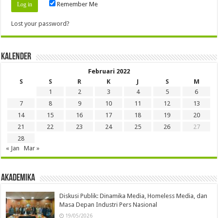
Remember Me
Lost your password?
Kalender
Februari 2022
S
S
R
K
J
S
M
1
2
3
4
5
6
7
8
9
10
11
12
13
14
15
16
17
18
19
20
21
22
23
24
25
26
27
28
« Jan
Mar »
Akademika
Diskusi Publik: Dinamika Media, Homeless Media, dan
Masa Depan Industri Pers Nasional
19/05/2026