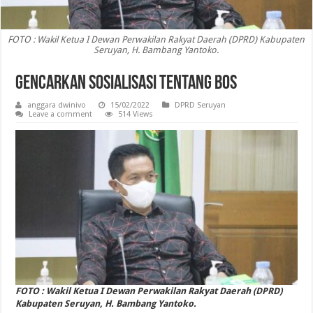
FOTO : Wakil Ketua I Dewan Perwakilan Rakyat Daerah (DPRD) Kabupaten
Seruyan, H. Bambang Yantoko.
Gencarkan Sosialisasi Tentang BOS
anggara dwinivo
15/02/2022
DPRD Seruyan
Leave a comment
514 Views
FOTO : Wakil Ketua I Dewan Perwakilan Rakyat Daerah (DPRD)
Kabupaten Seruyan, H. Bambang Yantoko.