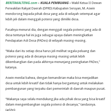
BERITAKALTENG.com
– KUALA PEMBUANG –
Wakil Ketua II Dewan
Perwakilan Rakyat Daerah (DPRD) Kabupaten Seruyan, M. Aswin
mendorong kepada pihak desa yang ada di wilayah setempat agar
lebih jeli dalam menggali potensi yang dimiliki desa.
Pasalnya menurut dia, dengan menggali segala potensi yang ada di
desa tentunya hal ini juga sebagai upaya dalam meningkatkan
Pendapatan Asli Desa (PADes) di wilayah masing-masing.
“Maka dari itu setiap desa harus jeli melihat segala peluang dan
potensi yang ada di desanya masing-masing untuk lebih
dikembangkan dan pada akhirnya menunjang peningkatan PADes,”
katanya.
Aswin menilai bahwa, dengan kemandirian maka bisa menjadikan
desa untuk lebih kreatif dan tidak hanya bergantung untuk melakukan
pembangunan yang terpaku dari pemerintah di daerah maupun pusat.
“Makanya saya selalu mendukung jika ada pihak desa yang bisa kreatif
dalam mengembangkan segala potensi di desanya,” tandasnya.
(arl/tri)