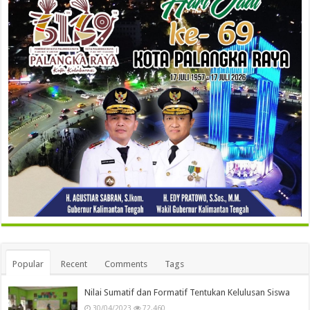
Popular
Recent
Comments
Tags
Nilai Sumatif dan Formatif Tentukan Kelulusan Siswa
30/04/2023
72,460