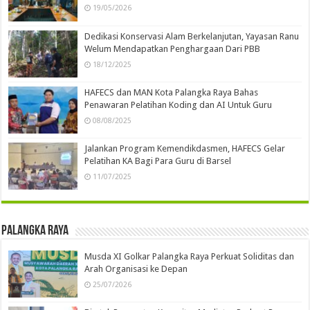
19/05/2026
Dedikasi Konservasi Alam Berkelanjutan, Yayasan Ranu
Welum Mendapatkan Penghargaan Dari PBB
18/12/2025
HAFECS dan MAN Kota Palangka Raya Bahas
Penawaran Pelatihan Koding dan AI Untuk Guru
08/08/2025
Jalankan Program Kemendikdasmen, HAFECS Gelar
Pelatihan KA Bagi Para Guru di Barsel
11/07/2025
Palangka Raya
Musda XI Golkar Palangka Raya Perkuat Soliditas dan
Arah Organisasi ke Depan
25/07/2026