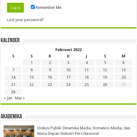
Remember Me
Lost your password?
Kalender
Februari 2022
S
S
R
K
J
S
M
1
2
3
4
5
6
7
8
9
10
11
12
13
14
15
16
17
18
19
20
21
22
23
24
25
26
27
28
« Jan
Mar »
Akademika
Diskusi Publik: Dinamika Media, Homeless Media, dan
Masa Depan Industri Pers Nasional