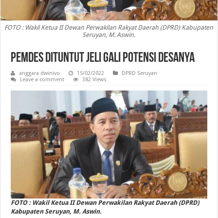
FOTO : Wakil Ketua II Dewan Perwakilan Rakyat Daerah (DPRD) Kabupaten
Seruyan, M. Aswin.
Pemdes Dituntut Jeli Gali Potensi Desanya
anggara dwinivo
15/02/2022
DPRD Seruyan
Leave a comment
382 Views
FOTO : Wakil Ketua II Dewan Perwakilan Rakyat Daerah (DPRD)
Kabupaten Seruyan, M. Aswin.