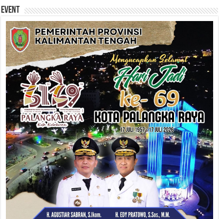
Event