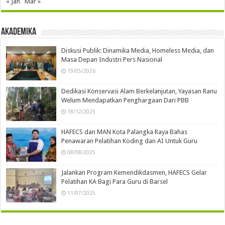
« Jan
Mar »
Akademika
Diskusi Publik: Dinamika Media, Homeless Media, dan
Masa Depan Industri Pers Nasional
19/05/2026
Dedikasi Konservasi Alam Berkelanjutan, Yayasan Ranu
Welum Mendapatkan Penghargaan Dari PBB
18/12/2025
HAFECS dan MAN Kota Palangka Raya Bahas
Penawaran Pelatihan Koding dan AI Untuk Guru
08/08/2025
Jalankan Program Kemendikdasmen, HAFECS Gelar
Pelatihan KA Bagi Para Guru di Barsel
11/07/2025