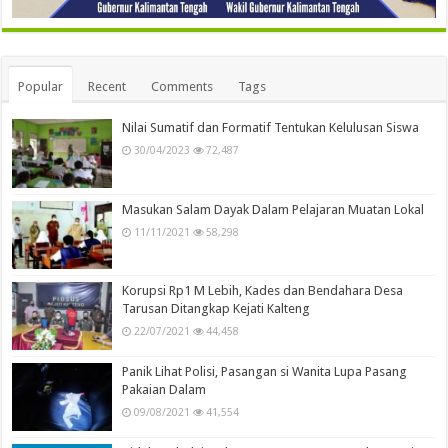
Popular
Recent
Comments
Tags
Nilai Sumatif dan Formatif Tentukan Kelulusan Siswa
30/04/2023
72,487
Masukan Salam Dayak Dalam Pelajaran Muatan Lokal
11/11/2021
58,298
Korupsi Rp1 M Lebih, Kades dan Bendahara Desa
Tarusan Ditangkap Kejati Kalteng
22/07/2021
44,458
Panik Lihat Polisi, Pasangan si Wanita Lupa Pasang
Pakaian Dalam
09/08/2021
41,554