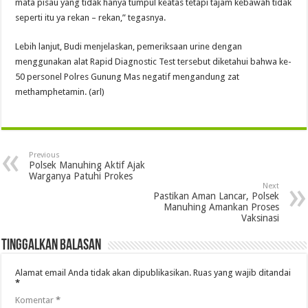
mata pisau yang tidak hanya tumpul keatas tetapi tajam kebawah tidak
seperti itu ya rekan – rekan,” tegasnya.
Lebih lanjut, Budi menjelaskan, pemeriksaan urine dengan
menggunakan alat Rapid Diagnostic Test tersebut diketahui bahwa ke-
50 personel Polres Gunung Mas negatif mengandung zat
methamphetamin. (arl)
Previous
Polsek Manuhing Aktif Ajak
Warganya Patuhi Prokes
Next
Pastikan Aman Lancar, Polsek
Manuhing Amankan Proses
Vaksinasi
Tinggalkan Balasan
Alamat email Anda tidak akan dipublikasikan.
Ruas yang wajib ditandai
*
Komentar
*