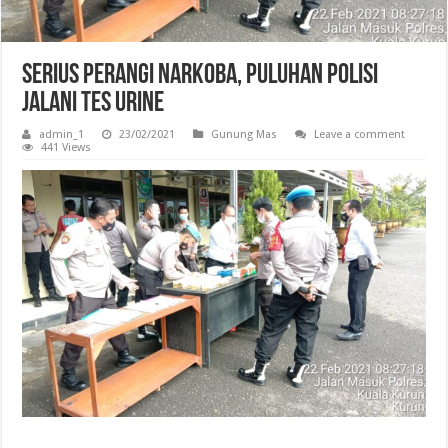
Serius Perangi Narkoba, Puluhan Polisi
Jalani Tes Urine
admin_1
23/02/2021
Gunung Mas
Leave a comment
441 Views