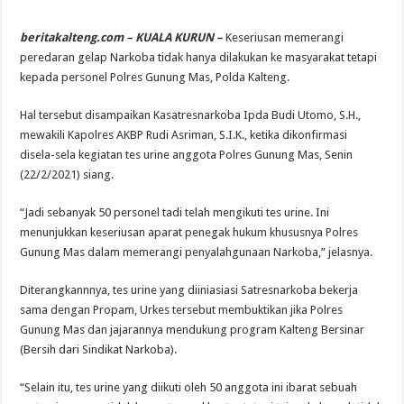
beritakalteng.com – KUALA KURUN –
Keseriusan memerangi
peredaran gelap Narkoba tidak hanya dilakukan ke masyarakat tetapi
kepada personel Polres Gunung Mas, Polda Kalteng.
Hal tersebut disampaikan Kasatresnarkoba Ipda Budi Utomo, S.H.,
mewakili Kapolres AKBP Rudi Asriman, S.I.K., ketika dikonfirmasi
disela-sela kegiatan tes urine anggota Polres Gunung Mas, Senin
(22/2/2021) siang.
“Jadi sebanyak 50 personel tadi telah mengikuti tes urine. Ini
menunjukkan keseriusan aparat penegak hukum khususnya Polres
Gunung Mas dalam memerangi penyalahgunaan Narkoba,” jelasnya.
Diterangkannnya, tes urine yang diiniasiasi Satresnarkoba bekerja
sama dengan Propam, Urkes tersebut membuktikan jika Polres
Gunung Mas dan jajarannya mendukung program Kalteng Bersinar
(Bersih dari Sindikat Narkoba).
“Selain itu, tes urine yang diikuti oleh 50 anggota ini ibarat sebuah