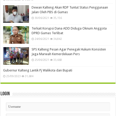
Dewan Kalteng Akan RDP Tuntut Status Penggunaan
Jalan Oleh PBS di Gumas
30/06/2021
35,156
Terkait Korupsi Dana ADD Diduga Oknum Anggota
DPRD Gumas Terlibat
24/06/2021
34,842
SPS Kalteng Pesan Agar Penegak Hukum Konsisten
Jaga Marwah Kemerdekaan Pers
25/06/2021
33,668
Gubernur Kalteng Lantik Pj Walikota dan Bupati
25/09/2023
31,684
Login