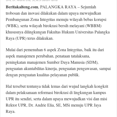
UPR, Dr. Andrie Elia, SE,M.Si belum lama
Beritakalteng.com
, PALANGKA RAYA – Sejumlah
trobosan dan inovasi dilakukan dalam upaya mewujudkan
Pembangunan Zona Integritas menuju wilayah bebas korupsi
(WBK), serta wilayah birokrasi bersih melayani (WBBM)
khususnya dilingkungan Fakultas Hukum Universitas Palangka
Raya (UPR) terus dilakukan.
Mulai dari pemenuhan 6 aspek Zona Integritas, baik itu dari
aspek manajemen perubahan, penataan tatalaksana,
peningkatan manajemen Sumber Daya Manusia (SDM),
penguatan akuntabilitas kinerja, penguatan pengawasan, sampai
dengan penguatan kualitas pelayanan publik.
Hal tersebut tentunya tidak lemas dari wujud langkah kongkrit
dalam pelaksanaan reformasi birokrasi di lingkungan kampus
UPR itu sendiri, serta dalam upaya mewujudkan visi dan misi
Rektor UPR, Dr. Andrie Elia, SE, MSi menuju UPR Jaya
Raya.