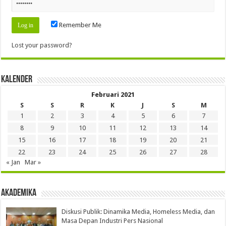
Remember Me
Lost your password?
Kalender
Februari 2021
S
S
R
K
J
S
M
1
2
3
4
5
6
7
8
9
10
11
12
13
14
15
16
17
18
19
20
21
22
23
24
25
26
27
28
« Jan
Mar »
Akademika
Diskusi Publik: Dinamika Media, Homeless Media, dan
Masa Depan Industri Pers Nasional