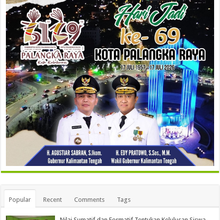
Popular
Recent
Comments
Tags
Nilai Sumatif dan Formatif Tentukan Kelulusan Siswa