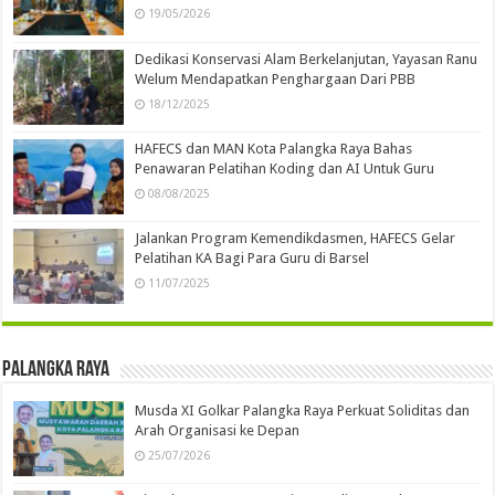
19/05/2026
Dedikasi Konservasi Alam Berkelanjutan, Yayasan Ranu
Welum Mendapatkan Penghargaan Dari PBB
18/12/2025
HAFECS dan MAN Kota Palangka Raya Bahas
Penawaran Pelatihan Koding dan AI Untuk Guru
08/08/2025
Jalankan Program Kemendikdasmen, HAFECS Gelar
Pelatihan KA Bagi Para Guru di Barsel
11/07/2025
Palangka Raya
Musda XI Golkar Palangka Raya Perkuat Soliditas dan
Arah Organisasi ke Depan
25/07/2026