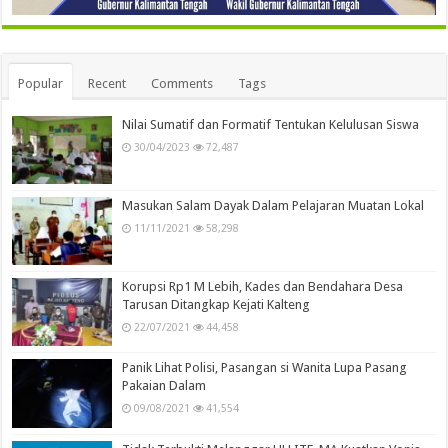
Popular
Recent
Comments
Tags
Nilai Sumatif dan Formatif Tentukan Kelulusan Siswa
30/04/2023
72,487
Masukan Salam Dayak Dalam Pelajaran Muatan Lokal
11/11/2021
58,298
Korupsi Rp1 M Lebih, Kades dan Bendahara Desa
Tarusan Ditangkap Kejati Kalteng
22/07/2021
44,458
Panik Lihat Polisi, Pasangan si Wanita Lupa Pasang
Pakaian Dalam
09/08/2021
41,554