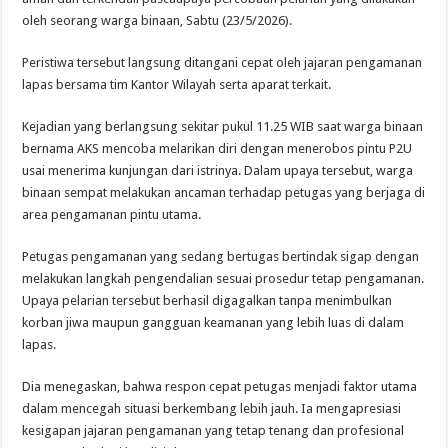
oleh seorang warga binaan, Sabtu (23/5/2026).
Peristiwa tersebut langsung ditangani cepat oleh jajaran pengamanan
lapas bersama tim Kantor Wilayah serta aparat terkait.
Kejadian yang berlangsung sekitar pukul 11.25 WIB saat warga binaan
bernama AKS mencoba melarikan diri dengan menerobos pintu P2U
usai menerima kunjungan dari istrinya. Dalam upaya tersebut, warga
binaan sempat melakukan ancaman terhadap petugas yang berjaga di
area pengamanan pintu utama.
Petugas pengamanan yang sedang bertugas bertindak sigap dengan
melakukan langkah pengendalian sesuai prosedur tetap pengamanan.
Upaya pelarian tersebut berhasil digagalkan tanpa menimbulkan
korban jiwa maupun gangguan keamanan yang lebih luas di dalam
lapas.
Dia menegaskan, bahwa respon cepat petugas menjadi faktor utama
dalam mencegah situasi berkembang lebih jauh. Ia mengapresiasi
kesigapan jajaran pengamanan yang tetap tenang dan profesional