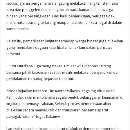
isolasi, jajaran pengamanan langsung melakukan langkah sterilisasi
area dan penggeledahan menyeluruh pada kamar hunian warga
binaan yang bersangkutan. Dari hasil pemeriksaan, petugas tidak
menemukan barang terlarang maupun alat komunikasi ilegal di dalam
kamar hunian.
Selain itu, pemeriksaan lanjutan terhadap warga binaan juga dilakukan
guna mendalami dugaan keterlibatan pihak lain dalam peristiwa
tersebut.
I Putu Murdiana juga mengatakan Tim Kanwil Ditjenpas Kalteng
bersama pihak kepolisian saat ini masih melakukan penyelidikan dan
pendalaman terhadap kejadian tersebut.
“Pasca kejadian tersebut Tim Kantor Wilayah langsung diturunkan.
Kami tidak akan mentoleransi segala bentuk pelanggaran keamanan di
lingkungan pemasyarakatan. Seluruh proses pemeriksaan akan
dilakukan secara menyeluruh dan transparan bersama aparat
penegak hukum,” tegas Kakanwil.
Langkah pemulihan keamanan turut dilakukan dengan memperketat