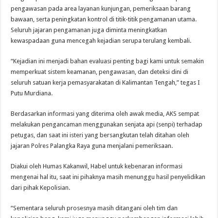
pengawasan pada area layanan kunjungan, pemeriksaan barang
bawaan, serta peningkatan kontrol di titik-titik pengamanan utama.
Seluruh jajaran pengamanan juga diminta meningkatkan
kewaspadaan guna mencegah kejadian serupa terulang kembali.
“Kejadian ini menjadi bahan evaluasi penting bagi kami untuk semakin
memperkuat sistem keamanan, pengawasan, dan deteksi dini di
seluruh satuan kerja pemasyarakatan di Kalimantan Tengah,” tegas I
Putu Murdiana.
Berdasarkan informasi yang diterima oleh awak media, AKS sempat
melakukan pengancaman menggunakan senjata api (senpi) terhadap
petugas, dan saat ini isteri yang bersangkutan telah ditahan oleh
jajaran Polres Palangka Raya guna menjalani pemeriksaan.
Diakui oleh Humas Kakanwil, Habel untuk kebenaran informasi
mengenai hal itu, saat ini pihaknya masih menunggu hasil penyelidikan
dari pihak Kepolisian.
“Sementara seluruh prosesnya masih ditangani oleh tim dan