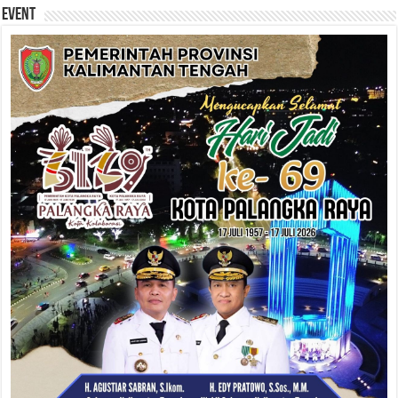
Event