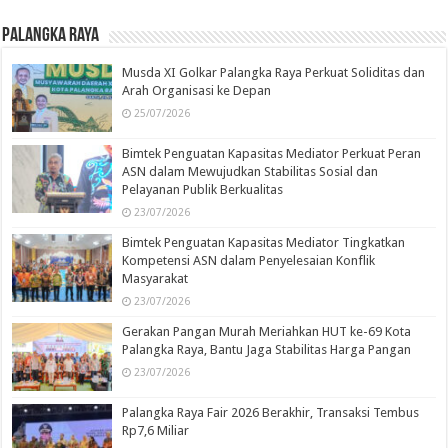
Palangka Raya
Musda XI Golkar Palangka Raya Perkuat Soliditas dan
Arah Organisasi ke Depan
25/07/2026
Bimtek Penguatan Kapasitas Mediator Perkuat Peran
ASN dalam Mewujudkan Stabilitas Sosial dan
Pelayanan Publik Berkualitas
23/07/2026
Bimtek Penguatan Kapasitas Mediator Tingkatkan
Kompetensi ASN dalam Penyelesaian Konflik
Masyarakat
23/07/2026
Gerakan Pangan Murah Meriahkan HUT ke-69 Kota
Palangka Raya, Bantu Jaga Stabilitas Harga Pangan
23/07/2026
Palangka Raya Fair 2026 Berakhir, Transaksi Tembus
Rp7,6 Miliar