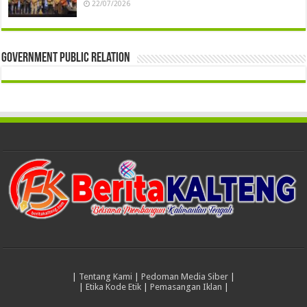
22/07/2026
Government Public Relation
|
Tentang Kami
|
Pedoman Media Siber
|
|
Etika Kode Etik
|
Pemasangan Iklan
|