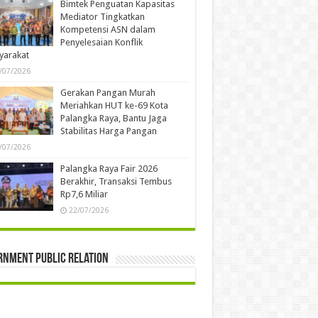
Bimtek Penguatan Kapasitas
Mediator Tingkatkan
Kompetensi ASN dalam
Penyelesaian Konflik
yarakat
/07/2026
Gerakan Pangan Murah
Meriahkan HUT ke-69 Kota
Palangka Raya, Bantu Jaga
Stabilitas Harga Pangan
/07/2026
Palangka Raya Fair 2026
Berakhir, Transaksi Tembus
Rp7,6 Miliar
22/07/2026
rnment Public Relation