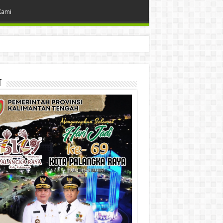
Kami
t