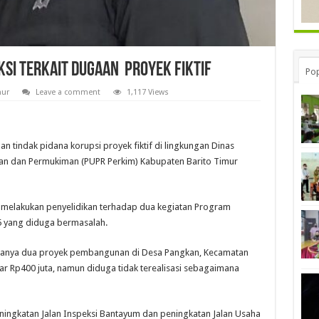
ksi Terkait Dugaan Proyek Fiktif
Pop
mur
Leave a comment
1,117 Views
 tindak pidana korupsi proyek fiktif di lingkungan Dinas
n dan Permukiman (PUPR Perkim) Kabupaten Barito Timur
ak melakukan penyelidikan terhadap dua kegiatan Program
5 yang diduga bermasalah.
adanya dua proyek pembangunan di Desa Pangkan, Kecamatan
ar Rp400 juta, namun diduga tidak terealisasi sebagaimana
ningkatan Jalan Inspeksi Bantayum dan peningkatan Jalan Usaha