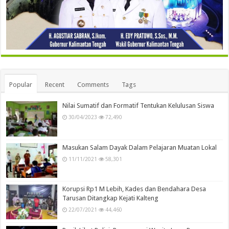
Popular
Recent
Comments
Tags
Nilai Sumatif dan Formatif Tentukan Kelulusan Siswa
30/04/2023
72,490
Masukan Salam Dayak Dalam Pelajaran Muatan Lokal
11/11/2021
58,301
Korupsi Rp1 M Lebih, Kades dan Bendahara Desa
Tarusan Ditangkap Kejati Kalteng
22/07/2021
44,460