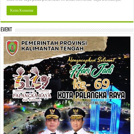
Event