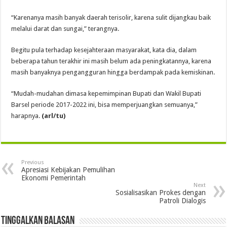
“Karenanya masih banyak daerah terisolir, karena sulit dijangkau baik
melalui darat dan sungai,” terangnya.
Begitu pula terhadap kesejahteraan masyarakat, kata dia, dalam
beberapa tahun terakhir ini masih belum ada peningkatannya, karena
masih banyaknya pengangguran hingga berdampak pada kemiskinan.
“Mudah-mudahan dimasa kepemimpinan Bupati dan Wakil Bupati
Barsel periode 2017-2022 ini, bisa memperjuangkan semuanya,”
harapnya.
(
arl/tu)
Previous
Apresiasi Kebijakan Pemulihan
Ekonomi Pemerintah
Next
Sosialisasikan Prokes dengan
Patroli Dialogis
Tinggalkan Balasan