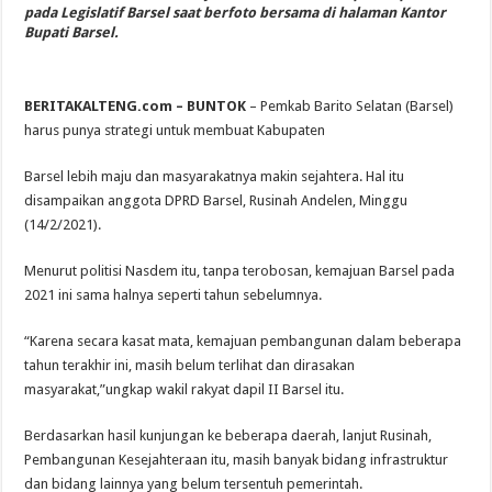
pada Legislatif Barsel saat berfoto bersama di halaman Kantor
Bupati Barsel.
BERITAKALTENG.com –
BUNTOK
– Pemkab Barito Selatan (Barsel)
harus punya strategi untuk membuat Kabupaten
Barsel lebih maju dan masyarakatnya makin sejahtera. Hal itu
disampaikan anggota DPRD Barsel, Rusinah Andelen, Minggu
(14/2/2021).
Menurut politisi Nasdem itu, tanpa terobosan, kemajuan Barsel pada
2021 ini sama halnya seperti tahun sebelumnya.
“Karena secara kasat mata, kemajuan pembangunan dalam beberapa
tahun terakhir ini, masih belum terlihat dan dirasakan
masyarakat,”ungkap wakil rakyat dapil II Barsel itu.
Berdasarkan hasil kunjungan ke beberapa daerah, lanjut Rusinah,
Pembangunan Kesejahteraan itu, masih banyak bidang infrastruktur
dan bidang lainnya yang belum tersentuh pemerintah.