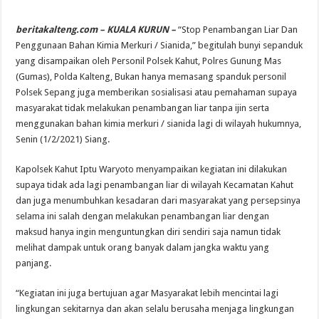
beritakalteng.com – KUALA KURUN –
“Stop Penambangan Liar Dan
Penggunaan Bahan Kimia Merkuri / Sianida,” begitulah bunyi sepanduk
yang disampaikan oleh Personil Polsek Kahut, Polres Gunung Mas
(Gumas), Polda Kalteng, Bukan hanya memasang spanduk personil
Polsek Sepang juga memberikan sosialisasi atau pemahaman supaya
masyarakat tidak melakukan penambangan liar tanpa ijin serta
menggunakan bahan kimia merkuri / sianida lagi di wilayah hukumnya,
Senin (1/2/2021) Siang.
Kapolsek Kahut Iptu Waryoto menyampaikan kegiatan ini dilakukan
supaya tidak ada lagi penambangan liar di wilayah Kecamatan Kahut
dan juga menumbuhkan kesadaran dari masyarakat yang persepsinya
selama ini salah dengan melakukan penambangan liar dengan
maksud hanya ingin menguntungkan diri sendiri saja namun tidak
melihat dampak untuk orang banyak dalam jangka waktu yang
panjang.
“Kegiatan ini juga bertujuan agar Masyarakat lebih mencintai lagi
lingkungan sekitarnya dan akan selalu berusaha menjaga lingkungan