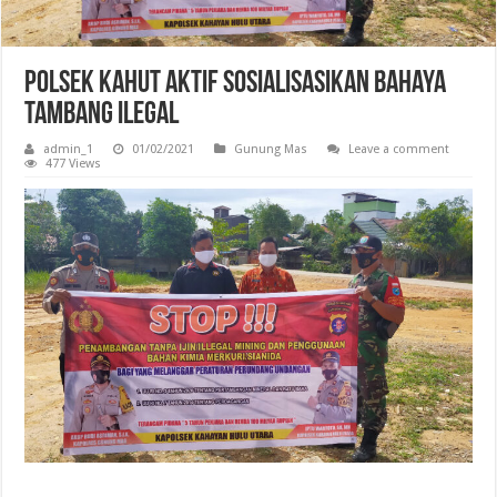
Polsek Kahut Aktif Sosialisasikan Bahaya
Tambang Ilegal
admin_1
01/02/2021
Gunung Mas
Leave a comment
477 Views