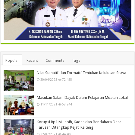
Popular
Recent
Comments
Tags
Nilai Sumatif dan Formatif Tentukan Kelulusan Siswa
30/04/2023
72,455
Masukan Salam Dayak Dalam Pelajaran Muatan Lokal
11/11/2021
58,244
Korupsi Rp1 M Lebih, Kades dan Bendahara Desa
Tarusan Ditangkap Kejati Kalteng
22/07/2021
44,406