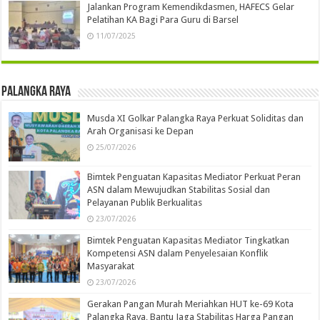
Jalankan Program Kemendikdasmen, HAFECS Gelar
Pelatihan KA Bagi Para Guru di Barsel
11/07/2025
Palangka Raya
Musda XI Golkar Palangka Raya Perkuat Soliditas dan
Arah Organisasi ke Depan
25/07/2026
Bimtek Penguatan Kapasitas Mediator Perkuat Peran
ASN dalam Mewujudkan Stabilitas Sosial dan
Pelayanan Publik Berkualitas
23/07/2026
Bimtek Penguatan Kapasitas Mediator Tingkatkan
Kompetensi ASN dalam Penyelesaian Konflik
Masyarakat
23/07/2026
Gerakan Pangan Murah Meriahkan HUT ke-69 Kota
Palangka Raya, Bantu Jaga Stabilitas Harga Pangan