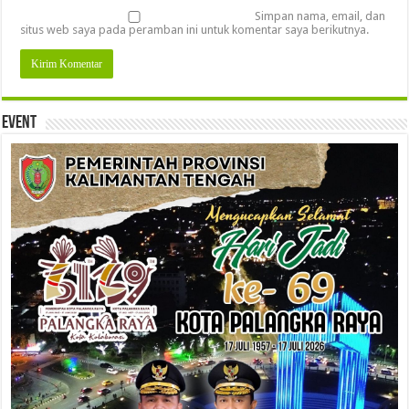
Simpan nama, email, dan
situs web saya pada peramban ini untuk komentar saya berikutnya.
Event