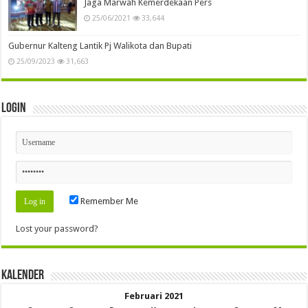
Jaga Marwah Kemerdekaan Pers
25/06/2021
33,644
Gubernur Kalteng Lantik Pj Walikota dan Bupati
25/09/2023
31,663
Login
Remember Me
Lost your password?
Kalender
Februari 2021