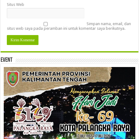
Situs Web
Simpan nama, email, dan
situs web saya pada peramban ini untuk komentar saya berikutnya.
Event