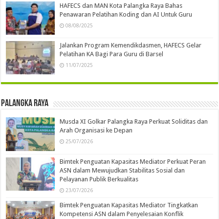
HAFECS dan MAN Kota Palangka Raya Bahas
Penawaran Pelatihan Koding dan AI Untuk Guru
08/08/2025
Jalankan Program Kemendikdasmen, HAFECS Gelar
Pelatihan KA Bagi Para Guru di Barsel
11/07/2025
Palangka Raya
Musda XI Golkar Palangka Raya Perkuat Soliditas dan
Arah Organisasi ke Depan
25/07/2026
Bimtek Penguatan Kapasitas Mediator Perkuat Peran
ASN dalam Mewujudkan Stabilitas Sosial dan
Pelayanan Publik Berkualitas
23/07/2026
Bimtek Penguatan Kapasitas Mediator Tingkatkan
Kompetensi ASN dalam Penyelesaian Konflik