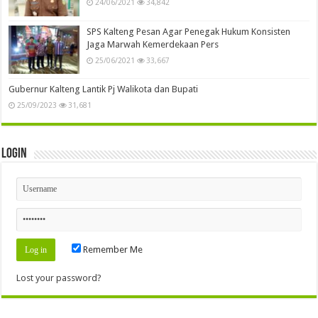
24/06/2021
34,842
SPS Kalteng Pesan Agar Penegak Hukum Konsisten
Jaga Marwah Kemerdekaan Pers
25/06/2021
33,667
Gubernur Kalteng Lantik Pj Walikota dan Bupati
25/09/2023
31,681
Login
Remember Me
Lost your password?