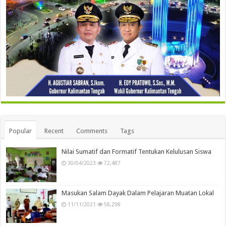
Popular
Recent
Comments
Tags
Nilai Sumatif dan Formatif Tentukan Kelulusan Siswa
30/04/2023
72,487
Masukan Salam Dayak Dalam Pelajaran Muatan Lokal
11/11/2021
58,298