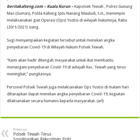
beritakalteng.com – Kuala Kurun –
Kapolsek Tewah , Polres Gunung
Mas (Gumas), Polda Kalteng Iptu Nanang Mauludi, S.H., memimpin
melaksanakan giat Operasi (Ops) Yustisi di wilayah hukumnya, Rabu
(20/1/2021) siang.
Sugi menyampaikan kegiatan tersebut untuk menekan angka
penyebaran Covid-19 di Wilayah Hukum Polsek Tewah.
“Kami akan hadir ditengah masyarakat untuk ikut membantu
menangani penyebaran Covid-19 di wilayah Kec. Tewah yang terus
meningkat,” pungkasnya.
Personel Polsek Tewah juga melaksanakan Ops Yustisi di malam hari
diharapkan dapat menekan angka penyebaran Covid-19, kegiatan
dilaksanakan secara humanis kepada masyarakat. (arl)
Previous
Polsek Tewah Terus
Sosialisasikan Rekrutmen Polri