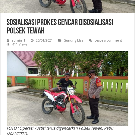
Sosialisasi Prokes Gencar Disosialisasi
Polsek Tewah
admin_1
20/01/2021
Gunung Mas
Leave a comment
411 Views
FOTO : Operasi Yustisi terus digencarkan Polsek Tewah, Rabu
(20/1/2021).