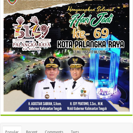
Popular
Recent
Comments
Tags