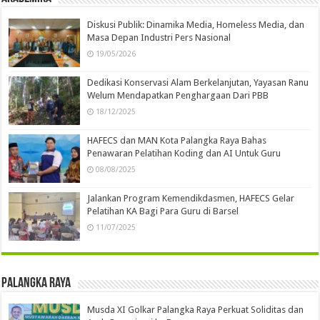
Diskusi Publik: Dinamika Media, Homeless Media, dan
Masa Depan Industri Pers Nasional
19/05/2026
Dedikasi Konservasi Alam Berkelanjutan, Yayasan Ranu
Welum Mendapatkan Penghargaan Dari PBB
18/12/2025
HAFECS dan MAN Kota Palangka Raya Bahas
Penawaran Pelatihan Koding dan AI Untuk Guru
08/08/2025
Jalankan Program Kemendikdasmen, HAFECS Gelar
Pelatihan KA Bagi Para Guru di Barsel
11/07/2025
Palangka Raya
Musda XI Golkar Palangka Raya Perkuat Soliditas dan