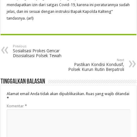
mendapatkan izin dari satgas Covid-19, karena ini peraturannya sudah
jelas, dan ini sesuai dengan instruksi Bapak Kapolda Kalteng”
tandasnya. (arl)
Previous
Sosialisasi Prokes Gencar
Disosialisasi Polsek Tewah
Next
Pastikan Kondisi Kondusif,
Polsek Kurun Rutin Berpatroli
Tinggalkan Balasan
Alamat email Anda tidak akan dipublikasikan.
Ruas yang wajib ditandai
*
Komentar
*