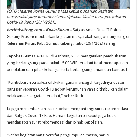
FOTO : Jajaran Polres Gunung Mas ketika bubarkan kegiatan
masyarakat yang berpotensi menciptakan klaster baru penyebaran
Covid-19, Rabu (20/1/2021).
beritakalteng.com – Kuala Kurun –
Satgas Aman Nusa II Polres
Gunung Mas membubarkan kegiatan masyarakat yang berlangsung di
Kelurahan Kurun, Kab. Gumas, Kalteng, Rabu (20/1/2021) siang.
Kapolres Gumas AKBP Rudi Asriman, S.I.K. mengatakan pembubaran
yang berlangsung pada pukul 15.00 WIB tersebut tidak mendapatkan
penolakan dari pihak keluarga serta berlangsung aman dan kondusif.
“Pembubaran terpaksa dilakukan guna mencegah terjadinya klaster
baru penyebaran Covid-19 akibat kerumunan yang ditimbulkan dalam
pelaksanaan kegiatan tersebut,” beber Rudi.
Ia juga menambahkan, selain belum mengantongi surat rekomendasi
dari Satgas Covid-19 Kab. Gumas, kegiatan tersebut juga tidak
mendapatkan surat rekomendasi dari pihak Kepolisian.
“Setiap kegiatan yang bersifat pengumpulan massa, harus