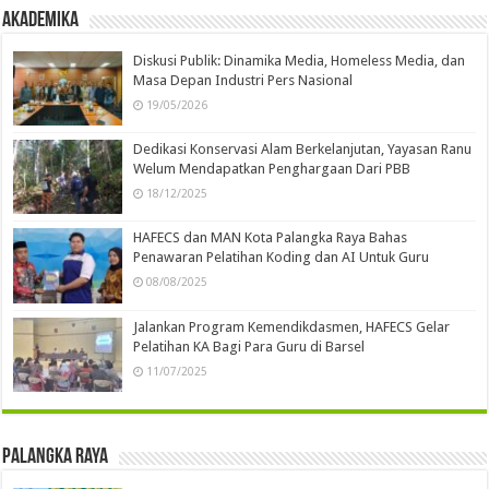
Akademika
Diskusi Publik: Dinamika Media, Homeless Media, dan
Masa Depan Industri Pers Nasional
19/05/2026
Dedikasi Konservasi Alam Berkelanjutan, Yayasan Ranu
Welum Mendapatkan Penghargaan Dari PBB
18/12/2025
HAFECS dan MAN Kota Palangka Raya Bahas
Penawaran Pelatihan Koding dan AI Untuk Guru
08/08/2025
Jalankan Program Kemendikdasmen, HAFECS Gelar
Pelatihan KA Bagi Para Guru di Barsel
11/07/2025
Palangka Raya