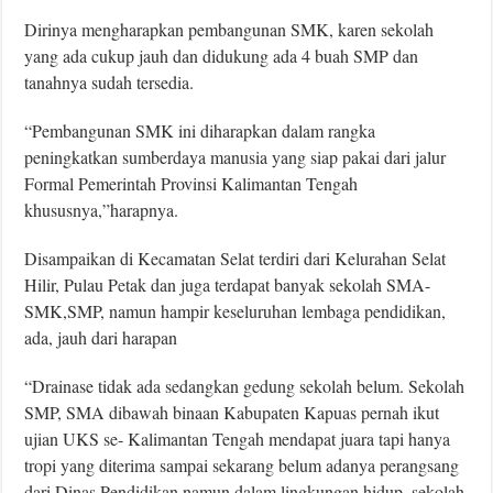
Dirinya mengharapkan pembangunan SMK, karen sekolah
yang ada cukup jauh dan didukung ada 4 buah SMP dan
tanahnya sudah tersedia.
“Pembangunan SMK ini diharapkan dalam rangka
peningkatkan sumberdaya manusia yang siap pakai dari jalur
Formal Pemerintah Provinsi Kalimantan Tengah
khususnya,”harapnya.
Disampaikan di Kecamatan Selat terdiri dari Kelurahan Selat
Hilir, Pulau Petak dan juga terdapat banyak sekolah SMA-
SMK,SMP, namun hampir keseluruhan lembaga pendidikan,
ada, jauh dari harapan
“Drainase tidak ada sedangkan gedung sekolah belum. Sekolah
SMP, SMA dibawah binaan Kabupaten Kapuas pernah ikut
ujian UKS se- Kalimantan Tengah mendapat juara tapi hanya
tropi yang diterima sampai sekarang belum adanya perangsang
dari Dinas Pendidikan namun dalam lingkungan hidup, sekolah