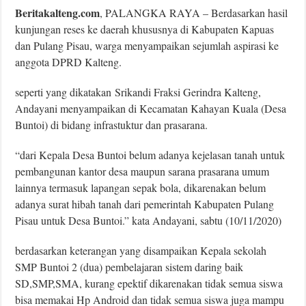
Beritakalteng.com
, PALANGKA RAYA – Berdasarkan hasil
kunjungan reses ke daerah khususnya di Kabupaten Kapuas
dan Pulang Pisau, warga menyampaikan sejumlah aspirasi ke
anggota DPRD Kalteng.
seperti yang dikatakan Srikandi Fraksi Gerindra Kalteng,
Andayani menyampaikan di Kecamatan Kahayan Kuala (Desa
Buntoi) di bidang infrastuktur dan prasarana.
“dari Kepala Desa Buntoi belum adanya kejelasan tanah untuk
pembangunan kantor desa maupun sarana prasarana umum
lainnya termasuk lapangan sepak bola, dikarenakan belum
adanya surat hibah tanah dari pemerintah Kabupaten Pulang
Pisau untuk Desa Buntoi.” kata Andayani, sabtu (10/11/2020)
berdasarkan keterangan yang disampaikan Kepala sekolah
SMP Buntoi 2 (dua) pembelajaran sistem daring baik
SD,SMP,SMA, kurang epektif dikarenakan tidak semua siswa
bisa memakai Hp Android dan tidak semua siswa juga mampu