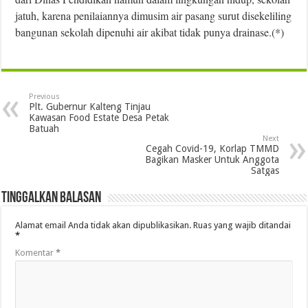
jatuh, karena penilaiannya dimusim air pasang surut disekeliling
bangunan sekolah dipenuhi air akibat tidak punya drainase.(*)
Previous
Plt. Gubernur Kalteng Tinjau
Kawasan Food Estate Desa Petak
Batuah
Next
Cegah Covid-19, Korlap TMMD
Bagikan Masker Untuk Anggota
Satgas
Tinggalkan Balasan
Alamat email Anda tidak akan dipublikasikan.
Ruas yang wajib ditandai
*
Komentar
*