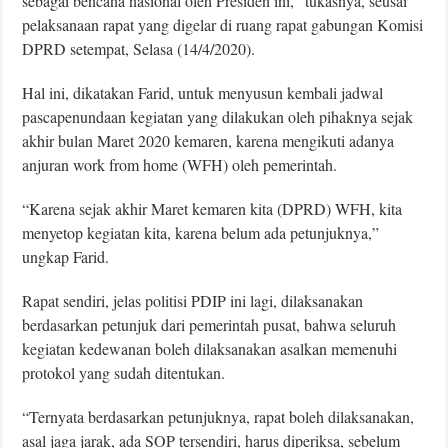
sebagai bencana nasional oleh Presiden ini,” tukasnya, seusai
pelaksanaan rapat yang digelar di ruang rapat gabungan Komisi
DPRD setempat, Selasa (14/4/2020).
Hal ini, dikatakan Farid, untuk menyusun kembali jadwal
pascapenundaan kegiatan yang dilakukan oleh pihaknya sejak
akhir bulan Maret 2020 kemaren, karena mengikuti adanya
anjuran work from home (WFH) oleh pemerintah.
“Karena sejak akhir Maret kemaren kita (DPRD) WFH, kita
menyetop kegiatan kita, karena belum ada petunjuknya,”
ungkap Farid.
Rapat sendiri, jelas politisi PDIP ini lagi, dilaksanakan
berdasarkan petunjuk dari pemerintah pusat, bahwa seluruh
kegiatan kedewanan boleh dilaksanakan asalkan memenuhi
protokol yang sudah ditentukan.
“Ternyata berdasarkan petunjuknya, rapat boleh dilaksanakan,
asal jaga jarak, ada SOP tersendiri, harus diperiksa, sebelum