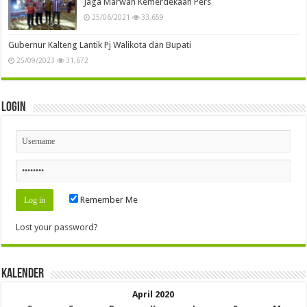
Jaga Marwah Kemerdekaan Pers
25/06/2021
33,659
Gubernur Kalteng Lantik Pj Walikota dan Bupati
25/09/2023
31,672
Login
Remember Me
Lost your password?
Kalender
April 2020