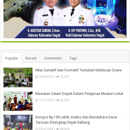
Popular
Recent
Comments
Tags
Nilai Sumatif dan Formatif Tentukan Kelulusan Siswa
30/04/2023
72,473
Masukan Salam Dayak Dalam Pelajaran Muatan Lokal
11/11/2021
58,279
Korupsi Rp1 M Lebih, Kades dan Bendahara Desa
Tarusan Ditangkap Kejati Kalteng
22/07/2021
44,436