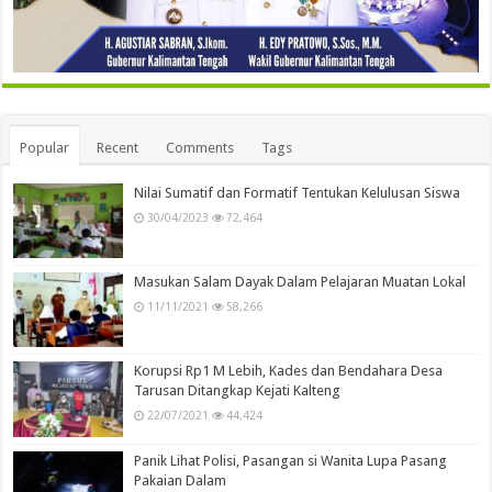
Popular
Recent
Comments
Tags
Nilai Sumatif dan Formatif Tentukan Kelulusan Siswa
30/04/2023
72,464
Masukan Salam Dayak Dalam Pelajaran Muatan Lokal
11/11/2021
58,266
Korupsi Rp1 M Lebih, Kades dan Bendahara Desa
Tarusan Ditangkap Kejati Kalteng
22/07/2021
44,424
Panik Lihat Polisi, Pasangan si Wanita Lupa Pasang
Pakaian Dalam