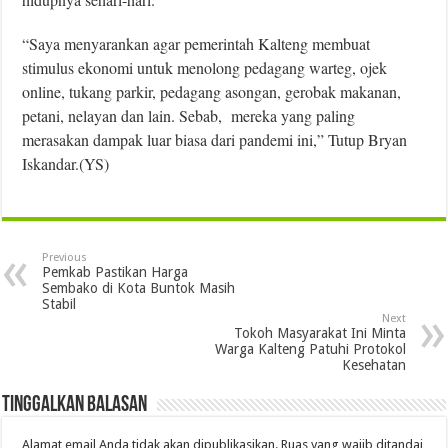
“Saya menyarankan agar pemerintah Kalteng membuat
stimulus ekonomi untuk menolong pedagang warteg, ojek
online, tukang parkir, pedagang asongan, gerobak makanan,
petani, nelayan dan lain. Sebab, mereka yang paling
merasakan dampak luar biasa dari pandemi ini,” Tutup Bryan
Iskandar.(YS)
Previous
Pemkab Pastikan Harga
Sembako di Kota Buntok Masih
Stabil
Next
Tokoh Masyarakat Ini Minta
Warga Kalteng Patuhi Protokol
Kesehatan
Tinggalkan Balasan
Alamat email Anda tidak akan dipublikasikan.
Ruas yang wajib ditandai