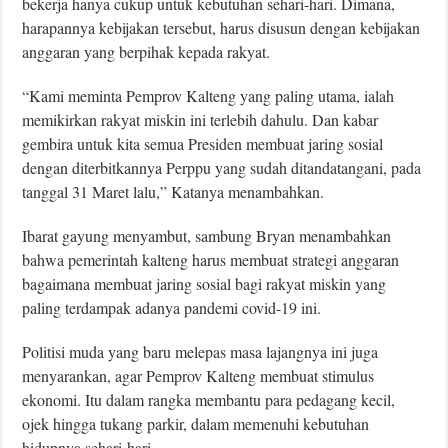
bekerja hanya cukup untuk kebutuhan sehari-hari. Dimana,
harapannya kebijakan tersebut, harus disusun dengan kebijakan
anggaran yang berpihak kepada rakyat.
“Kami meminta Pemprov Kalteng yang paling utama, ialah
memikirkan rakyat miskin ini terlebih dahulu. Dan kabar
gembira untuk kita semua Presiden membuat jaring sosial
dengan diterbitkannya Perppu yang sudah ditandatangani, pada
tanggal 31 Maret lalu,” Katanya menambahkan.
Ibarat gayung menyambut, sambung Bryan menambahkan
bahwa pemerintah kalteng harus membuat strategi anggaran
bagaimana membuat jaring sosial bagi rakyat miskin yang
paling terdampak adanya pandemi covid-19 ini.
Politisi muda yang baru melepas masa lajangnya ini juga
menyarankan, agar Pemprov Kalteng membuat stimulus
ekonomi. Itu dalam rangka membantu para pedagang kecil,
ojek hingga tukang parkir, dalam memenuhi kebutuhan
hidupnya sehari-hari.