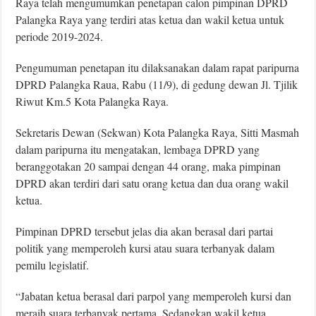
Raya telah mengumumkan penetapan calon pimpinan DPRD
Palangka Raya yang terdiri atas ketua dan wakil ketua untuk
periode 2019-2024.
Pengumuman penetapan itu dilaksanakan dalam rapat paripurna
DPRD Palangka Raua, Rabu (11/9), di gedung dewan Jl. Tjilik
Riwut Km.5 Kota Palangka Raya.
Sekretaris Dewan (Sekwan) Kota Palangka Raya, Sitti Masmah
dalam paripurna itu mengatakan, lembaga DPRD yang
beranggotakan 20 sampai dengan 44 orang, maka pimpinan
DPRD akan terdiri dari satu orang ketua dan dua orang wakil
ketua.
Pimpinan DPRD tersebut jelas dia akan berasal dari partai
politik yang memperoleh kursi atau suara terbanyak dalam
pemilu legislatif.
“Jabatan ketua berasal dari parpol yang memperoleh kursi dan
meraih suara terbanyak pertama. Sedangkan wakil ketua