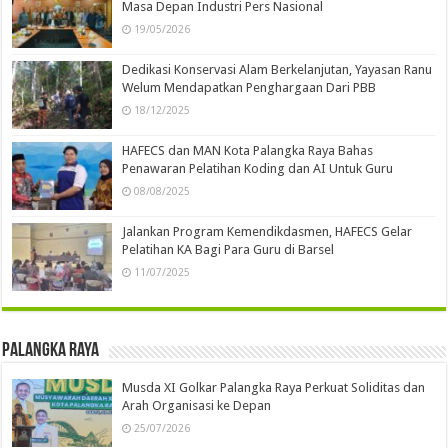
Masa Depan Industri Pers Nasional
19/05/2026
Dedikasi Konservasi Alam Berkelanjutan, Yayasan Ranu
Welum Mendapatkan Penghargaan Dari PBB
18/12/2025
HAFECS dan MAN Kota Palangka Raya Bahas
Penawaran Pelatihan Koding dan AI Untuk Guru
08/08/2025
Jalankan Program Kemendikdasmen, HAFECS Gelar
Pelatihan KA Bagi Para Guru di Barsel
11/07/2025
Palangka Raya
Musda XI Golkar Palangka Raya Perkuat Soliditas dan
Arah Organisasi ke Depan
25/07/2026