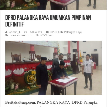
DPRD Palangka Raya Umumkan Pimpinan
Definitif
admin_1
11/09/2019
DPRD Kota Palangka Raya
Leave a comment
555 Views
Beritakalteng.com
, PALANGKA RAYA- DPRD Palangka