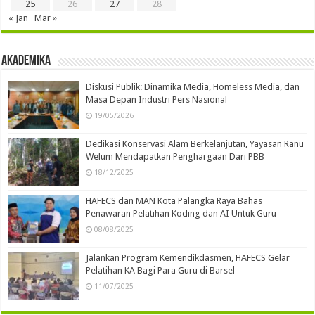
25
26
27
28
« Jan
Mar »
Akademika
Diskusi Publik: Dinamika Media, Homeless Media, dan
Masa Depan Industri Pers Nasional
19/05/2026
Dedikasi Konservasi Alam Berkelanjutan, Yayasan Ranu
Welum Mendapatkan Penghargaan Dari PBB
18/12/2025
HAFECS dan MAN Kota Palangka Raya Bahas
Penawaran Pelatihan Koding dan AI Untuk Guru
08/08/2025
Jalankan Program Kemendikdasmen, HAFECS Gelar
Pelatihan KA Bagi Para Guru di Barsel
11/07/2025