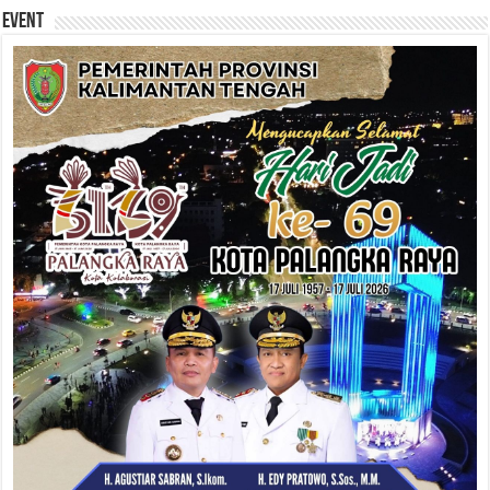
Event