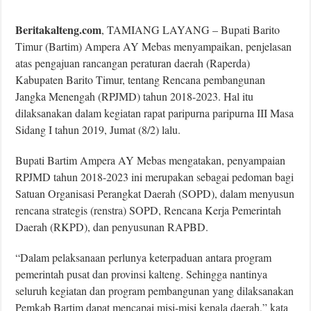
Beritakalteng.com
, TAMIANG LAYANG – Bupati Barito
Timur (Bartim) Ampera AY Mebas menyampaikan, penjelasan
atas pengajuan rancangan peraturan daerah (Raperda)
Kabupaten Barito Timur, tentang Rencana pembangunan
Jangka Menengah (RPJMD) tahun 2018-2023. Hal itu
dilaksanakan dalam kegiatan rapat paripurna paripurna III Masa
Sidang I tahun 2019, Jumat (8/2) lalu.
Bupati Bartim Ampera AY Mebas
mengatakan, penyampaian
RPJMD tahun 2018-2023 ini merupakan sebagai pedoman bagi
Satuan Organisasi Perangkat Daerah (SOPD), dalam menyusun
rencana strategis (renstra) SOPD, Rencana Kerja Pemerintah
Daerah (RKPD), dan penyusunan RAPBD.
“Dalam pelaksanaan perlunya keterpaduan antara program
pemerintah pusat dan provinsi kalteng. Sehingga nantinya
seluruh kegiatan dan program pembangunan yang dilaksanakan
Pemkab Bartim dapat mencapai misi-misi kepala daerah,” kata