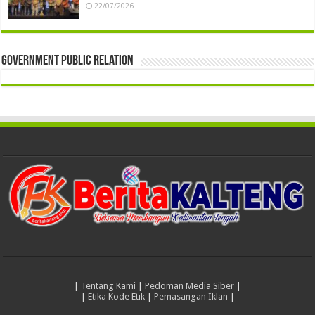
22/07/2026
Government Public Relation
|
Tentang Kami
|
Pedoman Media Siber
|
|
Etika Kode Etik
|
Pemasangan Iklan
|