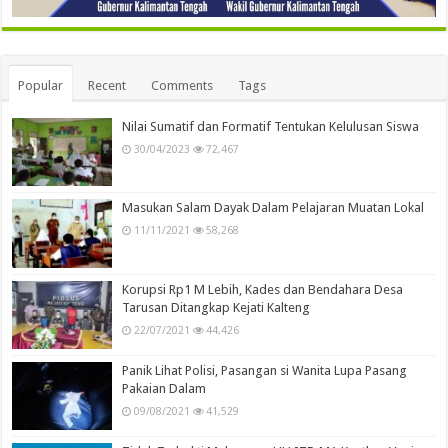
Popular
Recent
Comments
Tags
Nilai Sumatif dan Formatif Tentukan Kelulusan Siswa
30/04/2023
72,467
Masukan Salam Dayak Dalam Pelajaran Muatan Lokal
11/11/2021
58,268
Korupsi Rp1 M Lebih, Kades dan Bendahara Desa
Tarusan Ditangkap Kejati Kalteng
22/07/2021
44,426
Panik Lihat Polisi, Pasangan si Wanita Lupa Pasang
Pakaian Dalam
09/08/2021
41,529