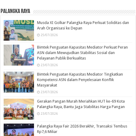
Palangka Raya
Musda XI Golkar Palangka Raya Perkuat Soliditas dan
Arah Organisasi ke Depan
25/07/2026
Bimtek Penguatan Kapasitas Mediator Perkuat Peran
ASN dalam Mewujudkan Stabilitas Sosial dan
Pelayanan Publik Berkualitas
23/07/2026
Bimtek Penguatan Kapasitas Mediator Tingkatkan
Kompetensi ASN dalam Penyelesaian Konflik
Masyarakat
23/07/2026
Gerakan Pangan Murah Meriahkan HUT ke-69 Kota
Palangka Raya, Bantu Jaga Stabilitas Harga Pangan
23/07/2026
Palangka Raya Fair 2026 Berakhir, Transaksi Tembus
Rp7,6 Miliar