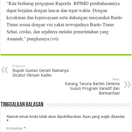
“Kita berharap pengajuan Raperda RPJMD pembahasannya
dapat berjalan dengan lancar dan tepat waktu. Dengan
keyakinan dan kepercayaan serta dukungan masyarakat Barito
Timur sesuai dengan visi yakni terwujudnya Barito Timur
Sehat, cerdas, dan sejahtera melalui pemerintahan yang
Amanah,” pungkasnya.(vri)
Previous
Bupati Gumas Geram Namanya
Dicatut Oknum Kades
Next
Karang Taruna Bartim Diminta
Susun Program Variatif dan
Bermanfaat
Tinggalkan Balasan
Alamat email Anda tidak akan dipublikasikan.
Ruas yang wajib ditandai
*
Komentar
*