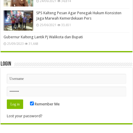
24/06/2021
34,814
SPS Kalteng Pesan Agar Penegak Hukum Konsisten
Jaga Marwah Kemerdekaan Pers
25/06/2021
33,651
Gubernur Kalteng Lantik Pj Walikota dan Bupati
25/09/2023
31,668
Login
Remember Me
Lost your password?