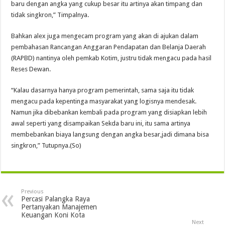
baru dengan angka yang cukup besar itu artinya akan timpang dan
tidak singkron,” Timpalnya.
Bahkan alex juga mengecam program yang akan di ajukan dalam
pembahasan Rancangan Anggaran Pendapatan dan Belanja Daerah
(RAPBD) nantinya oleh pemkab Kotim, justru tidak mengacu pada hasil
Reses Dewan.
“Kalau dasarnya hanya program pemerintah, sama saja itu tidak
mengacu pada kepentinga masyarakat yang logisnya mendesak.
Namun jika dibebankan kembali pada program yang disiapkan lebih
awal seperti yang disampaikan Sekda baru ini, itu sama artinya
membebankan biaya langsung dengan angka besar,jadi dimana bisa
singkron,” Tutupnya.(So)
Previous
Percasi Palangka Raya
Pertanyakan Manajemen
Keuangan Koni Kota
Next