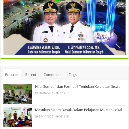
Popular
Recent
Comments
Tags
Nilai Sumatif dan Formatif Tentukan Kelulusan Siswa
30/04/2023
72,467
Masukan Salam Dayak Dalam Pelajaran Muatan Lokal
11/11/2021
58,268