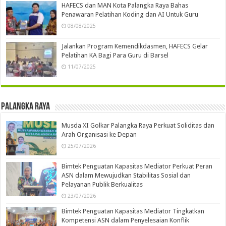
HAFECS dan MAN Kota Palangka Raya Bahas
Penawaran Pelatihan Koding dan AI Untuk Guru
08/08/2025
Jalankan Program Kemendikdasmen, HAFECS Gelar
Pelatihan KA Bagi Para Guru di Barsel
11/07/2025
Palangka Raya
Musda XI Golkar Palangka Raya Perkuat Soliditas dan
Arah Organisasi ke Depan
25/07/2026
Bimtek Penguatan Kapasitas Mediator Perkuat Peran
ASN dalam Mewujudkan Stabilitas Sosial dan
Pelayanan Publik Berkualitas
23/07/2026
Bimtek Penguatan Kapasitas Mediator Tingkatkan
Kompetensi ASN dalam Penyelesaian Konflik