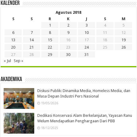
Kalender
Agustus 2018
S
S
R
K
J
S
M
1
2
3
4
5
6
7
8
9
10
11
12
13
14
15
16
17
18
19
20
21
22
23
24
25
26
27
28
29
30
31
« Jul
Sep »
Akademika
Diskusi Publik: Dinamika Media, Homeless Media, dan
Masa Depan Industri Pers Nasional
19/05/2026
Dedikasi Konservasi Alam Berkelanjutan, Yayasan Ranu
Welum Mendapatkan Penghargaan Dari PBB
18/12/2025