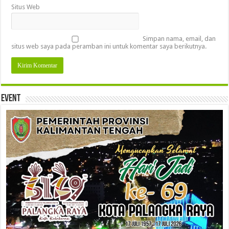
Situs Web
Simpan nama, email, dan
situs web saya pada peramban ini untuk komentar saya berikutnya.
Event