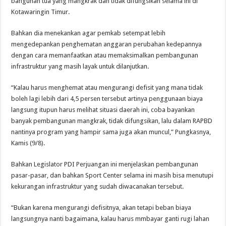
bangunan tua yang mangkrak dan tidak difungsikan selama ini di
Kotawaringin Timur.
Bahkan dia menekankan agar pemkab setempat lebih
mengedepankan penghematan anggaran perubahan kedepannya
dengan cara memanfaatkan atau memaksimalkan pembangunan
infrastruktur yang masih layak untuk dilanjutkan.
“Kalau harus menghemat atau mengurangi defisit yang mana tidak
boleh lagi lebih dari 4,5 persen tersebut artinya penggunaan biaya
langsung itupun harus melihat situasi daerah ini, coba bayankan
banyak pembangunan mangkrak, tidak difungsikan, lalu dalam RAPBD
nantinya program yang hampir sama juga akan muncul,” Pungkasnya,
Kamis (9/8).
Bahkan Legislator PDI Perjuangan ini menjelaskan pembangunan
pasar-pasar, dan bahkan Sport Center selama ini masih bisa menutupi
kekurangan infrastruktur yang sudah diwacanakan tersebut.
“Bukan karena mengurangi defisitnya, akan tetapi beban biaya
langsungnya nanti bagaimana, kalau harus mmbayar ganti rugi lahan