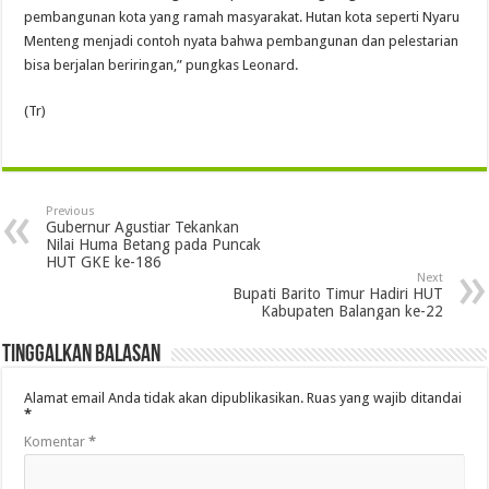
pembangunan kota yang ramah masyarakat. Hutan kota seperti Nyaru
Menteng menjadi contoh nyata bahwa pembangunan dan pelestarian
bisa berjalan beriringan,” pungkas Leonard.
(Tr)
Previous
Gubernur Agustiar Tekankan
Nilai Huma Betang pada Puncak
HUT GKE ke-186
Next
Bupati Barito Timur Hadiri HUT
Kabupaten Balangan ke-22
Tinggalkan Balasan
Alamat email Anda tidak akan dipublikasikan.
Ruas yang wajib ditandai
*
Komentar
*