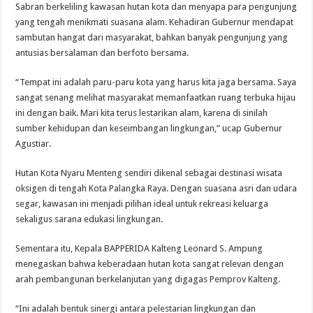
Sabran berkeliling kawasan hutan kota dan menyapa para pengunjung
yang tengah menikmati suasana alam. Kehadiran Gubernur mendapat
sambutan hangat dari masyarakat, bahkan banyak pengunjung yang
antusias bersalaman dan berfoto bersama.
“Tempat ini adalah paru-paru kota yang harus kita jaga bersama. Saya
sangat senang melihat masyarakat memanfaatkan ruang terbuka hijau
ini dengan baik. Mari kita terus lestarikan alam, karena di sinilah
sumber kehidupan dan keseimbangan lingkungan,” ucap Gubernur
Agustiar.
Hutan Kota Nyaru Menteng sendiri dikenal sebagai destinasi wisata
oksigen di tengah Kota Palangka Raya. Dengan suasana asri dan udara
segar, kawasan ini menjadi pilihan ideal untuk rekreasi keluarga
sekaligus sarana edukasi lingkungan.
Sementara itu, Kepala BAPPERIDA Kalteng Leonard S. Ampung
menegaskan bahwa keberadaan hutan kota sangat relevan dengan
arah pembangunan berkelanjutan yang digagas Pemprov Kalteng.
“Ini adalah bentuk sinergi antara pelestarian lingkungan dan