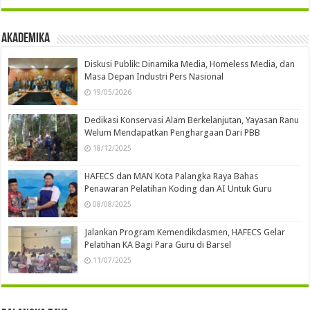
Akademika
Diskusi Publik: Dinamika Media, Homeless Media, dan
Masa Depan Industri Pers Nasional
19/05/2026
Dedikasi Konservasi Alam Berkelanjutan, Yayasan Ranu
Welum Mendapatkan Penghargaan Dari PBB
18/12/2025
HAFECS dan MAN Kota Palangka Raya Bahas
Penawaran Pelatihan Koding dan AI Untuk Guru
08/08/2025
Jalankan Program Kemendikdasmen, HAFECS Gelar
Pelatihan KA Bagi Para Guru di Barsel
11/07/2025