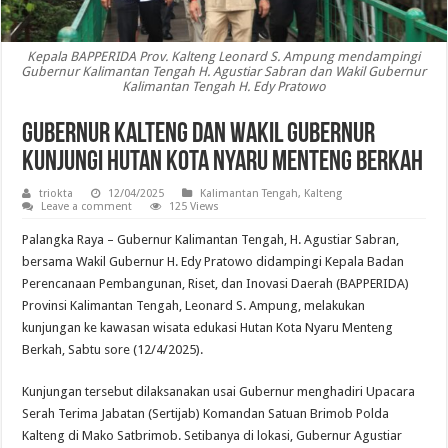
Kepala BAPPERIDA Prov. Kalteng Leonard S. Ampung mendampingi
Gubernur Kalimantan Tengah H. Agustiar Sabran dan Wakil Gubernur
Kalimantan Tengah H. Edy Pratowo
Gubernur Kalteng dan Wakil Gubernur
Kunjungi Hutan Kota Nyaru Menteng Berkah
triokta
12/04/2025
Kalimantan Tengah
,
Kalteng
Leave a comment
125 Views
Palangka Raya – Gubernur Kalimantan Tengah, H. Agustiar Sabran,
bersama Wakil Gubernur H. Edy Pratowo didampingi Kepala Badan
Perencanaan Pembangunan, Riset, dan Inovasi Daerah (BAPPERIDA)
Provinsi Kalimantan Tengah, Leonard S. Ampung, melakukan
kunjungan ke kawasan wisata edukasi Hutan Kota Nyaru Menteng
Berkah, Sabtu sore (12/4/2025).
Kunjungan tersebut dilaksanakan usai Gubernur menghadiri Upacara
Serah Terima Jabatan (Sertijab) Komandan Satuan Brimob Polda
Kalteng di Mako Satbrimob. Setibanya di lokasi, Gubernur Agustiar