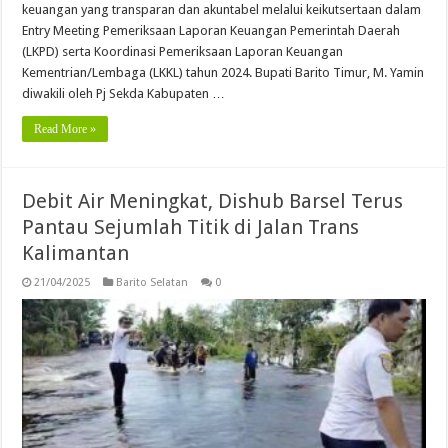
keuangan yang transparan dan akuntabel melalui keikutsertaan dalam
Entry Meeting Pemeriksaan Laporan Keuangan Pemerintah Daerah
(LKPD) serta Koordinasi Pemeriksaan Laporan Keuangan
Kementrian/Lembaga (LKKL) tahun 2024. Bupati Barito Timur, M. Yamin
diwakili oleh Pj Sekda Kabupaten …
Read More »
Debit Air Meningkat, Dishub Barsel Terus
Pantau Sejumlah Titik di Jalan Trans
Kalimantan
21/04/2025
Barito Selatan
0