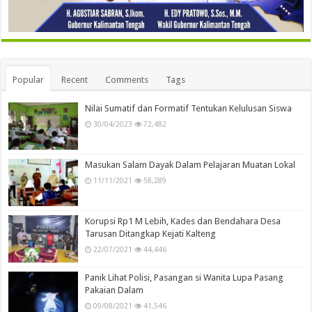
Popular
Recent
Comments
Tags
Nilai Sumatif dan Formatif Tentukan Kelulusan Siswa
30/04/2023
72,482
Masukan Salam Dayak Dalam Pelajaran Muatan Lokal
11/11/2021
58,289
Korupsi Rp1 M Lebih, Kades dan Bendahara Desa
Tarusan Ditangkap Kejati Kalteng
22/07/2021
44,446
Panik Lihat Polisi, Pasangan si Wanita Lupa Pasang
Pakaian Dalam
09/08/2021
41,546