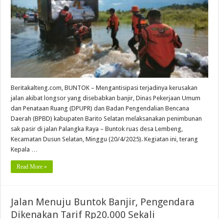
Beritakalteng.com, BUNTOK – Mengantisipasi terjadinya kerusakan
jalan akibat longsor yang disebabkan banjir, Dinas Pekerjaan Umum
dan Penataan Ruang (DPUPR) dan Badan Pengendalian Bencana
Daerah (BPBD) kabupaten Barito Selatan melaksanakan penimbunan
sak pasir di jalan Palangka Raya – Buntok ruas desa Lembeng,
Kecamatan Dusun Selatan, Minggu (20/4/2025). Kegiatan ini, terang
Kepala …
Read More »
Jalan Menuju Buntok Banjir, Pengendara
Dikenakan Tarif Rp20.000 Sekali