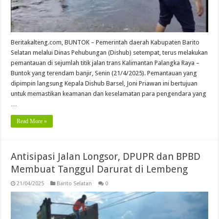
Beritakalteng.com, BUNTOK – Pemerintah daerah Kabupaten Barito
Selatan melalui Dinas Pehubungan (Dishub) setempat, terus melakukan
pemantauan di sejumlah titik jalan trans Kalimantan Palangka Raya –
Buntok yang terendam banjir, Senin (21/4/2025). Pemantauan yang
dipimpin langsung Kepala Dishub Barsel, Joni Priawan ini bertujuan
untuk memastikan keamanan dan keselamatan para pengendara yang
…
Read More »
Antisipasi Jalan Longsor, DPUPR dan BPBD
Membuat Tanggul Darurat di Lembeng
21/04/2025
Barito Selatan
0