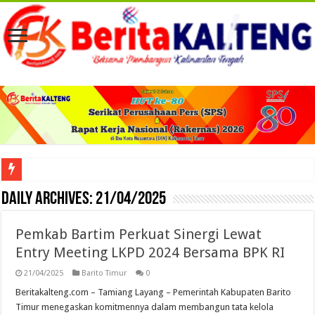
Viral! Selama Dua Bulan Lebih Siltap Serta Tunjangan Pemdes dan BPD di Barse
Daily Archives:
21/04/2025
Pemkab Bartim Perkuat Sinergi Lewat
Entry Meeting LKPD 2024 Bersama BPK RI
21/04/2025
Barito Timur
0
Beritakalteng.com – Tamiang Layang – Pemerintah Kabupaten Barito
Timur menegaskan komitmennya dalam membangun tata kelola