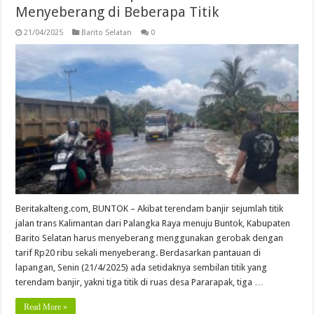
Menyeberang di Beberapa Titik
21/04/2025
Barito Selatan
0
Beritakalteng.com, BUNTOK – Akibat terendam banjir sejumlah titik
jalan trans Kalimantan dari Palangka Raya menuju Buntok, Kabupaten
Barito Selatan harus menyeberang menggunakan gerobak dengan
tarif Rp20 ribu sekali menyeberang. Berdasarkan pantauan di
lapangan, Senin (21/4/2025) ada setidaknya sembilan titik yang
terendam banjir, yakni tiga titik di ruas desa Pararapak, tiga …
Read More »