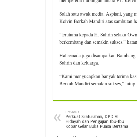
mempererat hubungan antara PT. Kelvin
Salah satu awak media, Aspiani, yang 
Kelvin Berkah Mandiri atas sambutan h
“terutama kepada H. Sahrin selaku Owne
berkembang dan semakin sukses,” katan
Hal senada juga disampaikan Bambang 
Sahrin dan keluarga.
“Kami mengucapkan banyak terima kasi
Berkah Mandiri semakin sukses,” tutup
Previous
Perkuat Silaturahmi, DPD Al
Hidayah dan Pengajian Ibu-Ibu
Kobar Gelar Buka Puasa Bersama