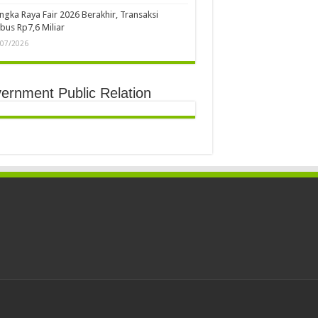
ngka Raya Fair 2026 Berakhir, Transaksi
us Rp7,6 Miliar
/07/2026
ernment Public Relation