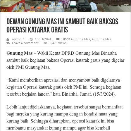
Dewan Gunung Mas Ini Sambut Baik Baksos
Operasi Katarak Gratis
admin_1
15/03/2024
DPRD Gunung Mas
,
Gunung Mas
Leave a comment
5,475 Views
Gunung Mas
– Wakil Ketua DPRD Gunung Mas Binartha
sambut baik kegiatan baksos Operasi katarak gratis yang digelar
oleh PMI Gunung Mas.
“Kami memberikan apresiasi dan menyambut baik digelarnya
kegiatan Operasi katarak gratis oleh PMI ini. Semoga kegiatan
tersebut berjalan lancar,” kata Binartha, Jumat, (15/3/2024).
Lebih lanjut dijelaskannya, kegiatan tersebut sangat bermanfaat
bagi mereka yang kurang mampu dengan kondisi mata yang
kurang baik. Sehingga diharapkan, operasi katarak ini bisa
membantu masyarakat kurang mampu agar bisa kembali