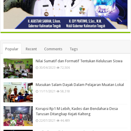
Popular
Recent
Comments
Tags
Nilai Sumatif dan Formatif Tentukan Kelulusan Siswa
30/04/2023
72,506
Masukan Salam Dayak Dalam Pelajaran Muatan Lokal
11/11/2021
58,318
Korupsi Rp1 M Lebih, Kades dan Bendahara Desa
Tarusan Ditangkap Kejati Kalteng
22/07/2021
44,489