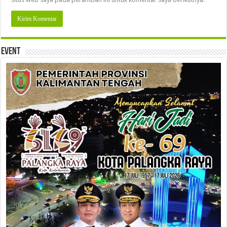
Event