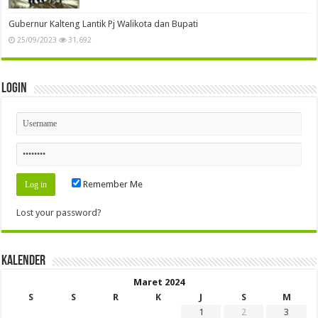
Gubernur Kalteng Lantik Pj Walikota dan Bupati
25/09/2023
31,692
Login
Remember Me
Lost your password?
Kalender
Maret 2024
S
S
R
K
J
S
M
1
2
3