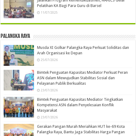
Jalankan Program Kemendikdasmen, HAFECS Gelar
Pelatihan KA Bagi Para Guru di Barsel
11/07/2025
Palangka Raya
Musda XI Golkar Palangka Raya Perkuat Soliditas dan
Arah Organisasi ke Depan
25/07/2026
Bimtek Penguatan Kapasitas Mediator Perkuat Peran
ASN dalam Mewujudkan Stabilitas Sosial dan
Pelayanan Publik Berkualitas
23/07/2026
Bimtek Penguatan Kapasitas Mediator Tingkatkan
Kompetensi ASN dalam Penyelesaian Konflik
Masyarakat
23/07/2026
Gerakan Pangan Murah Meriahkan HUT ke-69 Kota
Palangka Raya, Bantu Jaga Stabilitas Harga Pangan