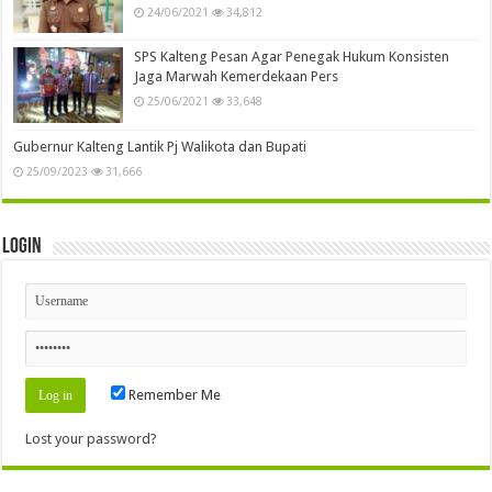
24/06/2021
34,812
SPS Kalteng Pesan Agar Penegak Hukum Konsisten
Jaga Marwah Kemerdekaan Pers
25/06/2021
33,648
Gubernur Kalteng Lantik Pj Walikota dan Bupati
25/09/2023
31,666
Login
Remember Me
Lost your password?