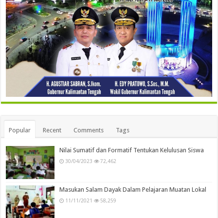
Popular
Recent
Comments
Tags
Nilai Sumatif dan Formatif Tentukan Kelulusan Siswa
30/04/2023
72,462
Masukan Salam Dayak Dalam Pelajaran Muatan Lokal
11/11/2021
58,259