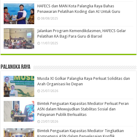
HAFECS dan MAN Kota Palangka Raya Bahas
Penawaran Pelatihan Koding dan AI Untuk Guru
08/08/2025
Jalankan Program Kemendikdasmen, HAFECS Gelar
Pelatihan KA Bagi Para Guru di Barsel
11/07/2025
Palangka Raya
Musda XI Golkar Palangka Raya Perkuat Soliditas dan
Arah Organisasi ke Depan
25/07/2026
Bimtek Penguatan Kapasitas Mediator Perkuat Peran
ASN dalam Mewujudkan Stabilitas Sosial dan
Pelayanan Publik Berkualitas
23/07/2026
Bimtek Penguatan Kapasitas Mediator Tingkatkan
Kompetensi ASN dalam Penyelesaian Konflik