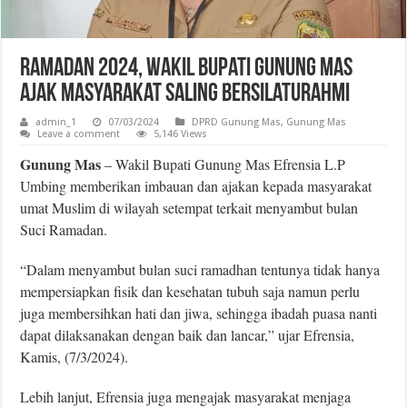
Ramadan 2024, Wakil Bupati Gunung Mas
Ajak Masyarakat Saling Bersilaturahmi
admin_1
07/03/2024
DPRD Gunung Mas
,
Gunung Mas
Leave a comment
5,146 Views
Gunung Mas
– Wakil Bupati Gunung Mas Efrensia L.P
Umbing memberikan imbauan dan ajakan kepada masyarakat
umat Muslim di wilayah setempat terkait menyambut bulan
Suci Ramadan.
“Dalam menyambut bulan suci ramadhan tentunya tidak hanya
mempersiapkan fisik dan kesehatan tubuh saja namun perlu
juga membersihkan hati dan jiwa, sehingga ibadah puasa nanti
dapat dilaksanakan dengan baik dan lancar,” ujar Efrensia,
Kamis, (7/3/2024).
Lebih lanjut, Efrensia juga mengajak masyarakat menjaga