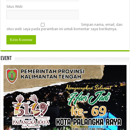
Situs Web
Simpan nama, email, dan
situs web saya pada peramban ini untuk komentar saya berikutnya.
Event