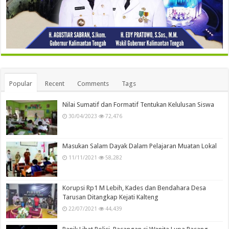
Popular
Recent
Comments
Tags
Nilai Sumatif dan Formatif Tentukan Kelulusan Siswa
30/04/2023
72,476
Masukan Salam Dayak Dalam Pelajaran Muatan Lokal
11/11/2021
58,282
Korupsi Rp1 M Lebih, Kades dan Bendahara Desa
Tarusan Ditangkap Kejati Kalteng
22/07/2021
44,439