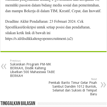
memiliki passion dalam bidang media sosial dan pemerintahan,
dan mampu Bekerja di dalam TIM, Kreatif, Cepat, dan Inovatif.
Deadline Akhir Pendaftaran: 23 Februari 2024. Cek
Spesifikasi/deskripsi untuk setiap posisi dan pendaftaran,
silakan ketik link di bawah ini
https://s.id/disdikkaltengopenrecruitment.(a2)
Previous
Sukseskan Program PM-MK
BERKAH, Disdik Kalteng
Libatkan 500 Mahasiswa TABE
BERKAH
Next
Pemkab Barito Timur Gelar Pisah
Sambut Dandim 1012 Buntok,
Selamat dan Sukses di Tempat
Baru
Tinggalkan Balasan