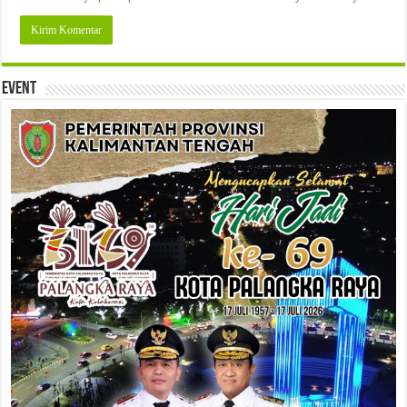
Event