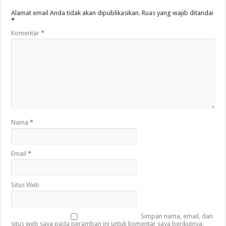
Alamat email Anda tidak akan dipublikasikan.
Ruas yang wajib ditandai
*
Komentar
*
Nama
*
Email
*
Situs Web
Simpan nama, email, dan
situs web saya pada peramban ini untuk komentar saya berikutnya.