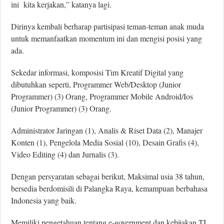
ini kita kerjakan,” katanya lagi.
Dirinya kembali berharap partisipasi teman-teman anak muda
untuk memanfaatkan momentum ini dan mengisi posisi yang
ada.
Sekedar informasi, komposisi Tim Kreatif Digital yang
dibutuhkan seperti, Programmer Web/Desktop (Junior
Programmer) (3) Orang, Programmer Mobile Android/Ios
(Junior Programmer) (3) Orang.
Administrator Jaringan (1), Analis & Riset Data (2), Manajer
Konten (1), Pengelola Media Sosial (10), Desain Grafis (4),
Video Editing (4) dan Jurnalis (3).
Dengan persyaratan sebagai berikut, Maksimal usia 38 tahun,
bersedia berdomisili di Palangka Raya, kemampuan berbahasa
Indonesia yang baik.
Memiliki pengetahuan tentang e-government dan kebijakan TI,