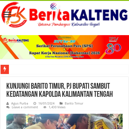
Viral! Selama Dua Bulan Lebih Siltap Serta Tunjangan Pemdes dan BPD di Barse
Kunjungi Barito Timur, Pj Bupati Sambut
Kedatangan Kapolda Kalimantan Tengah
Agus Purba
16/01/2024
Barito Timur
Leave a comment
1,430 Views