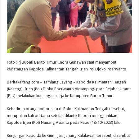
Foto : Pj Bupati Barito Timur, Indra Gunawan saat menyambut
kedatangan Kapolda Kalimantan Tengah Irjen Pol Djoko Poerwanto.
Beritakalteng.com – Tamiang Layang – Kapolda Kalimantan Tengah
(Kalteng), Irjen (Pol) Djoko Poerwanto didampingi para Pejabat Utama
(PJU) melakukan kunjungan kerja ke Kabupaten Barito Timur.
Kehadiran orang nomor satu di Polda Kalimantan Tengah tersebut,
merupakan kali pertama setelah dilantik Kapolri menggantikan
Kapolda Irjen (Pol) Nanang Avianto pada Rabu (18/10/2023) lalu.
Kunjungan Kapolda ke Gumi Jari Janang Kalalawah tersebut, disambut