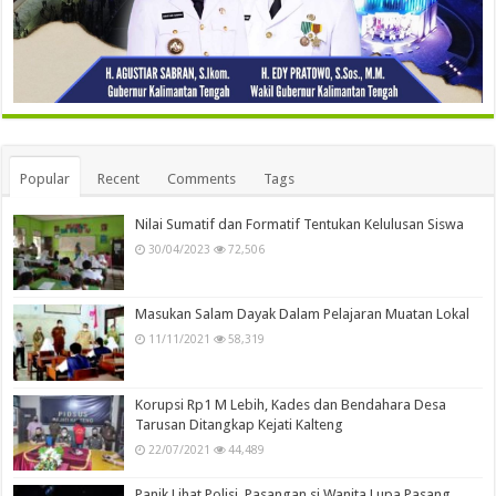
Popular
Recent
Comments
Tags
Nilai Sumatif dan Formatif Tentukan Kelulusan Siswa
30/04/2023
72,506
Masukan Salam Dayak Dalam Pelajaran Muatan Lokal
11/11/2021
58,319
Korupsi Rp1 M Lebih, Kades dan Bendahara Desa
Tarusan Ditangkap Kejati Kalteng
22/07/2021
44,489
Panik Lihat Polisi, Pasangan si Wanita Lupa Pasang