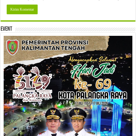
Event