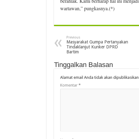
berahlak. Kami berharap hal ini menja
wartawan,” pungkasnya.(*)
Previous
Masyarakat Gumpa Pertanyakan
Tindaklanjut Kunker DPRD
Bartim
Tinggalkan Balasan
Alamat email Anda tidak akan dipublikasikan
Komentar
*