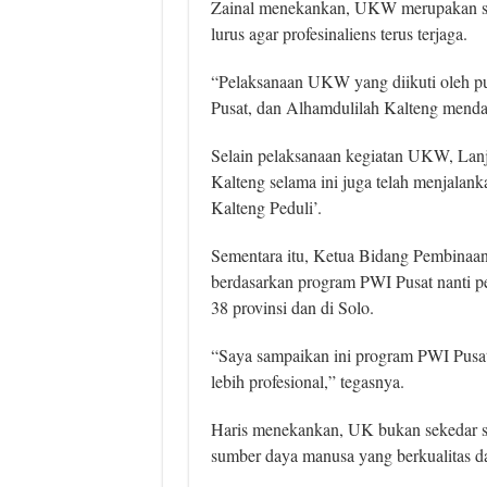
Zainal menekankan, UKW merupakan sya
lurus agar profesinaliens terus terjaga.
“Pelaksanaan UKW yang diikuti oleh pul
Pusat, dan Alhamdulilah Kalteng menda
Selain pelaksanaan kegiatan UKW, Lanj
Kalteng selama ini juga telah menjalan
Kalteng Peduli’.
Sementara itu, Ketua Bidang Pembinaa
berdasarkan program PWI Pusat nanti pe
38 provinsi dan di Solo.
“Saya sampaikan ini program PWI Pusat
lebih profesional,” tegasnya.
Haris menekankan, UK bukan sekedar s
sumber daya manusa yang berkualitas da