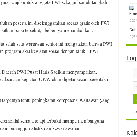
rat wajib untuk anggota PWI sebagai bentuk langkah
Kon
25
uhan peserta ini diselenggarakan secara gratis oleh PWI
patkan porsi tersebut,” bebernya menambahkan.
Gube
25
ut salah satu wartawan senior ini mengatakan bahwa PWI
kan program aksi kegiatan sosial dengan tajuk ‘PWI
Log
n Daerah PWI Pusat Haris Sadikin menyampaikan,
laksanaan kegiatan UKW akan digelar secara serentak di
 targetnya tentu peningkatan kompetensi wartawan yang
Lo
eremonial semata tetapi terbukti mampu membanguna
lam bidang jurnalistik dan kewartawanan.
Kal