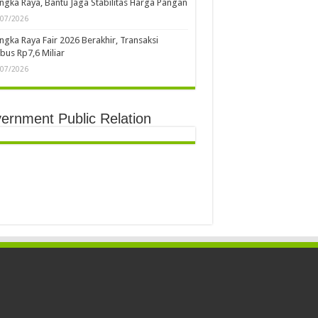
ngka Raya, Bantu Jaga Stabilitas Harga Pangan
/07/2026
ngka Raya Fair 2026 Berakhir, Transaksi
us Rp7,6 Miliar
/07/2026
ernment Public Relation