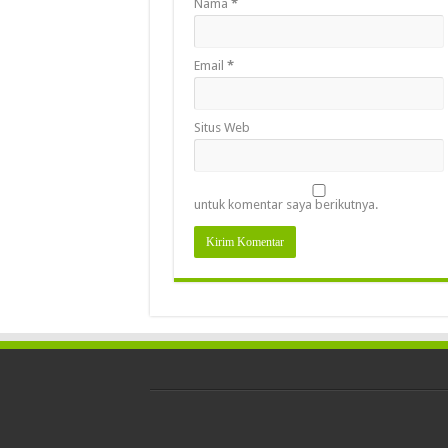
Nama
*
Email
*
Situs Web
untuk komentar saya berikutnya.