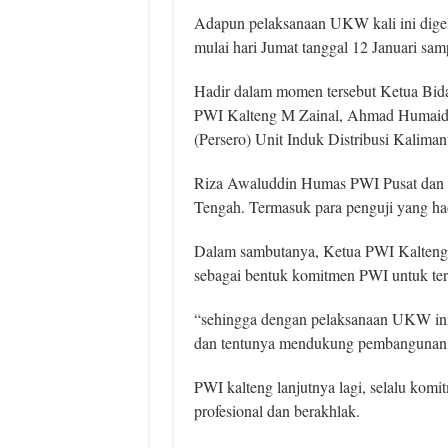
Adapun pelaksanaan UKW kali ini digelar
mulai hari Jumat tanggal 12 Januari sam
Hadir dalam momen tersebut Ketua Bid
PWI Kalteng M Zainal, Ahmad Humaid
(Persero) Unit Induk Distribusi Kalima
Riza Awaluddin Humas PWI Pusat dan s
Tengah. Termasuk para penguji yang had
Dalam sambutanya, Ketua PWI Kalteng,
sebagai bentuk komitmen PWI untuk ter
“sehingga dengan pelaksanaan UKW i
dan tentunya mendukung pembangunan Ka
PWI kalteng lanjutnya lagi, selalu ko
profesional dan berakhlak.