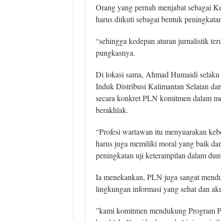
Orang yang pernah menjabat sebagai Ke
harus diikuti sebagai bentuk peningkat
“sehingga kedepan aturan jurnalistik te
pungkasnya.
Di lokasi sama, Ahmad Humaidi selak
Induk Distribusi Kalimantan Selatan d
secara konkret PLN komitmen dalam me
berakhlak.
“Profesi wartawan itu menyuarakan keb
harus juga memiliki moral yang baik da
peningkatan uji keterampilan dalam dun
Ia menekankan, PLN juga sangat mend
lingkungan informasi yang sehat dan aku
”kami komitmen mendukung Program PW