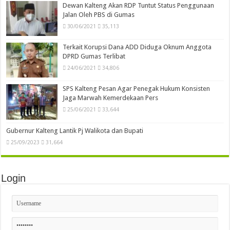
Dewan Kalteng Akan RDP Tuntut Status Penggunaan
Jalan Oleh PBS di Gumas
30/06/2021
35,113
Terkait Korupsi Dana ADD Diduga Oknum Anggota
DPRD Gumas Terlibat
24/06/2021
34,806
SPS Kalteng Pesan Agar Penegak Hukum Konsisten
Jaga Marwah Kemerdekaan Pers
25/06/2021
33,644
Gubernur Kalteng Lantik Pj Walikota dan Bupati
25/09/2023
31,664
Login