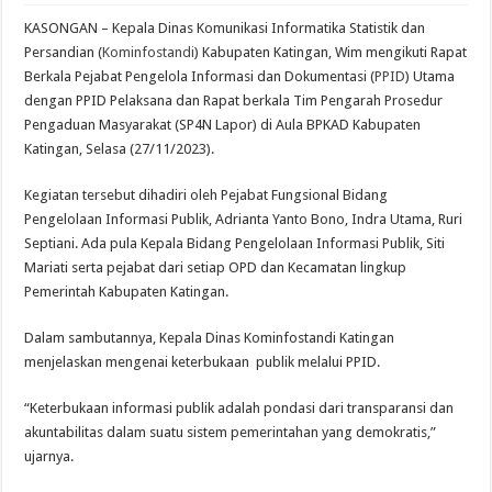
KASONGAN – Kepala Dinas Komunikasi Informatika Statistik dan
Persandian (
Kominfostandi
) Kabupaten Katingan, Wim mengikuti Rapat
Berkala Pejabat Pengelola Informasi dan Dokumentasi (
PPID
) Utama
dengan PPID Pelaksana dan Rapat berkala Tim Pengarah Prosedur
Pengaduan Masyarakat (SP4N Lapor) di Aula BPKAD Kabupaten
Katingan, Selasa (27/11/2023).
Kegiatan tersebut dihadiri oleh Pejabat Fungsional Bidang
Pengelolaan Informasi Publik, Adrianta Yanto Bono, Indra Utama, Ruri
Septiani. Ada pula Kepala Bidang Pengelolaan Informasi Publik, Siti
Mariati serta pejabat dari setiap OPD dan Kecamatan lingkup
Pemerintah Kabupaten Katingan.
Dalam sambutannya, Kepala Dinas Kominfostandi Katingan
menjelaskan mengenai keterbukaan publik melalui PPID.
“Keterbukaan informasi publik adalah pondasi dari transparansi dan
akuntabilitas dalam suatu sistem pemerintahan yang demokratis,”
ujarnya.