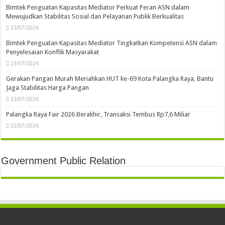
Bimtek Penguatan Kapasitas Mediator Perkuat Peran ASN dalam
Mewujudkan Stabilitas Sosial dan Pelayanan Publik Berkualitas
23/07/2026
Bimtek Penguatan Kapasitas Mediator Tingkatkan Kompetensi ASN dalam
Penyelesaian Konflik Masyarakat
23/07/2026
Gerakan Pangan Murah Meriahkan HUT ke-69 Kota Palangka Raya, Bantu
Jaga Stabilitas Harga Pangan
23/07/2026
Palangka Raya Fair 2026 Berakhir, Transaksi Tembus Rp7,6 Miliar
22/07/2026
Government Public Relation