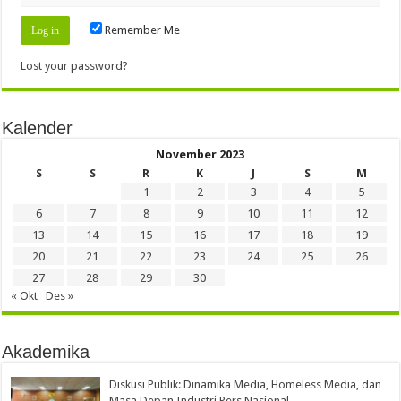
Remember Me
Lost your password?
Kalender
November 2023
S
S
R
K
J
S
M
1
2
3
4
5
6
7
8
9
10
11
12
13
14
15
16
17
18
19
20
21
22
23
24
25
26
27
28
29
30
« Okt
Des »
Akademika
Diskusi Publik: Dinamika Media, Homeless Media, dan
Masa Depan Industri Pers Nasional