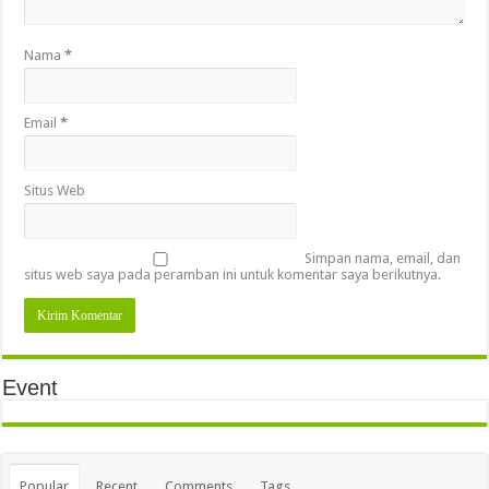
Nama
*
Email
*
Situs Web
Simpan nama, email, dan
situs web saya pada peramban ini untuk komentar saya berikutnya.
Event
Popular
Recent
Comments
Tags