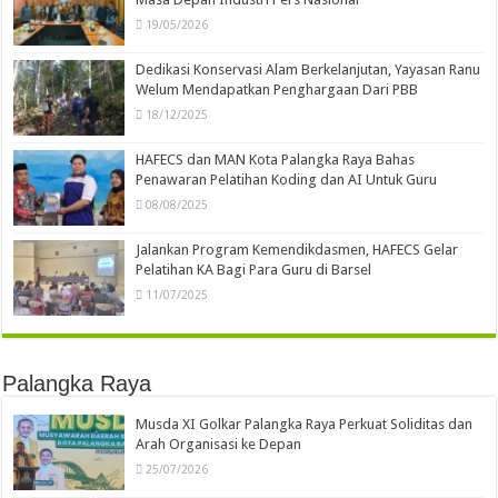
19/05/2026
Dedikasi Konservasi Alam Berkelanjutan, Yayasan Ranu
Welum Mendapatkan Penghargaan Dari PBB
18/12/2025
HAFECS dan MAN Kota Palangka Raya Bahas
Penawaran Pelatihan Koding dan AI Untuk Guru
08/08/2025
Jalankan Program Kemendikdasmen, HAFECS Gelar
Pelatihan KA Bagi Para Guru di Barsel
11/07/2025
Palangka Raya
Musda XI Golkar Palangka Raya Perkuat Soliditas dan
Arah Organisasi ke Depan
25/07/2026