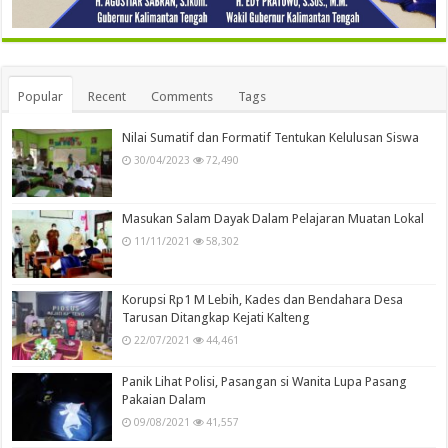
Popular
Recent
Comments
Tags
Nilai Sumatif dan Formatif Tentukan Kelulusan Siswa
30/04/2023
72,490
Masukan Salam Dayak Dalam Pelajaran Muatan Lokal
11/11/2021
58,302
Korupsi Rp1 M Lebih, Kades dan Bendahara Desa
Tarusan Ditangkap Kejati Kalteng
22/07/2021
44,461
Panik Lihat Polisi, Pasangan si Wanita Lupa Pasang
Pakaian Dalam
09/08/2021
41,557