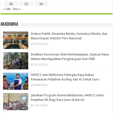
28
29
30
« Okt
Des »
Akademika
Diskusi Publik: Dinamika Media, Homeless Media, dan
Masa Depan Industri Pers Nasional
19/05/2026
Dedikasi Konservasi Alam Berkelanjutan, Yayasan Ranu
Welum Mendapatkan Penghargaan Dari PBB
18/12/2025
HAFECS dan MAN Kota Palangka Raya Bahas
Penawaran Pelatihan Koding dan AI Untuk Guru
08/08/2025
Jalankan Program Kemendikdasmen, HAFECS Gelar
Pelatihan KA Bagi Para Guru di Barsel
11/07/2025