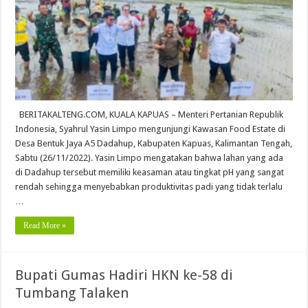
BERITAKALTENG.COM, KUALA KAPUAS – Menteri Pertanian Republik
Indonesia, Syahrul Yasin Limpo mengunjungi Kawasan Food Estate di
Desa Bentuk Jaya A5 Dadahup, Kabupaten Kapuas, Kalimantan Tengah,
Sabtu (26/11/2022). Yasin Limpo mengatakan bahwa lahan yang ada
di Dadahup tersebut memiliki keasaman atau tingkat pH yang sangat
rendah sehingga menyebabkan produktivitas padi yang tidak terlalu
…
Read More »
Bupati Gumas Hadiri HKN ke-58 di
Tumbang Talaken