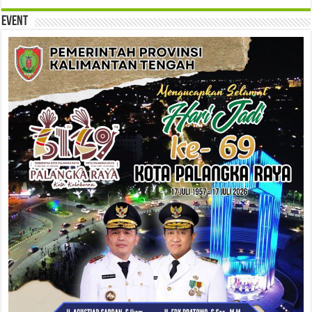
Event