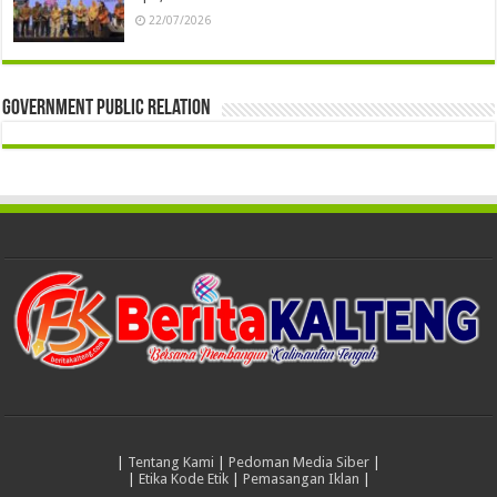
22/07/2026
Government Public Relation
|
Tentang Kami
|
Pedoman Media Siber
|
|
Etika Kode Etik
|
Pemasangan Iklan
|