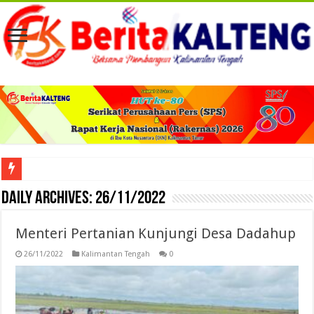
Viral! Selama Dua Bulan Lebih Siltap Serta Tunjangan Pemdes dan BPD di Barse
Daily Archives:
26/11/2022
Menteri Pertanian Kunjungi Desa Dadahup
26/11/2022
Kalimantan Tengah
0