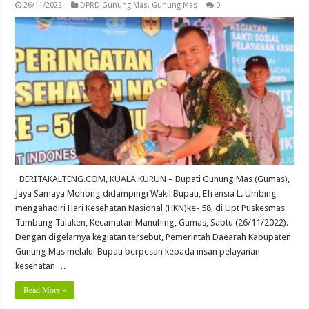
26/11/2022
DPRD Gunung Mas
,
Gunung Mas
0
BERITAKALTENG.COM, KUALA KURUN – Bupati Gunung Mas (Gumas),
Jaya Samaya Monong didampingi Wakil Bupati, Efrensia L. Umbing
mengahadiri Hari Kesehatan Nasional (HKN)ke- 58, di Upt Puskesmas
Tumbang Talaken, Kecamatan Manuhing, Gumas, Sabtu (26/11/2022).
Dengan digelarnya kegiatan tersebut, Pemerintah Daearah Kabupaten
Gunung Mas melalui Bupati berpesan kepada insan pelayanan
kesehatan …
Read More »