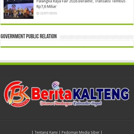
Palangka Raya Fair 2026 Berakhir, Transaksi Tembus
Rp7,6 Miliar
22/07/2026
Government Public Relation
|
Tentang Kami
|
Pedoman Media Siber
|