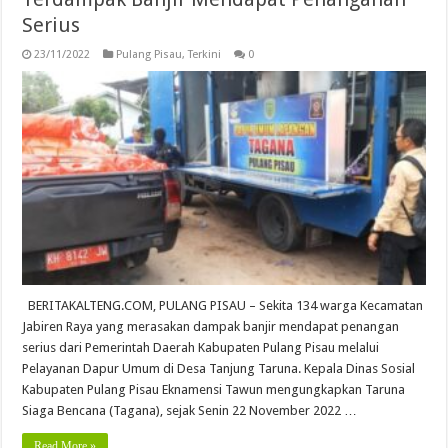
Serius
23/11/2022
Pulang Pisau
,
Terkini
0
BERITAKALTENG.COM, PULANG PISAU – Sekita 134 warga Kecamatan
Jabiren Raya yang merasakan dampak banjir mendapat penangan
serius dari Pemerintah Daerah Kabupaten Pulang Pisau melalui
Pelayanan Dapur Umum di Desa Tanjung Taruna. Kepala Dinas Sosial
Kabupaten Pulang Pisau Eknamensi Tawun mengungkapkan Taruna
Siaga Bencana (Tagana), sejak Senin 22 November 2022 …
Read More »