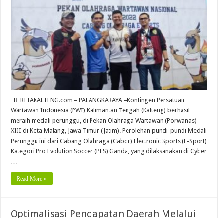
BERITAKALTENG.com – PALANGKARAYA –Kontingen Persatuan
Wartawan Indonesia (PWI) Kalimantan Tengah (Kalteng) berhasil
meraih medali perunggu, di Pekan Olahraga Wartawan (Porwanas)
XIII di Kota Malang, Jawa Timur (Jatim). Perolehan pundi-pundi Medali
Perunggu ini dari Cabang Olahraga (Cabor) Electronic Sports (E-Sport)
Kategori Pro Evolution Soccer (PES) Ganda, yang dilaksanakan di Cyber
…
Read More »
Optimalisasi Pendapatan Daerah Melalui