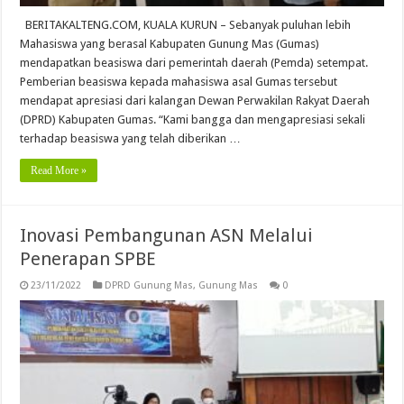
BERITAKALTENG.COM, KUALA KURUN – Sebanyak puluhan lebih
Mahasiswa yang berasal Kabupaten Gunung Mas (Gumas)
mendapatkan beasiswa dari pemerintah daerah (Pemda) setempat.
Pemberian beasiswa kepada mahasiswa asal Gumas tersebut
mendapat apresiasi dari kalangan Dewan Perwakilan Rakyat Daerah
(DPRD) Kabupaten Gumas. “Kami bangga dan mengapresiasi sekali
terhadap beasiswa yang telah diberikan …
Read More »
Inovasi Pembangunan ASN Melalui
Penerapan SPBE
23/11/2022
DPRD Gunung Mas
,
Gunung Mas
0