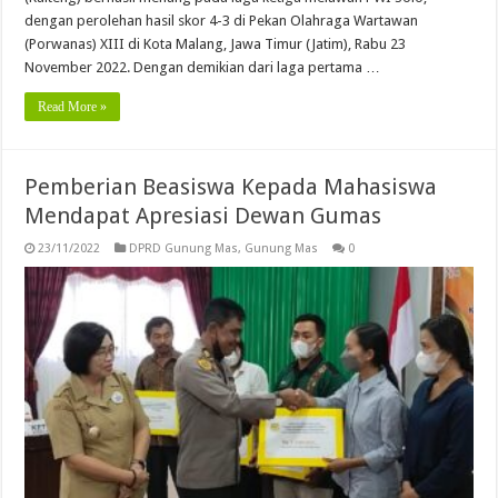
dengan perolehan hasil skor 4-3 di Pekan Olahraga Wartawan
(Porwanas) XIII di Kota Malang, Jawa Timur (Jatim), Rabu 23
November 2022. Dengan demikian dari laga pertama …
Read More »
Pemberian Beasiswa Kepada Mahasiswa
Mendapat Apresiasi Dewan Gumas
23/11/2022
DPRD Gunung Mas
,
Gunung Mas
0