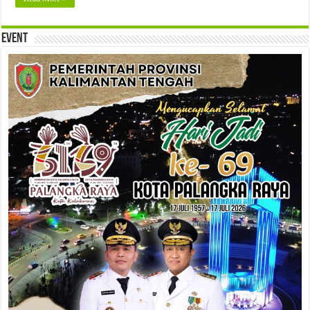
Event