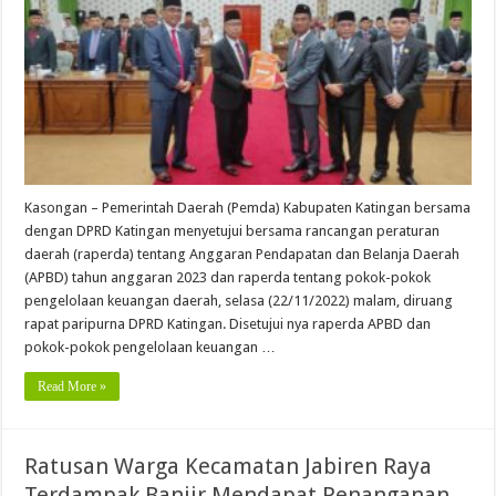
Kasongan – Pemerintah Daerah (Pemda) Kabupaten Katingan bersama
dengan DPRD Katingan menyetujui bersama rancangan peraturan
daerah (raperda) tentang Anggaran Pendapatan dan Belanja Daerah
(APBD) tahun anggaran 2023 dan raperda tentang pokok-pokok
pengelolaan keuangan daerah, selasa (22/11/2022) malam, diruang
rapat paripurna DPRD Katingan. Disetujui nya raperda APBD dan
pokok-pokok pengelolaan keuangan …
Read More »
Ratusan Warga Kecamatan Jabiren Raya
Terdampak Banjir Mendapat Penanganan