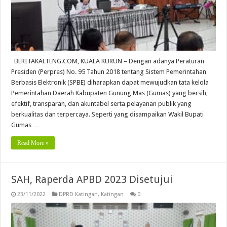
BERITAKALTENG.COM, KUALA KURUN – Dengan adanya Peraturan
Presiden (Perpres) No. 95 Tahun 2018 tentang Sistem Pemerintahan
Berbasis Elektronik (SPBE) diharapkan dapat mewujudkan tata kelola
Pemerintahan Daerah Kabupaten Gunung Mas (Gumas) yang bersih,
efektif, transparan, dan akuntabel serta pelayanan publik yang
berkualitas dan terpercaya. Seperti yang disampaikan Wakil Bupati
Gumas …
Read More »
SAH, Raperda APBD 2023 Disetujui
23/11/2022
DPRD Katingan
,
Katingan
0