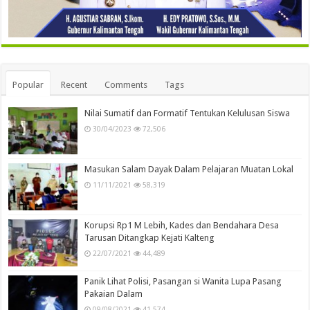
Popular
Recent
Comments
Tags
Nilai Sumatif dan Formatif Tentukan Kelulusan Siswa
30/04/2023
72,506
Masukan Salam Dayak Dalam Pelajaran Muatan Lokal
11/11/2021
58,319
Korupsi Rp1 M Lebih, Kades dan Bendahara Desa
Tarusan Ditangkap Kejati Kalteng
22/07/2021
44,489
Panik Lihat Polisi, Pasangan si Wanita Lupa Pasang
Pakaian Dalam
09/08/2021
41,574