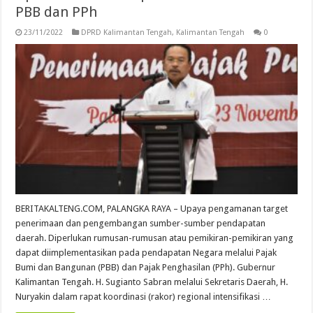
PBB dan PPh
23/11/2022
DPRD Kalimantan Tengah
,
Kalimantan Tengah
0
BERITAKALTENG.COM, PALANGKA RAYA – Upaya pengamanan target
penerimaan dan pengembangan sumber-sumber pendapatan
daerah. Diperlukan rumusan-rumusan atau pemikiran-pemikiran yang
dapat diimplementasikan pada pendapatan Negara melalui Pajak
Bumi dan Bangunan (PBB) dan Pajak Penghasilan (PPh). Gubernur
Kalimantan Tengah. H. Sugianto Sabran melalui Sekretaris Daerah, H.
Nuryakin dalam rapat koordinasi (rakor) regional intensifikasi …