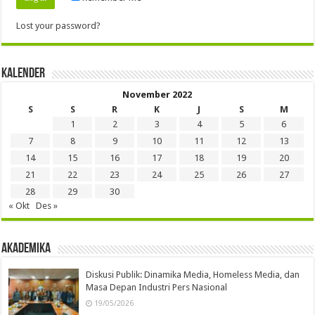
Lost your password?
Kalender
November 2022
S
S
R
K
J
S
M
1
2
3
4
5
6
7
8
9
10
11
12
13
14
15
16
17
18
19
20
21
22
23
24
25
26
27
28
29
30
« Okt
Des »
Akademika
Diskusi Publik: Dinamika Media, Homeless Media, dan
Masa Depan Industri Pers Nasional
19/05/2026