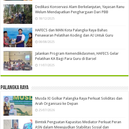
Dedikasi Konservasi Alam Berkelanjutan, Yayasan Ranu
Welum Mendapatkan Penghargaan Dari PBB
18/12/2025
HAFECS dan MAN Kota Palangka Raya Bahas
Penawaran Pelatihan Koding dan AI Untuk Guru
08/08/2025
Jalankan Program Kemendikdasmen, HAFECS Gelar
Pelatihan KA Bagi Para Guru di Barsel
11/07/2025
Palangka Raya
Musda XI Golkar Palangka Raya Perkuat Soliditas dan
Arah Organisasi ke Depan
25/07/2026
Bimtek Penguatan Kapasitas Mediator Perkuat Peran
ASN dalam Mewujudkan Stabilitas Sosial dan