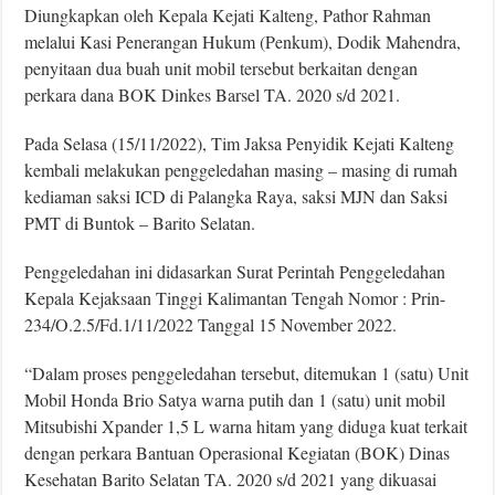
Diungkapkan oleh Kepala Kejati Kalteng, Pathor Rahman
melalui Kasi Penerangan Hukum (Penkum), Dodik Mahendra,
penyitaan dua buah unit mobil tersebut berkaitan dengan
perkara dana BOK Dinkes Barsel TA. 2020 s/d 2021.
Pada Selasa (15/11/2022), Tim Jaksa Penyidik Kejati Kalteng
kembali melakukan penggeledahan masing – masing di rumah
kediaman saksi ICD di Palangka Raya, saksi MJN dan Saksi
PMT di Buntok – Barito Selatan.
Penggeledahan ini didasarkan Surat Perintah Penggeledahan
Kepala Kejaksaan Tinggi Kalimantan Tengah Nomor : Prin-
234/O.2.5/Fd.1/11/2022 Tanggal 15 November 2022.
“Dalam proses penggeledahan tersebut, ditemukan 1 (satu) Unit
Mobil Honda Brio Satya warna putih dan 1 (satu) unit mobil
Mitsubishi Xpander 1,5 L warna hitam yang diduga kuat terkait
dengan perkara Bantuan Operasional Kegiatan (BOK) Dinas
Kesehatan Barito Selatan TA. 2020 s/d 2021 yang dikuasai