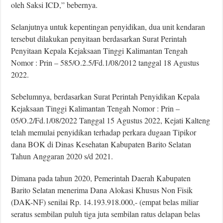
oleh Saksi ICD,” bebernya.
Selanjutnya untuk kepentingan penyidikan, dua unit kendaran
tersebut dilakukan penyitaan berdasarkan Surat Perintah
Penyitaan Kepala Kejaksaan Tinggi Kalimantan Tengah
Nomor : Prin – 585/O.2.5/Fd.1/08/2012 tanggal 18 Agustus
2022.
Sebelumnya, berdasarkan Surat Perintah Penyidikan Kepala
Kejaksaan Tinggi Kalimantan Tengah Nomor : Prin –
05/O.2/Fd.1/08/2022 Tanggal 15 Agustus 2022, Kejati Kalteng
telah memulai penyidikan terhadap perkara dugaan Tipikor
dana BOK di Dinas Kesehatan Kabupaten Barito Selatan
Tahun Anggaran 2020 s/d 2021.
Dimana pada tahun 2020, Pemerintah Daerah Kabupaten
Barito Selatan menerima Dana Alokasi Khusus Non Fisik
(DAK-NF) senilai Rp. 14.193.918.000,- (empat belas miliar
seratus sembilan puluh tiga juta sembilan ratus delapan belas