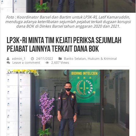
Foto : Koordinator Barsel dan Bartim untuk LP3K-RI, Latif Kamaruddin,
menduga adanya keterlibatan sejumlah pejabat terkait dugaan korupsi
dana BOK di Dinkes Barsel tahun anggaran 2020 dan 2021.
LP3K-RI Minta Tim Kejati Periksa Sejumlah
Pejabat Lainnya Terkait Dana BOK
admin_1
24/11/2022
Barito Selatan
,
Hukum & Kriminal
Leave a comment
2,607 Views