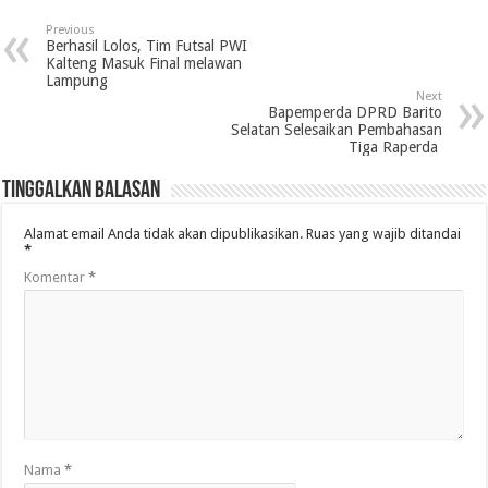
Previous
Berhasil Lolos, Tim Futsal PWI
Kalteng Masuk Final melawan
Lampung
Next
Bapemperda DPRD Barito
Selatan Selesaikan Pembahasan
Tiga Raperda
Tinggalkan Balasan
Alamat email Anda tidak akan dipublikasikan.
Ruas yang wajib ditandai
*
Komentar
*
Nama
*