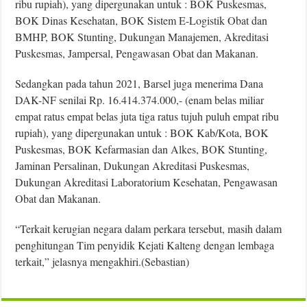
ribu rupiah), yang dipergunakan untuk : BOK Puskesmas,
BOK Dinas Kesehatan, BOK Sistem E-Logistik Obat dan
BMHP, BOK Stunting, Dukungan Manajemen, Akreditasi
Puskesmas, Jampersal, Pengawasan Obat dan Makanan.
Sedangkan pada tahun 2021, Barsel juga menerima Dana
DAK-NF senilai Rp. 16.414.374.000,- (enam belas miliar
empat ratus empat belas juta tiga ratus tujuh puluh empat ribu
rupiah), yang dipergunakan untuk : BOK Kab/Kota, BOK
Puskesmas, BOK Kefarmasian dan Alkes, BOK Stunting,
Jaminan Persalinan, Dukungan Akreditasi Puskesmas,
Dukungan Akreditasi Laboratorium Kesehatan, Pengawasan
Obat dan Makanan.
“Terkait kerugian negara dalam perkara tersebut, masih dalam
penghitungan Tim penyidik Kejati Kalteng dengan lembaga
terkait,” jelasnya mengakhiri.(Sebastian)