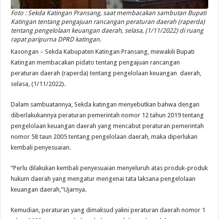
Foto : Sekda Katingan Pransang, saat membacakan sambutan Bupati
Katingan tentang pengajuan rancangan peraturan daerah (raperda)
tentang pengelolaan keuangan daerah, selasa, (1/11/2022) di ruang
rapat paripurna DPRD katingan.
Kasongan – Sekda Kabupaten Katingan Pransang, mewakili Bupati
Katingan membacakan pidato tentang pengajuan rancangan
peraturan daerah (raperda) tentang pengelolaan keuangan daerah,
selasa, (1/11/2022).
Dalam sambuatannya, Sekda katingan menyebutkan bahwa dengan
diberlakukannya peraturan pemerintah nomor 12 tahun 2019 tentang
pengelolaan keuangan daerah yang mencabut peraturan pemerintah
nomor 58 taun 2005 tentang pengelolaan daerah, maka diperlukan
kembali penyesuaian.
“Perlu dilakukan kembali penyesuaian menyeluruh atas produk-produk
hukum daerah yang mengatur mengenai tata laksana pengelolaan
keuangan daerah,”Ujarnya.
Kemudian, peraturan yang dimaksud yakni peraturan daerah nomor 1