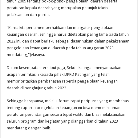
tahun 2009 tentang pokok-pokok pengelolaan daerah beserta
peraturan kepala daerah yang merupakan petunjuk teknis
pelaksanaan dari perda.
“Karna kita perlu memperhatikan dan mengatur pengelolaan
keuangan daerah, sehingga harus ditetapkan paling lama pada tahun
2022 ini, dan dapat berlaku sebagai dasar hukum dalam pekaksanaan
pengelolaan keuangan di daerah pada tahun anggaran 2023
mendatang,”Jelasnya.
Dalam kesempatan tersebut juga, Sekda katingan menyampaikan
ucapan terimkasih kepada pihak DPRD Katingan yang telah
memprioritaskan pembahasan raperda pengelolaan keuangan
daerah di penghujung tahun 2022.
Sehingga harapanya, melalui forum rapat paripurna yang membahas
tentang raperda pengelolaan keuangan ini bisa memenuhi amanat
peraturan perundangan secara tepat waktu dan bisa melaksanakan
seluruh program dan kegiatan yang dianggarkan di tahun 2023
mendatang dengan baik.