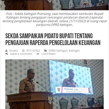
Foto : Sekda Katingan Pransang, saat membacakan sambutan Bupati
Katingan tentang pengajuan rancangan peraturan daerah (raperda)
tentang pengelolaan keuangan daerah, selasa, (1/11/2022) di ruang rapat
paripurna DPRD katingan.
Sekda Sampaikan Pidato Bupati Tentang
Pengajuan Raperda Pengelolaan Keuangan
triokta
01/11/2022
DPRD Katingan
,
Katingan
Leave a comment
1,029 Views