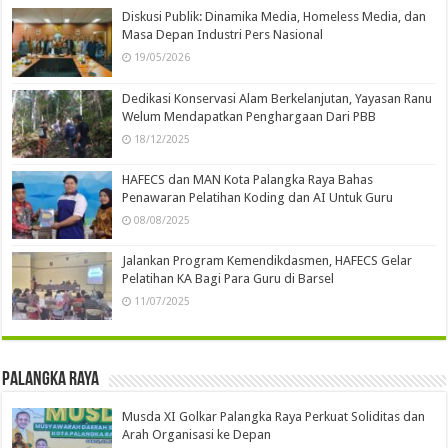
Diskusi Publik: Dinamika Media, Homeless Media, dan
Masa Depan Industri Pers Nasional
19/05/2026
Dedikasi Konservasi Alam Berkelanjutan, Yayasan Ranu
Welum Mendapatkan Penghargaan Dari PBB
18/12/2025
HAFECS dan MAN Kota Palangka Raya Bahas
Penawaran Pelatihan Koding dan AI Untuk Guru
08/08/2025
Jalankan Program Kemendikdasmen, HAFECS Gelar
Pelatihan KA Bagi Para Guru di Barsel
11/07/2025
Palangka Raya
Musda XI Golkar Palangka Raya Perkuat Soliditas dan
Arah Organisasi ke Depan