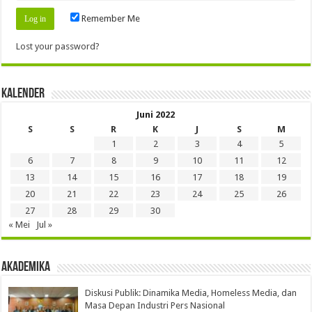
Remember Me
Lost your password?
Kalender
Juni 2022
S
S
R
K
J
S
M
1
2
3
4
5
6
7
8
9
10
11
12
13
14
15
16
17
18
19
20
21
22
23
24
25
26
27
28
29
30
« Mei
Jul »
Akademika
Diskusi Publik: Dinamika Media, Homeless Media, dan
Masa Depan Industri Pers Nasional