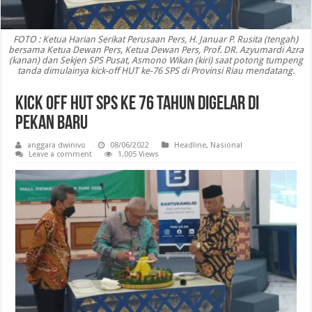
FOTO : Ketua Harian Serikat Perusaan Pers, H. Januar P. Rusita (tengah)
bersama Ketua Dewan Pers, Ketua Dewan Pers, Prof. DR. Azyumardi Azra
(kanan) dan Sekjen SPS Pusat, Asmono Wikan (kiri) saat potong tumpeng
tanda dimulainya kick-off HUT ke-76 SPS di Provinsi Riau mendatang.
Kick off HUT SPS ke 76 Tahun Digelar di
Pekan Baru
anggara dwinivo
08/06/2022
Headline
,
Nasional
Leave a comment
1,005 Views