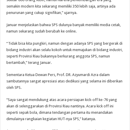
semakin modern kita sekarang memiliki 350 lebih saja, artinya ada
penurunan yang cukup signifikan,” ujarnya.
Januar menjelaskan bahwa SPS dulunya banyak memiliki media cetak,
namun sekarang sudah berubah ke online.
“Tidak bisa kita pungkiri, namun dengan adanya SPS yang bergerak di
bidang industri akan selalu kokoh untuk memajukan di bidang industri,
seperti Provinsi Riau bukannya berkurang anggota SPS, namun
bertambah,” terang Januar.
Sementara Ketua Dewan Pers, Prof. DR. Azyumardi Azra dalam
sambutannya sangat apresiasi atas dedikasi yang selama ini diberikan
oleh SPS.
“Saya sangat mendukung atas acara persiapan kick-off ke-76 yang
akan di selenggarakan di Provinsi Riau nantinya. Acara kick off ini
seperti sepak bola, dimana tendangan pertama itu menandakan
dimulainya rangkaian kegiatan HUT-nya SPS,” katanya.