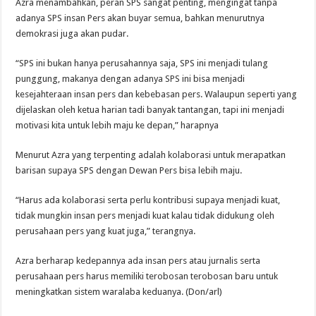
Azra menambahkan, peran SPS sangat penting, mengingat tanpa
adanya SPS insan Pers akan buyar semua, bahkan menurutnya
demokrasi juga akan pudar.
“SPS ini bukan hanya perusahannya saja, SPS ini menjadi tulang
punggung, makanya dengan adanya SPS ini bisa menjadi
kesejahteraan insan pers dan kebebasan pers. Walaupun seperti yang
dijelaskan oleh ketua harian tadi banyak tantangan, tapi ini menjadi
motivasi kita untuk lebih maju ke depan,” harapnya
Menurut Azra yang terpenting adalah kolaborasi untuk merapatkan
barisan supaya SPS dengan Dewan Pers bisa lebih maju.
“Harus ada kolaborasi serta perlu kontribusi supaya menjadi kuat,
tidak mungkin insan pers menjadi kuat kalau tidak didukung oleh
perusahaan pers yang kuat juga,” terangnya.
Azra berharap kedepannya ada insan pers atau jurnalis serta
perusahaan pers harus memiliki terobosan terobosan baru untuk
meningkatkan sistem waralaba keduanya. (Don/arl)