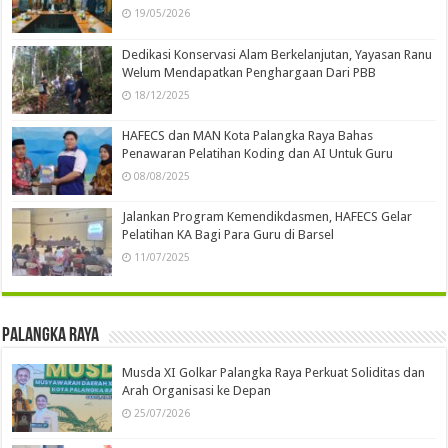
19/05/2026
Dedikasi Konservasi Alam Berkelanjutan, Yayasan Ranu
Welum Mendapatkan Penghargaan Dari PBB
18/12/2025
HAFECS dan MAN Kota Palangka Raya Bahas
Penawaran Pelatihan Koding dan AI Untuk Guru
08/08/2025
Jalankan Program Kemendikdasmen, HAFECS Gelar
Pelatihan KA Bagi Para Guru di Barsel
11/07/2025
Palangka Raya
Musda XI Golkar Palangka Raya Perkuat Soliditas dan
Arah Organisasi ke Depan
25/07/2026