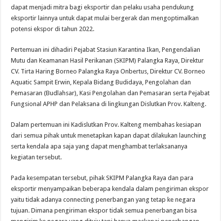
dapat menjadi mitra bagi eksportir dan pelaku usaha pendukung
eksportir lainnya untuk dapat mulai bergerak dan mengoptimalkan
potensi ekspor di tahun 2022.
Pertemuan ini dihadiri Pejabat Stasiun Karantina Ikan, Pengendalian
Mutu dan Keamanan Hasil Perikanan (SKIPM) Palangka Raya, Direktur
CV. Tirta Haring Borneo Palangka Raya Onbertus, Direktur CV. Borneo
Aquatic Sampit Erwin, Kepala Bidang Budidaya, Pengolahan dan
Pemasaran (Budlahsar), Kasi Pengolahan dan Pemasaran serta Pejabat
Fungsional APHP dan Pelaksana di lingkungan Dislutkan Prov. Kalteng.
Dalam pertemuan ini Kadislutkan Prov. Kalteng membahas kesiapan
dari semua pihak untuk menetapkan kapan dapat dilakukan launching
serta kendala apa saja yang dapat menghambat terlaksananya
kegiatan tersebut.
Pada kesempatan tersebut, pihak SKIPM Palangka Raya dan para
eksportir menyampaikan beberapa kendala dalam pengiriman ekspor
yaitu tidak adanya connecting penerbangan yang tetap ke negara
tujuan. Dimana pengiriman ekspor tidak semua penerbangan bisa