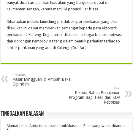
banyak dicari adalah ikan hias alam yang banyak terdapat di
Kalimantan Tengah, karena memiliki potensi luar biasa.
Diharapkan melalui launching produk ekspor perikanan yang akan
dilakukan ini dapat memberikan semangat kepada para eksportir
perikanan di Kalteng. Kegiatan ini dilakukan sebagai bentuk motivasi
dan dorongan Pemprov. Kalteng dalam bentuk perhatian terhadap
sektor perikanan yang ada di Kalteng. (Don/arl)
Previous
Pasar Mingguan di Ampah Bakal
Dipindah
Next
Pemda Bahas Penajaman
Program Bagi Hasil dari SDA
Reboisasi
Tinggalkan Balasan
Alamat email Anda tidak akan dipublikasikan.
Ruas yang wajib ditandai
*