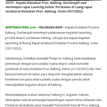
FOTO : Kepala Dislutkan Prov. Kalteng, Darliansjah saat
memimpin rapat Launcing sektor Perikanan di ruang rapat
struktural Dislutkan Prov. Kalteng, Senin (10/1/2022).
BERITAKALTENG.com
– PALANGKA RAYA –
Kepala Dislutkan Provinsi
Kalteng, Darliansjah memimpin pelaksanaan kegiatan launching
produk ekspor perikanan Kalteng, sebagai persiapan kegiatan
launching di Ruang Rapat Struktural Dislutkan Provinsi Kalteng, Senin
(10/1/2022).
Sebelumnya, Dislutkan mewakili Pemprov. Kalteng telah melakukan
pertemuan dengan para pelaku usaha ekspor untuk komoditi
perikanan di Aula Dislutkan Prov. Kalteng, Kamis (21/10/2021) lalu. Dari
hasil pertemuan tersebut, para eksportir mengharapkan adanya
komitmen bersama antara pelaku usaha dengan pemda untuk
meningkatkan kegiatan ekspor di Kalteng.
Menindaklanjuti arahan Gubernur Kalteng H. Sugianto Sabran,
diharapkan seluruh pemangku kepentingan seperti Dinas Kelautan dan
Perikanan (Dislutkan) yang mewakili Pemerintah Daerah Prov. Kalteng