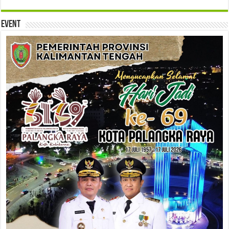
Event