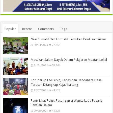
Popular
Recent
Comments
Tags
Nilai Sumatif dan Formatif Tentukan Kelulusan Siswa
30/04/2023
72,463
Masukan Salam Dayak Dalam Pelajaran Muatan Lokal
11/11/2021
58,264
Korupsi Rp1 M Lebih, Kades dan Bendahara Desa
Tarusan Ditangkap Kejati Kalteng
22/07/2021
44,423
Panik Lihat Polisi, Pasangan si Wanita Lupa Pasang
Pakaian Dalam
09/08/2021
41,526