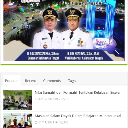
Popular
Recent
Comments
Tags
Nilai Sumatif dan Formatif Tentukan Kelulusan Siswa
30/04/2023
72,506
Masukan Salam Dayak Dalam Pelajaran Muatan Lokal
11/11/2021
58,320