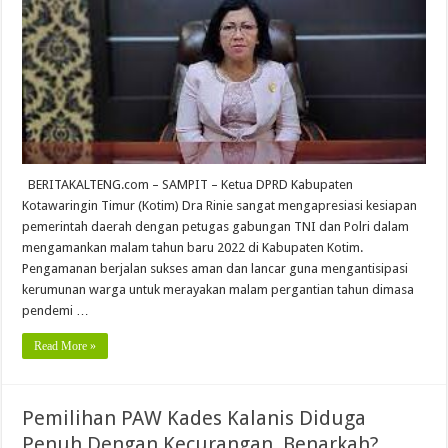
BERITAKALTENG.com – SAMPIT – Ketua DPRD Kabupaten
Kotawaringin Timur (Kotim) Dra Rinie sangat mengapresiasi kesiapan
pemerintah daerah dengan petugas gabungan TNI dan Polri dalam
mengamankan malam tahun baru 2022 di Kabupaten Kotim.
Pengamanan berjalan sukses aman dan lancar guna mengantisipasi
kerumunan warga untuk merayakan malam pergantian tahun dimasa
pendemi …
Read More »
Pemilihan PAW Kades Kalanis Diduga
Penuh Dengan Kecurangan, Benarkah?