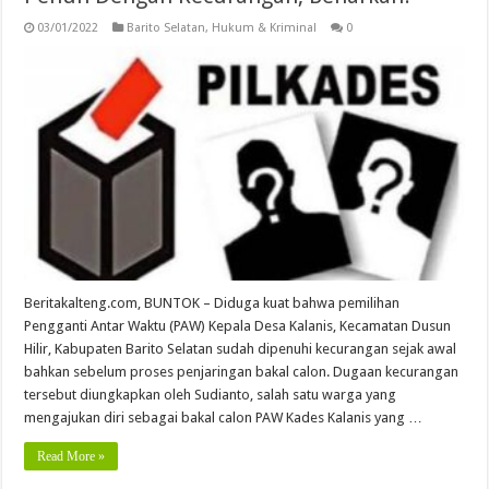
03/01/2022
Barito Selatan
,
Hukum & Kriminal
0
Beritakalteng.com, BUNTOK – Diduga kuat bahwa pemilihan
Pengganti Antar Waktu (PAW) Kepala Desa Kalanis, Kecamatan Dusun
Hilir, Kabupaten Barito Selatan sudah dipenuhi kecurangan sejak awal
bahkan sebelum proses penjaringan bakal calon. Dugaan kecurangan
tersebut diungkapkan oleh Sudianto, salah satu warga yang
mengajukan diri sebagai bakal calon PAW Kades Kalanis yang …
Read More »