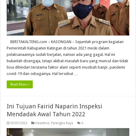
BERITAKALTENG.com – KASONGAN – Sejumlah program kegiatan
Pemerintah Kabupaten Katingan di tahun 2021 meski dalam
pelaksanaannya sudah berjalan, namun ada yang gagal. Hal ini
bukanlah disengaja, tetapi akibat masalah baru yang muncul dan tidak
bisa dihindari terutama faktor alam seperti musibah banjir, pandemi
covid-19 dan sebagainya. Hal tersebut …
Read More »
Ini Tujuan Fairid Naparin Inspeksi
Mendadak Awal Tahun 2022
03/01/2022
Headline
,
Palangka Raya
0