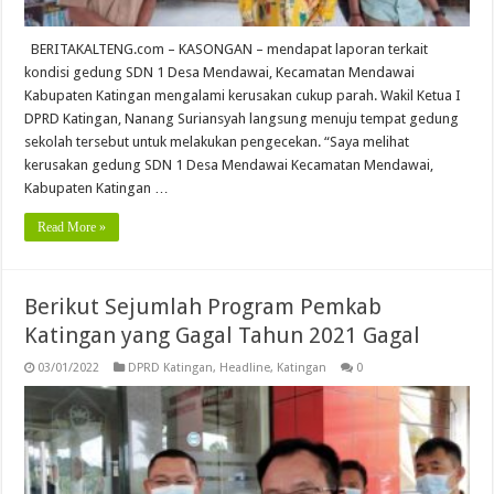
BERITAKALTENG.com – KASONGAN – mendapat laporan terkait
kondisi gedung SDN 1 Desa Mendawai, Kecamatan Mendawai
Kabupaten Katingan mengalami kerusakan cukup parah. Wakil Ketua I
DPRD Katingan, Nanang Suriansyah langsung menuju tempat gedung
sekolah tersebut untuk melakukan pengecekan. “Saya melihat
kerusakan gedung SDN 1 Desa Mendawai Kecamatan Mendawai,
Kabupaten Katingan …
Read More »
Berikut Sejumlah Program Pemkab
Katingan yang Gagal Tahun 2021 Gagal
03/01/2022
DPRD Katingan
,
Headline
,
Katingan
0