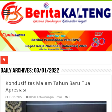
Viral! Selama Dua Bulan Lebih Siltap Serta Tunjangan Pemdes dan BPD di Barse
Daily Archives:
03/01/2022
Kondusifitas Malam Tahun Baru Tuai
Apresiasi
03/01/2022
DPRD Kotawaringin Timur
0