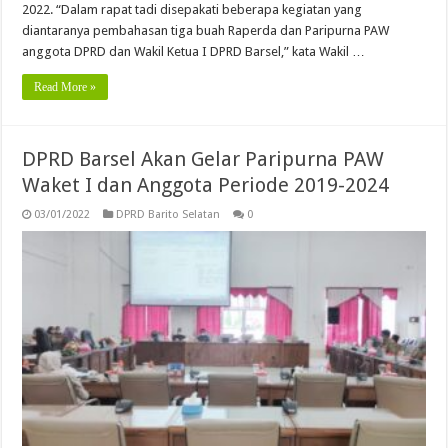
2022. “Dalam rapat tadi disepakati beberapa kegiatan yang
diantaranya pembahasan tiga buah Raperda dan Paripurna PAW
anggota DPRD dan Wakil Ketua I DPRD Barsel,” kata Wakil …
Read More »
DPRD Barsel Akan Gelar Paripurna PAW
Waket I dan Anggota Periode 2019-2024
03/01/2022
DPRD Barito Selatan
0