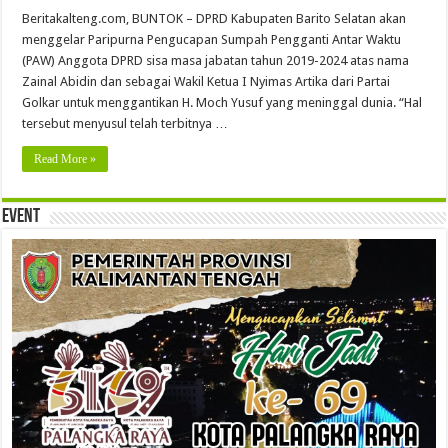
Beritakalteng.com, BUNTOK – DPRD Kabupaten Barito Selatan akan
menggelar Paripurna Pengucapan Sumpah Pengganti Antar Waktu
(PAW) Anggota DPRD sisa masa jabatan tahun 2019-2024 atas nama
Zainal Abidin dan sebagai Wakil Ketua I Nyimas Artika dari Partai
Golkar untuk menggantikan H. Moch Yusuf yang meninggal dunia. “Hal
tersebut menyusul telah terbitnya …
Read More »
Event