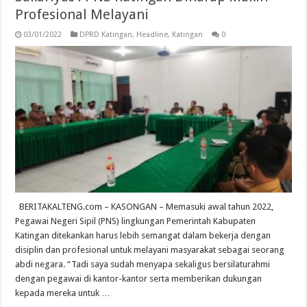
Profesional Melayani
03/01/2022
DPRD Katingan
,
Headline
,
Katingan
0
BERITAKALTENG.com – KASONGAN – Memasuki awal tahun 2022,
Pegawai Negeri Sipil (PNS) lingkungan Pemerintah Kabupaten
Katingan ditekankan harus lebih semangat dalam bekerja dengan
disiplin dan profesional untuk melayani masyarakat sebagai seorang
abdi negara. “Tadi saya sudah menyapa sekaligus bersilaturahmi
dengan pegawai di kantor-kantor serta memberikan dukungan
kepada mereka untuk …