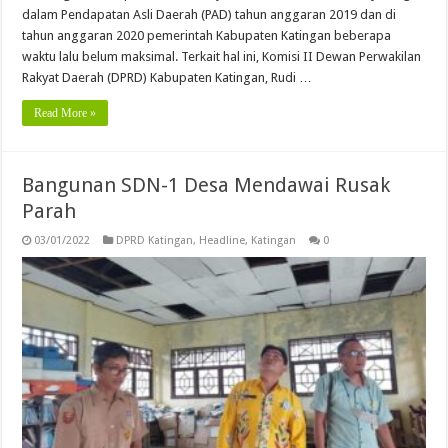
dalam Pendapatan Asli Daerah (PAD) tahun anggaran 2019 dan di
tahun anggaran 2020 pemerintah Kabupaten Katingan beberapa
waktu lalu belum maksimal. Terkait hal ini, Komisi II Dewan Perwakilan
Rakyat Daerah (DPRD) Kabupaten Katingan, Rudi …
Read More »
Bangunan SDN-1 Desa Mendawai Rusak
Parah
03/01/2022
DPRD Katingan
,
Headline
,
Katingan
0