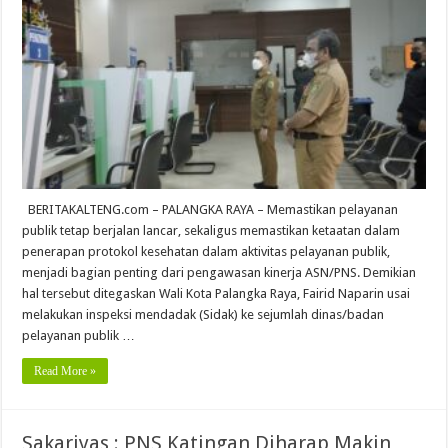
BERITAKALTENG.com – PALANGKA RAYA – Memastikan pelayanan
publik tetap berjalan lancar, sekaligus memastikan ketaatan dalam
penerapan protokol kesehatan dalam aktivitas pelayanan publik,
menjadi bagian penting dari pengawasan kinerja ASN/PNS. Demikian
hal tersebut ditegaskan Wali Kota Palangka Raya, Fairid Naparin usai
melakukan inspeksi mendadak (Sidak) ke sejumlah dinas/badan
pelayanan publik …
Read More »
Sakariyas : PNS Katingan Diharap Makin