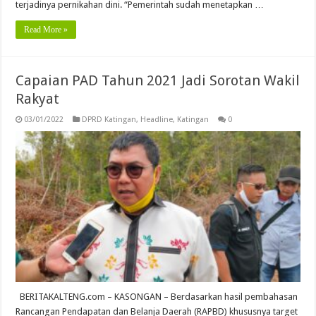
terjadinya pernikahan dini. “Pemerintah sudah menetapkan …
Read More »
Capaian PAD Tahun 2021 Jadi Sorotan Wakil
Rakyat
03/01/2022
DPRD Katingan
,
Headline
,
Katingan
0
BERITAKALTENG.com – KASONGAN – Berdasarkan hasil pembahasan
Rancangan Pendapatan dan Belanja Daerah (RAPBD) khususnya target