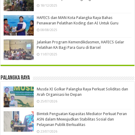
18/12/2025
HAFECS dan MAN Kota Palangka Raya Bahas
Penawaran Pelatihan Koding dan AI Untuk Guru
08/08/2025
Jalankan Program Kemendikdasmen, HAFECS Gelar
Pelatihan KA Bagi Para Guru di Barsel
11/07/2025
Palangka Raya
Musda XI Golkar Palangka Raya Perkuat Soliditas dan
Arah Organisasi ke Depan
25/07/2026
Bimtek Penguatan Kapasitas Mediator Perkuat Peran
ASN dalam Mewujudkan Stabilitas Sosial dan
Pelayanan Publik Berkualitas
23/07/2026