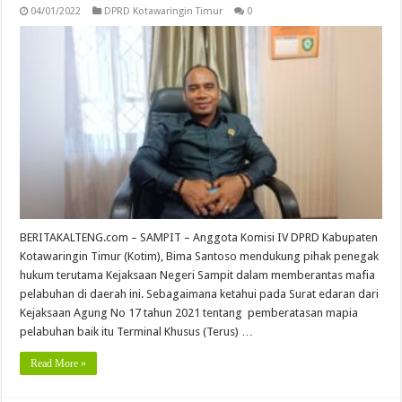
04/01/2022
DPRD Kotawaringin Timur
0
BERITAKALTENG.com – SAMPIT – Anggota Komisi IV DPRD Kabupaten
Kotawaringin Timur (Kotim), Bima Santoso mendukung pihak penegak
hukum terutama Kejaksaan Negeri Sampit dalam memberantas mafia
pelabuhan di daerah ini. Sebagaimana ketahui pada Surat edaran dari
Kejaksaan Agung No 17 tahun 2021 tentang pemberatasan mapia
pelabuhan baik itu Terminal Khusus (Terus) …
Read More »