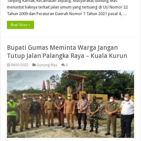
Tanjung Karitak, Kecamatan Sepang. Masyarakat Gunung Mas
menuntut haknya terkait jalan umum yang tertuang di UU Nomor 22
Tahun 2009 dan Peraturan Daerah Nomor 7 Tahun 2021 pasal 4, …
Read More »
Bupati Gumas Meminta Warga Jangan
Tutup Jalan Palangka Raya – Kuala Kurun
04/01/2022
Gunung Mas
0