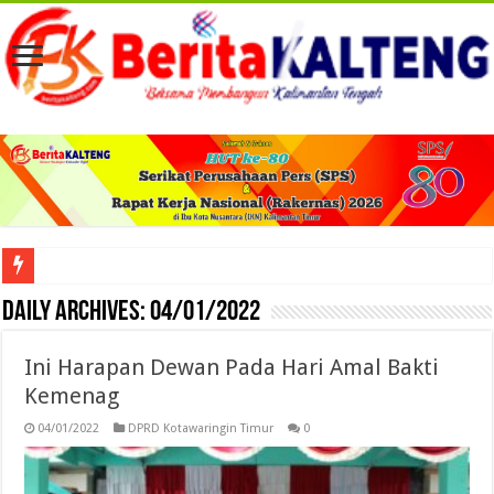
Viral! Selama Dua Bulan Lebih Siltap Serta Tunjangan Pemdes dan BPD di Barse
Daily Archives:
04/01/2022
Ini Harapan Dewan Pada Hari Amal Bakti
Kemenag
04/01/2022
DPRD Kotawaringin Timur
0