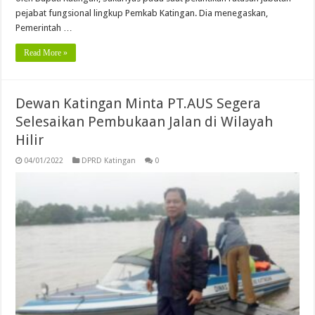
pejabat fungsional lingkup Pemkab Katingan. Dia menegaskan,
Pemerintah …
Read More »
Dewan Katingan Minta PT.AUS Segera
Selesaikan Pembukaan Jalan di Wilayah
Hilir
04/01/2022
DPRD Katingan
0