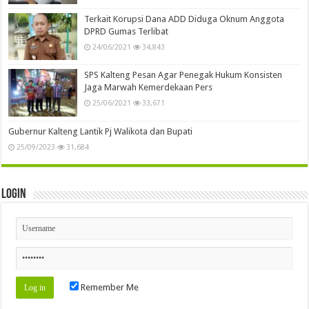
Terkait Korupsi Dana ADD Diduga Oknum Anggota
DPRD Gumas Terlibat
24/06/2021
34,843
SPS Kalteng Pesan Agar Penegak Hukum Konsisten
Jaga Marwah Kemerdekaan Pers
25/06/2021
33,671
Gubernur Kalteng Lantik Pj Walikota dan Bupati
25/09/2023
31,684
Login
Remember Me