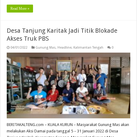
Read More »
Desa Tanjung Karitak Jadi Titik Blokade
Akses Truk PBS
04/01/2022
Gunung Mas
,
Headline
,
Kalimantan Tengah
0
BERITAKALTENG.com – KUALA KURUN – Masyarakat Gunung Mas akan
melakukan Aksi Damai pada tanggal 5 – 31 Januari 2022 di Desa