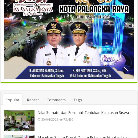
Popular
Recent
Comments
Tags
Nilai Sumatif dan Formatif Tentukan Kelulusan Siswa
30/04/2023
72,490
Masukan Salam Dayak Dalam Pelajaran Muatan Lokal