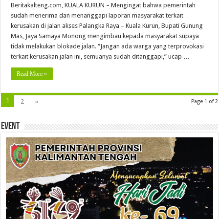
Beritakalteng.com, KUALA KURUN – Mengingat bahwa pemerintah
sudah menerima dan menanggapi laporan masyarakat terkait
kerusakan di jalan akses Palangka Raya – Kuala Kurun, Bupati Gunung
Mas, Jaya Samaya Monong mengimbau kepada masyarakat supaya
tidak melakukan blokade jalan. “Jangan ada warga yang terprovokasi
terkait kerusakan jalan ini, semuanya sudah ditanggapi,” ucap …
Read More »
1
2
»
Page 1 of 2
Event