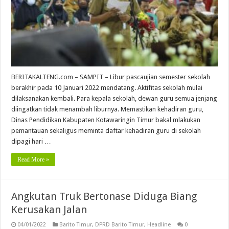
BERITAKALTENG.com – SAMPIT – Libur pascaujian semester sekolah
berakhir pada 10 Januari 2022 mendatang. Aktifitas sekolah mulai
dilaksanakan kembali. Para kepala sekolah, dewan guru semua jenjang
diingatkan tidak menambah liburnya. Memastikan kehadiran guru,
Dinas Pendidikan Kabupaten Kotawaringin Timur bakal mlakukan
pemantauan sekaligus meminta daftar kehadiran guru di sekolah
dipagi hari …
Read More »
Angkutan Truk Bertonase Diduga Biang
Kerusakan Jalan
04/01/2022
Barito Timur
,
DPRD Barito Timur
,
Headline
0