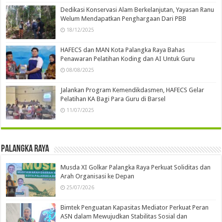
Dedikasi Konservasi Alam Berkelanjutan, Yayasan Ranu
Welum Mendapatkan Penghargaan Dari PBB
18/12/2025
HAFECS dan MAN Kota Palangka Raya Bahas
Penawaran Pelatihan Koding dan AI Untuk Guru
08/08/2025
Jalankan Program Kemendikdasmen, HAFECS Gelar
Pelatihan KA Bagi Para Guru di Barsel
11/07/2025
Palangka Raya
Musda XI Golkar Palangka Raya Perkuat Soliditas dan
Arah Organisasi ke Depan
25/07/2026
Bimtek Penguatan Kapasitas Mediator Perkuat Peran
ASN dalam Mewujudkan Stabilitas Sosial dan