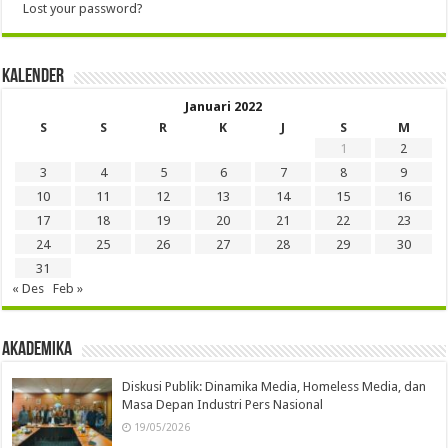
Lost your password?
Kalender
Januari 2022
S
S
R
K
J
S
M
1
2
3
4
5
6
7
8
9
10
11
12
13
14
15
16
17
18
19
20
21
22
23
24
25
26
27
28
29
30
31
« Des
Feb »
Akademika
Diskusi Publik: Dinamika Media, Homeless Media, dan
Masa Depan Industri Pers Nasional
19/05/2026