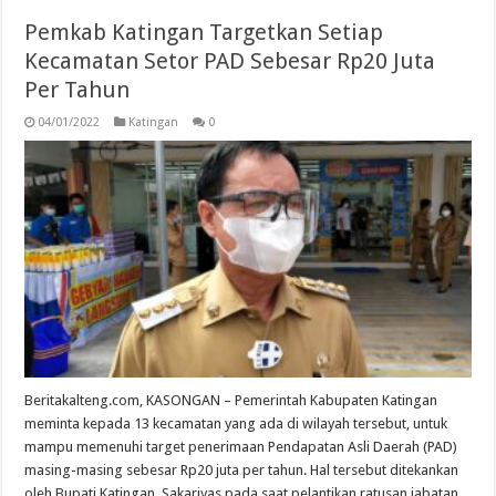
Pemkab Katingan Targetkan Setiap
Kecamatan Setor PAD Sebesar Rp20 Juta
Per Tahun
04/01/2022
Katingan
0
Beritakalteng.com, KASONGAN – Pemerintah Kabupaten Katingan
meminta kepada 13 kecamatan yang ada di wilayah tersebut, untuk
mampu memenuhi target penerimaan Pendapatan Asli Daerah (PAD)
masing-masing sebesar Rp20 juta per tahun. Hal tersebut ditekankan
oleh Bupati Katingan, Sakariyas pada saat pelantikan ratusan jabatan