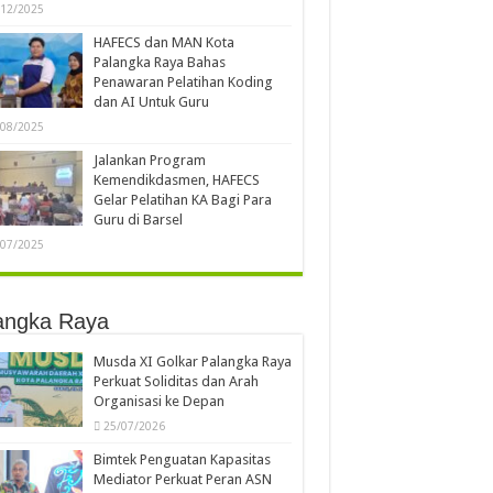
/12/2025
HAFECS dan MAN Kota
Palangka Raya Bahas
Penawaran Pelatihan Koding
dan AI Untuk Guru
/08/2025
Jalankan Program
Kemendikdasmen, HAFECS
Gelar Pelatihan KA Bagi Para
Guru di Barsel
/07/2025
angka Raya
Musda XI Golkar Palangka Raya
Perkuat Soliditas dan Arah
Organisasi ke Depan
25/07/2026
Bimtek Penguatan Kapasitas
Mediator Perkuat Peran ASN