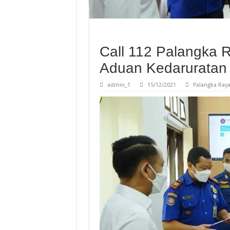
Call 112 Palangka 
Aduan Kedaruratan
admin_1
15/12/2021
Palangka Ray