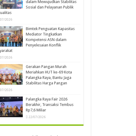
dalam Mewujudkan Stabilitas
Sosial dan Pelayanan Publik
ualitas
/07/2026
Bimtek Penguatan Kapasitas
Mediator Tingkatkan
Kompetensi ASN dalam
Penyelesaian Konflik
yarakat
/07/2026
Gerakan Pangan Murah
Meriahkan HUT ke-69 Kota
Palangka Raya, Bantu Jaga
Stabilitas Harga Pangan
/07/2026
Palangka Raya Fair 2026
Berakhir, Transaksi Tembus
Rp7,6 Miliar
22/07/2026