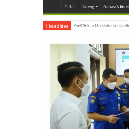
Terkini
Kalteng
Edukasi & Riste
Headline
Viral! Selama Dua Bulan Lebih Sil