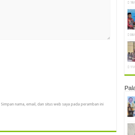
18
08
11
Pal
Simpan nama, email, dan situs web saya pada peramban ini