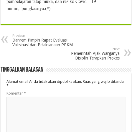
pembelajaran tatap muka, dan resiko Covid – 19
minim,”pungkasnya.(*)
Previous
Danrem Pimpin Rapat Evaluasi
Vaksinasi dan Pelaksanaan PPKM
Next
Pemerintah Ajak Warganya
Disiplin Terapkan Prokes
Tinggalkan Balasan
Alamat email Anda tidak akan dipublikasikan.
Ruas yang wajib ditandai
*
Komentar
*