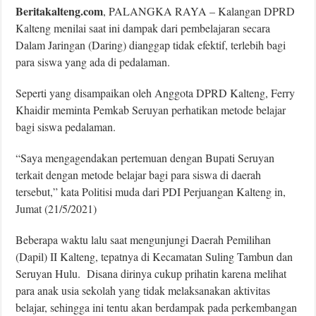
Beritakalteng.com
, PALANGKA RAYA – Kalangan DPRD
Kalteng menilai saat ini dampak dari pembelajaran secara
Dalam Jaringan (Daring) dianggap tidak efektif, terlebih bagi
para siswa yang ada di pedalaman.
Seperti yang disampaikan oleh Anggota DPRD Kalteng, Ferry
Khaidir meminta Pemkab Seruyan perhatikan metode belajar
bagi siswa pedalaman.
“Saya mengagendakan pertemuan dengan Bupati Seruyan
terkait dengan metode belajar bagi para siswa di daerah
tersebut,” kata Politisi muda dari PDI Perjuangan Kalteng in,
Jumat (21/5/2021)
Beberapa waktu lalu saat mengunjungi Daerah Pemilihan
(Dapil) II Kalteng, tepatnya di Kecamatan Suling Tambun dan
Seruyan Hulu. Disana dirinya cukup prihatin karena melihat
para anak usia sekolah yang tidak melaksanakan aktivitas
belajar, sehingga ini tentu akan berdampak pada perkembangan