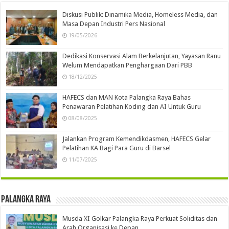
Diskusi Publik: Dinamika Media, Homeless Media, dan
Masa Depan Industri Pers Nasional
19/05/2026
Dedikasi Konservasi Alam Berkelanjutan, Yayasan Ranu
Welum Mendapatkan Penghargaan Dari PBB
18/12/2025
HAFECS dan MAN Kota Palangka Raya Bahas
Penawaran Pelatihan Koding dan AI Untuk Guru
08/08/2025
Jalankan Program Kemendikdasmen, HAFECS Gelar
Pelatihan KA Bagi Para Guru di Barsel
11/07/2025
Palangka Raya
Musda XI Golkar Palangka Raya Perkuat Soliditas dan
Arah Organisasi ke Depan