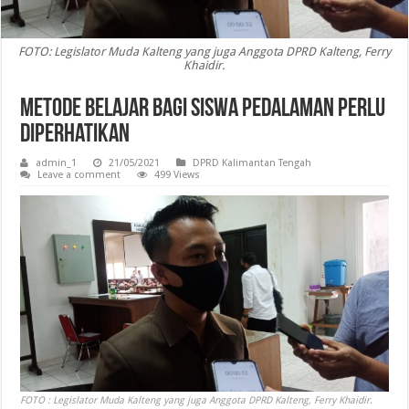
FOTO: Legislator Muda Kalteng yang juga Anggota DPRD Kalteng, Ferry
Khaidir.
Metode Belajar Bagi Siswa Pedalaman Perlu
Diperhatikan
admin_1
21/05/2021
DPRD Kalimantan Tengah
Leave a comment
499 Views
FOTO : Legislator Muda Kalteng yang juga Anggota DPRD Kalteng, Ferry Khaidir.