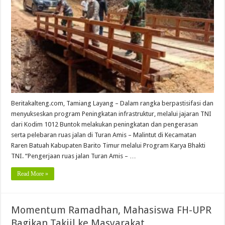
Beritakalteng.com, Tamiang Layang – Dalam rangka berpastisifasi dan
menyukseskan program Peningkatan infrastruktur, melalui jajaran TNI
dari Kodim 1012 Buntok melakukan peningkatan dan pengerasan
serta pelebaran ruas jalan di Turan Amis – Malintut di Kecamatan
Raren Batuah Kabupaten Barito Timur melalui Program Karya Bhakti
TNI. “Pengerjaan ruas jalan Turan Amis – …
Read More »
Momentum Ramadhan, Mahasiswa FH-UPR
Bagikan Takjil ke Masyarakat