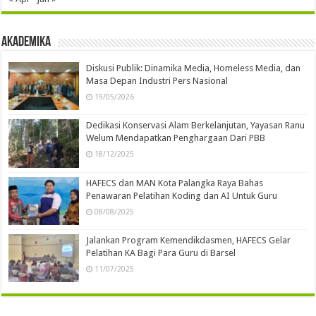
Akademika
Diskusi Publik: Dinamika Media, Homeless Media, dan
Masa Depan Industri Pers Nasional
19/05/2026
Dedikasi Konservasi Alam Berkelanjutan, Yayasan Ranu
Welum Mendapatkan Penghargaan Dari PBB
18/12/2025
HAFECS dan MAN Kota Palangka Raya Bahas
Penawaran Pelatihan Koding dan AI Untuk Guru
08/08/2025
Jalankan Program Kemendikdasmen, HAFECS Gelar
Pelatihan KA Bagi Para Guru di Barsel
11/07/2025