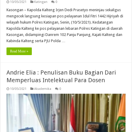
10/05/2021
Katingan
0
Kasongan – Kapolda Kalteng Irjen Dedi Prasetyo meninjau sekaligus
mengecek langsung kesiapan pos pelayanan Idul Fitri 1442 Hijriyah di
wilayah hukum Polres Katingan, Senin, (10/5/2021). Kedatangan
Kapolda Kalteng ke pos pelayanan lebaran Polres Katingan di daerah
Kasongan, didampingi Danrem 102 Panju Panjung, Kajati Kalteng dan
Kabinda Kalteng serta PJU Polda …
Read More »
Andrie Elia : Penulisan Buku Bagian Dari
Memperluas Intelektual Para Dosen
10/05/2021
Akademika
0