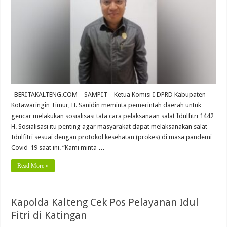
BERITAKALTENG.COM – SAMPIT – Ketua Komisi I DPRD Kabupaten
Kotawaringin Timur, H. Sanidin meminta pemerintah daerah untuk
gencar melakukan sosialisasi tata cara pelaksanaan salat Idulfitri 1442
H. Sosialisasi itu penting agar masyarakat dapat melaksanakan salat
Idulfitri sesuai dengan protokol kesehatan (prokes) di masa pandemi
Covid-19 saat ini. “Kami minta …
Read More »
Kapolda Kalteng Cek Pos Pelayanan Idul
Fitri di Katingan