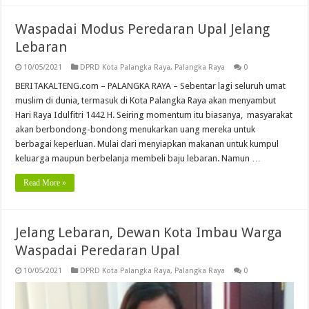
Waspadai Modus Peredaran Upal Jelang
Lebaran
10/05/2021
DPRD Kota Palangka Raya
,
Palangka Raya
0
BERITAKALTENG.com – PALANGKA RAYA – Sebentar lagi seluruh umat
muslim di dunia, termasuk di Kota Palangka Raya akan menyambut
Hari Raya Idulfitri 1442 H. Seiring momentum itu biasanya, masyarakat
akan berbondong-bondong menukarkan uang mereka untuk
berbagai keperluan. Mulai dari menyiapkan makanan untuk kumpul
keluarga maupun berbelanja membeli baju lebaran. Namun …
Read More »
Jelang Lebaran, Dewan Kota Imbau Warga
Waspadai Peredaran Upal
10/05/2021
DPRD Kota Palangka Raya
,
Palangka Raya
0