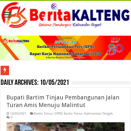
Viral! Selama Dua Bulan Lebih Siltap Serta Tunjangan Pemdes dan BPD di Barse
Daily Archives:
10/05/2021
Bupati Bartim Tinjau Pembangunan Jalan
Turan Amis Menuju Malintut
10/05/2021
Barito Timur
,
DPRD Barito Timur
,
Kalimantan Tengah
0