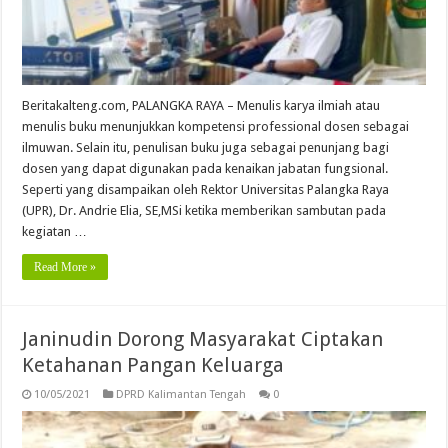
Beritakalteng.com, PALANGKA RAYA – Menulis karya ilmiah atau
menulis buku menunjukkan kompetensi professional dosen sebagai
ilmuwan. Selain itu, penulisan buku juga sebagai penunjang bagi
dosen yang dapat digunakan pada kenaikan jabatan fungsional.
Seperti yang disampaikan oleh Rektor Universitas Palangka Raya
(UPR), Dr. Andrie Elia, SE,MSi ketika memberikan sambutan pada
kegiatan …
Read More »
Janinudin Dorong Masyarakat Ciptakan
Ketahanan Pangan Keluarga
10/05/2021
DPRD Kalimantan Tengah
0