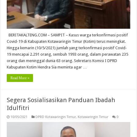
BERITAKALTENG.COM – SAMPIT – Kasus warga terkonfirmasi positif
Covid-19 di Kabupaten Kotawaringin Timur (Kotim) terus meningkat.
Hingga kemarin (10/5/2021) jumlah yang terkonfirmasi positif Covid-
19 mencapai 2.291 orang, sembuh 1993 orang, dalam perawatan 235
orang dan meninggal dunia 63 orang. Sekretaris Komisi I DPRD
Kabupaten Kotim Hendra Sia meminta agar …
Read More »
Segera Sosialisasikan Panduan Ibadah
Idulfitri
10/05/2021
DPRD Kotawaringin Timur
,
Kotawaringin Timur
0