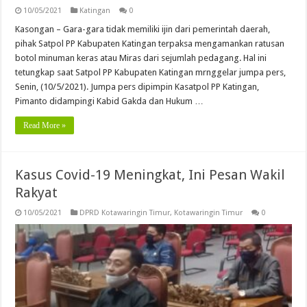
10/05/2021
Katingan
0
Kasongan – Gara-gara tidak memiliki ijin dari pemerintah daerah,
pihak Satpol PP Kabupaten Katingan terpaksa mengamankan ratusan
botol minuman keras atau Miras dari sejumlah pedagang. Hal ini
tetungkap saat Satpol PP Kabupaten Katingan mrnggelar jumpa pers,
Senin, (10/5/2021). Jumpa pers dipimpin Kasatpol PP Katingan,
Pimanto didampingi Kabid Gakda dan Hukum …
Read More »
Kasus Covid-19 Meningkat, Ini Pesan Wakil
Rakyat
10/05/2021
DPRD Kotawaringin Timur
,
Kotawaringin Timur
0