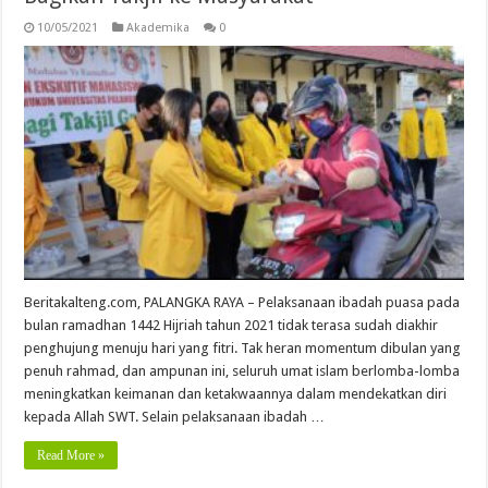
10/05/2021
Akademika
0
Beritakalteng.com, PALANGKA RAYA – Pelaksanaan ibadah puasa pada
bulan ramadhan 1442 Hijriah tahun 2021 tidak terasa sudah diakhir
penghujung menuju hari yang fitri. Tak heran momentum dibulan yang
penuh rahmad, dan ampunan ini, seluruh umat islam berlomba-lomba
meningkatkan keimanan dan ketakwaannya dalam mendekatkan diri
kepada Allah SWT. Selain pelaksanaan ibadah …
Read More »