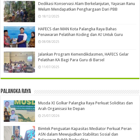
Dedikasi Konservasi Alam Berkelanjutan, Yayasan Ranu
Welum Mendapatkan Penghargaan Dari PBB
18/12/2025
HAFECS dan MAN Kota Palangka Raya Bahas
Penawaran Pelatihan Koding dan AI Untuk Guru
08/08/2025
Jalankan Program Kemendikdasmen, HAFECS Gelar
Pelatihan KA Bagi Para Guru di Barsel
11/07/2025
Palangka Raya
Musda XI Golkar Palangka Raya Perkuat Soliditas dan
Arah Organisasi ke Depan
25/07/2026
Bimtek Penguatan Kapasitas Mediator Perkuat Peran
ASN dalam Mewujudkan Stabilitas Sosial dan
Pelayanan Publik Berkualitas