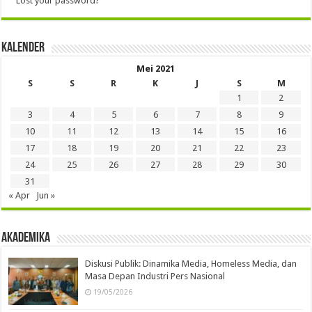
Lost your password?
Kalender
Mei 2021
S
S
R
K
J
S
M
1
2
3
4
5
6
7
8
9
10
11
12
13
14
15
16
17
18
19
20
21
22
23
24
25
26
27
28
29
30
31
« Apr
Jun »
Akademika
Diskusi Publik: Dinamika Media, Homeless Media, dan
Masa Depan Industri Pers Nasional
19/05/2026