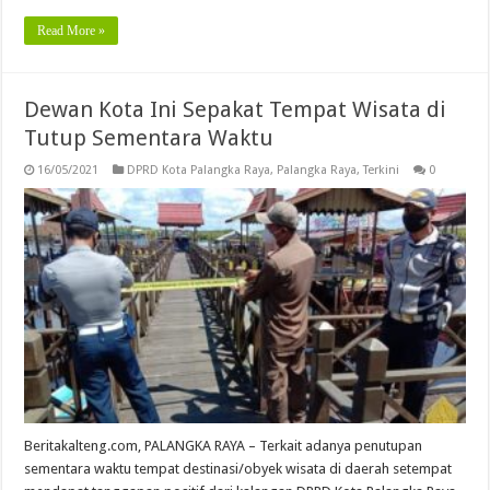
Read More »
Dewan Kota Ini Sepakat Tempat Wisata di
Tutup Sementara Waktu
16/05/2021
DPRD Kota Palangka Raya
,
Palangka Raya
,
Terkini
0
Beritakalteng.com, PALANGKA RAYA – Terkait adanya penutupan
sementara waktu tempat destinasi/obyek wisata di daerah setempat