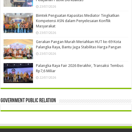
23/07/2026
Bimtek Penguatan Kapasitas Mediator Tingkatkan
Kompetensi ASN dalam Penyelesaian Konflik
Masyarakat
23/07/2026
Gerakan Pangan Murah Meriahkan HUT ke-69 Kota
Palangka Raya, Bantu Jaga Stabilitas Harga Pangan
23/07/2026
Palangka Raya Fair 2026 Berakhir, Transaksi Tembus
Rp7,6 Miliar
22/07/2026
Government Public Relation