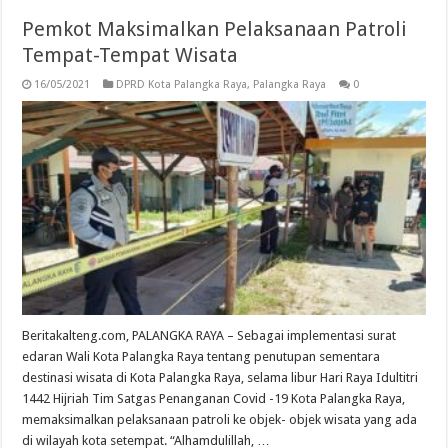
Pemkot Maksimalkan Pelaksanaan Patroli
Tempat-Tempat Wisata
16/05/2021
DPRD Kota Palangka Raya
,
Palangka Raya
0
Beritakalteng.com, PALANGKA RAYA – Sebagai implementasi surat
edaran Wali Kota Palangka Raya tentang penutupan sementara
destinasi wisata di Kota Palangka Raya, selama libur Hari Raya Idultitri
1442 Hijriah Tim Satgas Penanganan Covid -19 Kota Palangka Raya,
memaksimalkan pelaksanaan patroli ke objek- objek wisata yang ada
di wilayah kota setempat. “Alhamdulillah, …