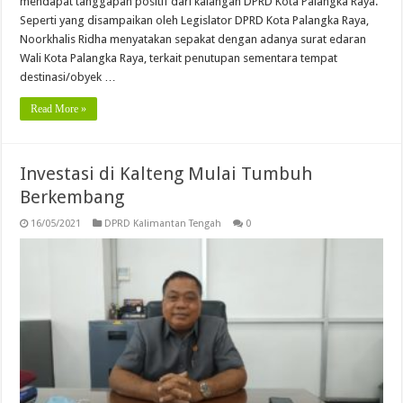
mendapat tanggapan positif dari kalangan DPRD Kota Palangka Raya.
Seperti yang disampaikan oleh Legislator DPRD Kota Palangka Raya,
Noorkhalis Ridha menyatakan sepakat dengan adanya surat edaran
Wali Kota Palangka Raya, terkait penutupan sementara tempat
destinasi/obyek …
Read More »
Investasi di Kalteng Mulai Tumbuh
Berkembang
16/05/2021
DPRD Kalimantan Tengah
0