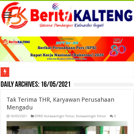
Viral! Selama Dua Bulan Lebih Siltap Serta Tunjangan Pemdes dan BPD di Barse
Daily Archives:
16/05/2021
Tak Terima THR, Karyawan Perusahaan
Mengadu
16/05/2021
DPRD Kotawaringin Timur
,
Kotawaringin Timur
0