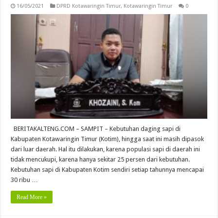
16/05/2021
DPRD Kotawaringin Timur
,
Kotawaringin Timur
0
BERITAKALTENG.COM – SAMPIT – Kebutuhan daging sapi di
Kabupaten Kotawaringin Timur (Kotim), hingga saat ini masih dipasok
dari luar daerah. Hal itu dilakukan, karena populasi sapi di daerah ini
tidak mencukupi, karena hanya sekitar 25 persen dari kebutuhan.
Kebutuhan sapi di Kabupaten Kotim sendiri setiap tahunnya mencapai
30 ribu …
Read More »