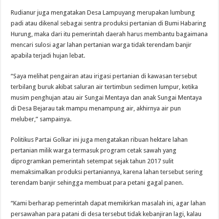
Rudianur juga mengatakan Desa Lampuyang merupakan lumbung
padi atau dikenal sebagai sentra produksi pertanian di Bumi Habaring
Hurung, maka dari itu pemerintah daerah harus membantu bagaimana
mencari sulosi agar lahan pertanian warga tidak terendam banjir
apabila terjadi hujan lebat.
“Saya melihat pengairan atau irigasi pertanian di kawasan tersebut
terbilang buruk akibat saluran air tertimbun sedimen lumpur, ketika
musim penghujan atau air Sungai Mentaya dan anak Sungai Mentaya
di Desa Bejarau tak mampu menampung air, akhirnya air pun
meluber,” sampainya.
Politikus Partai Golkar ini juga mengatakan ribuan hektare lahan
pertanian milik warga termasuk program cetak sawah yang
diprogramkan pemerintah setempat sejak tahun 2017 sulit
memaksimalkan produksi pertaniannya, karena lahan tersebut sering
terendam banjir sehingga membuat para petani gagal panen.
“Kami berharap pemerintah dapat memikirkan masalah ini, agar lahan
persawahan para patani di desa tersebut tidak kebanjiran lagi, kalau