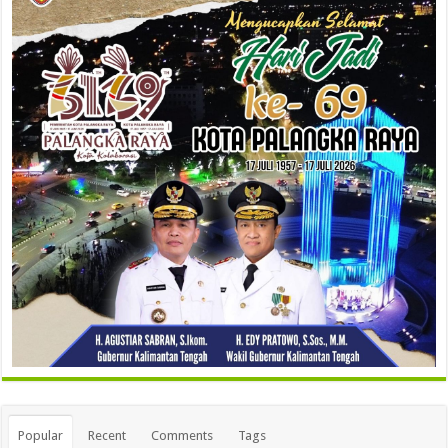
Popular
Recent
Comments
Tags