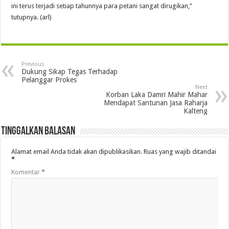
ini terus terjadi setiap tahunnya para petani sangat dirugikan,”
tutupnya. (arl)
Previous
Dukung Sikap Tegas Terhadap
Pelanggar Prokes
Next
Korban Laka Damri Mahir Mahar
Mendapat Santunan Jasa Raharja
Kalteng
Tinggalkan Balasan
Alamat email Anda tidak akan dipublikasikan.
Ruas yang wajib ditandai
*
Komentar
*