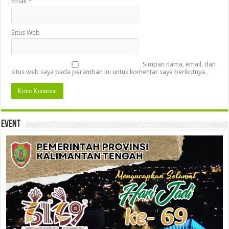
Email
*
Situs Web
Simpan nama, email, dan
situs web saya pada peramban ini untuk komentar saya berikutnya.
Event