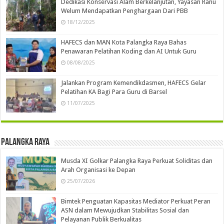
Dedikasi Konservasi Alam Berkelanjutan, Yayasan Ranu
Welum Mendapatkan Penghargaan Dari PBB
18/12/2025
HAFECS dan MAN Kota Palangka Raya Bahas
Penawaran Pelatihan Koding dan AI Untuk Guru
08/08/2025
Jalankan Program Kemendikdasmen, HAFECS Gelar
Pelatihan KA Bagi Para Guru di Barsel
11/07/2025
Palangka Raya
Musda XI Golkar Palangka Raya Perkuat Soliditas dan
Arah Organisasi ke Depan
25/07/2026
Bimtek Penguatan Kapasitas Mediator Perkuat Peran
ASN dalam Mewujudkan Stabilitas Sosial dan
Pelayanan Publik Berkualitas