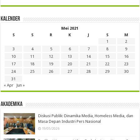
Kalender
Mei 2021
S
S
R
K
J
S
M
1
2
3
4
5
6
7
8
9
10
11
12
13
14
15
16
17
18
19
20
21
22
23
24
25
26
27
28
29
30
31
« Apr
Jun »
Akademika
Diskusi Publik: Dinamika Media, Homeless Media, dan
Masa Depan Industri Pers Nasional
19/05/2026