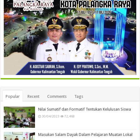
Popular
Recent
Comments
Tags
Nilai Sumatif dan Formatif Tentukan Kelulusan Siswa
30/04/2023
72,468
Masukan Salam Dayak Dalam Pelajaran Muatan Lokal