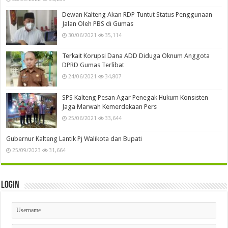
Dewan Kalteng Akan RDP Tuntut Status Penggunaan
Jalan Oleh PBS di Gumas
30/06/2021
35,114
Terkait Korupsi Dana ADD Diduga Oknum Anggota
DPRD Gumas Terlibat
24/06/2021
34,807
SPS Kalteng Pesan Agar Penegak Hukum Konsisten
Jaga Marwah Kemerdekaan Pers
25/06/2021
33,644
Gubernur Kalteng Lantik Pj Walikota dan Bupati
25/09/2023
31,664
Login