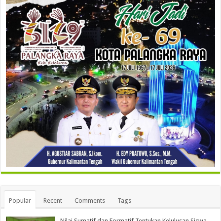
Popular
Recent
Comments
Tags
Nilai Sumatif dan Formatif Tentukan Kelulusan Siswa