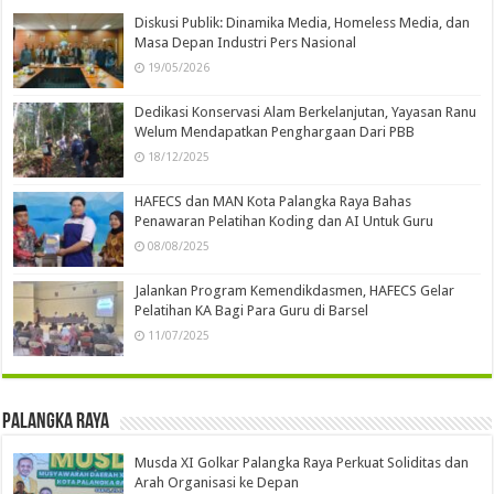
Diskusi Publik: Dinamika Media, Homeless Media, dan
Masa Depan Industri Pers Nasional
19/05/2026
Dedikasi Konservasi Alam Berkelanjutan, Yayasan Ranu
Welum Mendapatkan Penghargaan Dari PBB
18/12/2025
HAFECS dan MAN Kota Palangka Raya Bahas
Penawaran Pelatihan Koding dan AI Untuk Guru
08/08/2025
Jalankan Program Kemendikdasmen, HAFECS Gelar
Pelatihan KA Bagi Para Guru di Barsel
11/07/2025
Palangka Raya
Musda XI Golkar Palangka Raya Perkuat Soliditas dan
Arah Organisasi ke Depan