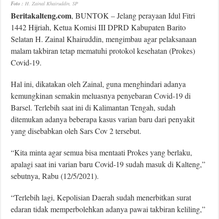
Foto :
H. Zainal Khairuddin, SP
Beritakalteng.com
, BUNTOK – Jelang perayaan Idul Fitri
1442 Hijriah, Ketua Komisi III DPRD Kabupaten Barito
Selatan H. Zainal Khairuddin, mengimbau agar pelaksanaan
malam takbiran tetap mematuhi protokol kesehatan (Prokes)
Covid-19.
Hal ini, dikatakan oleh Zainal, guna menghindari adanya
kemungkinan semakin meluasnya penyebaran Covid-19 di
Barsel. Terlebih saat ini di Kalimantan Tengah, sudah
ditemukan adanya beberapa kasus varian baru dari penyakit
yang disebabkan oleh Sars Cov 2 tersebut.
“Kita minta agar semua bisa mentaati Prokes yang berlaku,
apalagi saat ini varian baru Covid-19 sudah masuk di Kalteng,”
sebutnya, Rabu (12/5/2021).
“Terlebih lagi, Kepolisian Daerah sudah menerbitkan surat
edaran tidak memperbolehkan adanya pawai takbiran keliling,”