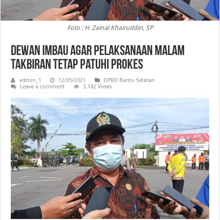
Foto : H. Zainal Khairuddin, SP
Dewan Imbau Agar Pelaksanaan Malam
Takbiran Tetap Patuhi Prokes
admin_1
12/05/2021
DPRD Barito Selatan
Leave a comment
3,142 Views