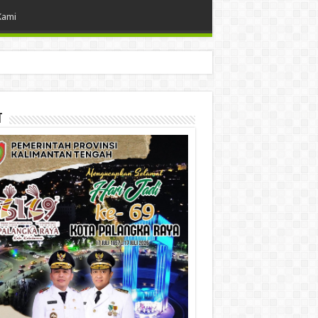
Kami
t