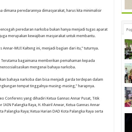
 dimana peredarannya dimasyarakat, harus kita minimalisir
ya mencegah peredaran narkoba bukan hanya menjadi tugas aparat
Pop
i juga merupakan kewajiban masyarakat untuk membantu.
s Annar-MUI Kalteng ini, menjadi bagian dari itu,” tuturnya.
li. Terutama bagaimana memberikan pemahaman kepada
mensosialisasikan mengenai bahaya narkoba.
akan bahaya narkoba dan bisa menjadi garda terdepan dalam
ngkungan tempat tinggalnya masing-masing,” harapnya.
o Conferens yang dihadiri Ketua Gannas Annar Pusat, Titik
or IAIN Palangka Raya, H. Khairil Anwar, Ketua Gannas Annar
a Palangka Raya; Ketua Harian DAD Kota Palangka Raya serta