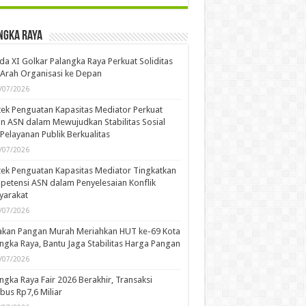
ngka Raya
a XI Golkar Palangka Raya Perkuat Soliditas
Arah Organisasi ke Depan
/07/2026
ek Penguatan Kapasitas Mediator Perkuat
n ASN dalam Mewujudkan Stabilitas Sosial
Pelayanan Publik Berkualitas
/07/2026
ek Penguatan Kapasitas Mediator Tingkatkan
etensi ASN dalam Penyelesaian Konflik
yarakat
/07/2026
akan Pangan Murah Meriahkan HUT ke-69 Kota
ngka Raya, Bantu Jaga Stabilitas Harga Pangan
/07/2026
ngka Raya Fair 2026 Berakhir, Transaksi
us Rp7,6 Miliar