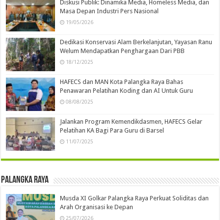
Diskusi Publik: Dinamika Media, Homeless Media, dan
Masa Depan Industri Pers Nasional
19/05/2026
Dedikasi Konservasi Alam Berkelanjutan, Yayasan Ranu
Welum Mendapatkan Penghargaan Dari PBB
18/12/2025
HAFECS dan MAN Kota Palangka Raya Bahas
Penawaran Pelatihan Koding dan AI Untuk Guru
08/08/2025
Jalankan Program Kemendikdasmen, HAFECS Gelar
Pelatihan KA Bagi Para Guru di Barsel
11/07/2025
Palangka Raya
Musda XI Golkar Palangka Raya Perkuat Soliditas dan
Arah Organisasi ke Depan
25/07/2026