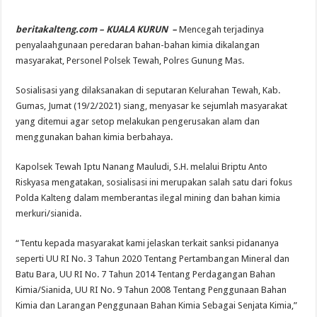
beritakalteng.com – KUALA KURUN –
Mencegah terjadinya
penyalaahgunaan peredaran bahan-bahan kimia dikalangan
masyarakat, Personel Polsek Tewah, Polres Gunung Mas.
Sosialisasi yang dilaksanakan di seputaran Kelurahan Tewah, Kab.
Gumas, Jumat (19/2/2021) siang, menyasar ke sejumlah masyarakat
yang ditemui agar setop melakukan pengerusakan alam dan
menggunakan bahan kimia berbahaya.
Kapolsek Tewah Iptu Nanang Mauludi, S.H. melalui Briptu Anto
Riskyasa mengatakan, sosialisasi ini merupakan salah satu dari fokus
Polda Kalteng dalam memberantas ilegal mining dan bahan kimia
merkuri/sianida.
“Tentu kepada masyarakat kami jelaskan terkait sanksi pidananya
seperti UU RI No. 3 Tahun 2020 Tentang Pertambangan Mineral dan
Batu Bara, UU RI No. 7 Tahun 2014 Tentang Perdagangan Bahan
Kimia/Sianida, UU RI No. 9 Tahun 2008 Tentang Penggunaan Bahan
Kimia dan Larangan Penggunaan Bahan Kimia Sebagai Senjata Kimia,”