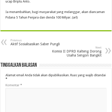
ucap Briptu Anto.
Ia menambahkan, bagi masyarakat yang melanggar, akan diancaman
Pidana 5 Tahun Penjara dan denda 100 Milyar. (arl)
Previous
Aktif Sosialisasikan Saber Pungli
Next
Komisi II DPRD Kalteng Dorong
Usaha Sengon Bangkit
Tinggalkan Balasan
Alamat email Anda tidak akan dipublikasikan.
Ruas yang wajib ditandai
*
Komentar
*