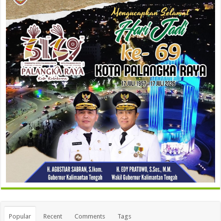
Popular
Recent
Comments
Tags