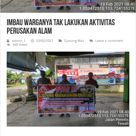
Imbau Warganya Tak Lakukan Aktivitas
Perusakan Alam
admin_1
20/02/2021
Gunung Mas
Leave a comment
566 Views