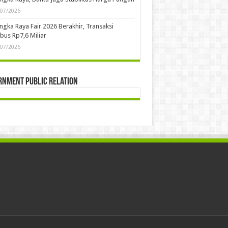
/07/2026
ngka Raya Fair 2026 Berakhir, Transaksi
us Rp7,6 Miliar
/07/2026
rnment Public Relation