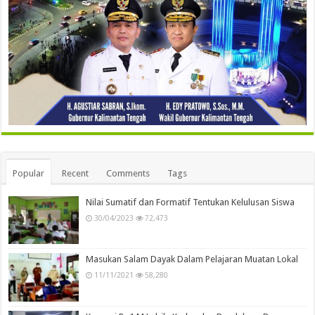
Popular
Recent
Comments
Tags
Nilai Sumatif dan Formatif Tentukan Kelulusan Siswa
30/04/2023
72,473
Masukan Salam Dayak Dalam Pelajaran Muatan Lokal
11/11/2021
58,280