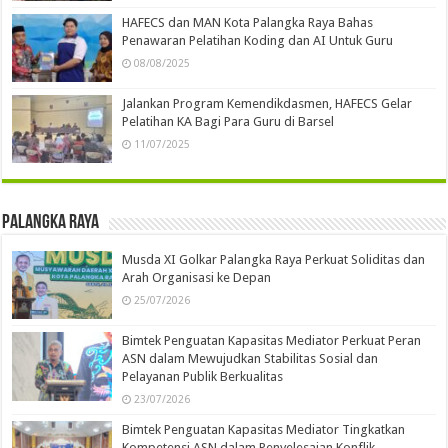
HAFECS dan MAN Kota Palangka Raya Bahas
Penawaran Pelatihan Koding dan AI Untuk Guru
08/08/2025
Jalankan Program Kemendikdasmen, HAFECS Gelar
Pelatihan KA Bagi Para Guru di Barsel
11/07/2025
Palangka Raya
Musda XI Golkar Palangka Raya Perkuat Soliditas dan
Arah Organisasi ke Depan
25/07/2026
Bimtek Penguatan Kapasitas Mediator Perkuat Peran
ASN dalam Mewujudkan Stabilitas Sosial dan
Pelayanan Publik Berkualitas
23/07/2026
Bimtek Penguatan Kapasitas Mediator Tingkatkan
Kompetensi ASN dalam Penyelesaian Konflik