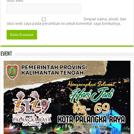
Situs Web
Simpan nama, email, dan
situs web saya pada peramban ini untuk komentar saya berikutnya.
Event