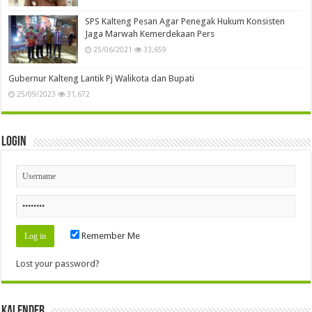
SPS Kalteng Pesan Agar Penegak Hukum Konsisten
Jaga Marwah Kemerdekaan Pers
25/06/2021
33,659
Gubernur Kalteng Lantik Pj Walikota dan Bupati
25/09/2023
31,672
Login
Remember Me
Lost your password?
Kalender